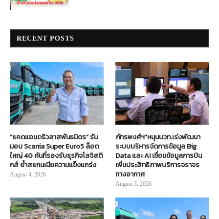
RECENT POSTS
“แคดแอนดริวลาสพันธมิตร” รับ
ภัทรพงศ์ฯ”หนุนบวท.เร่งพัฒนา
มอบ Scania Super Euro5 ล็อต
ระบบบริหารจัดการข้อมูล Big
ใหญ่ 40 คันที่รองรับธุรกิจโลจิสติ
Data และ AI เชื่อมข้อมูลการบิน
กส์ ย้ำสแกนเนียความแข็งแกร่ง
เพิ่มประสิทธิภาพบริการจราจร
ทางอากาศ
August 4, 2026
August 3, 2026