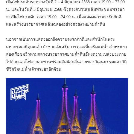
เปิดไฟประดับระหว่างวันที่ 2 – 4 มิถุนายน 2568 เวลา 19.00 – 22.00
น. และในวันที่ 3 มิถุนายน 2568 ซึ่งตรงกับวันเฉลิมพระชนมพรรษา
จะเปิดไฟประดับ เวลา 19.00 – 24.00 น. เพื่อแสดงความจงรักภักดี
และสร้างบรรยากาศเฉลิมฉลองอย่างสวยงามยามค่ำคืน
นอกจากเป็นการแสดงออกถึงความจงรักภักดีและสำนึกในพระ
มหากรุณาธิคุณแล้ว ยังช่วยส่งเสริมการท่องเที่ยวริมแม่น้ำเจ้าพระยา
ล่องเรือชมวิวท่ามกลางบรรยากาศยามค่ำคืนอันงดงามเปล่งประกาย
ไปด้วยแสงไฟจากสะพานพร้อมสัมผัสกลิ่นอายของวัฒนธรรมและวิถี
ชีวิตริมแม่น้ำเจ้าพระยาอีกด้วย