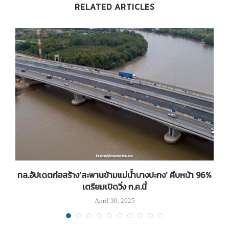
RELATED ARTICLES
ะ
ทล.อัปเดตก่อสร้าง’สะพานข้ามแม่น้ำบางปะกง’ คืบหน้า 96%
เตรียมเปิดวิ่ง ก.ค.นี้
April 30, 2025