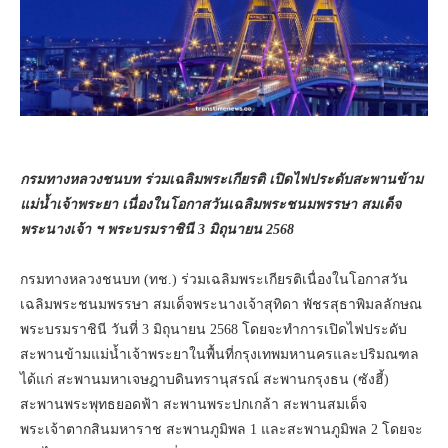
กรมทางหลวงชนบท ร่วมเฉลิมพระเกียรติ เปิดไฟประดับสะพานข้าม
แม่น้ำเจ้าพระยา เนื่องในโอกาสวันเฉลิมพระชนมพรรษา สมเด็จ
พระนางเจ้า ฯ พระบรมราชินี 3 มิถุนายน 2568
กรมทางหลวงชนบท (ทช.) ร่วมเฉลิมพระเกียรติเนื่องในโอกาสวัน
เฉลิมพระชนมพรรษา สมเด็จพระนางเจ้าสุทิดา พัชรสุธาพิมลลักษณ
พระบรมราชินี วันที่ 3 มิถุนายน 2568 โดยจะทำการเปิดไฟประดับ
สะพานข้ามแม่น้ำเจ้าพระยาในพื้นที่กรุงเทพมหานครและปริมณฑล
ได้แก่ สะพานมหาเจษฎาบดินทรานุสรณ์ สะพานกรุงธน (ซังฮี้)
สะพานพระพุทธยอดฟ้า สะพานพระปกเกล้า สะพานสมเด็จ
พระเจ้าตากสินมหาราช สะพานภูมิพล 1 และสะพานภูมิพล 2 โดยจะ