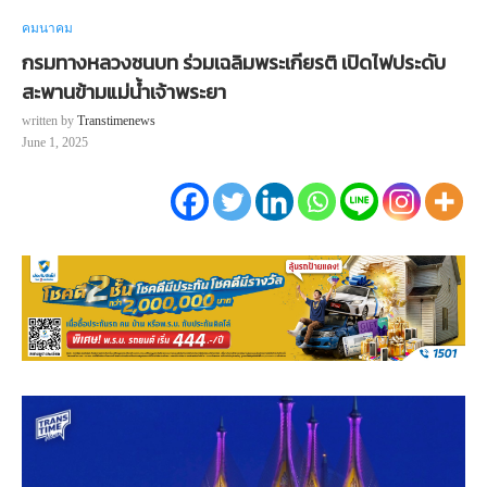
คมนาคม
กรมทางหลวงชนบท ร่วมเฉลิมพระเกียรติ เปิดไฟประดับ
สะพานข้ามแม่น้ำเจ้าพระยา
written by
Transtimenews
June 1, 2025