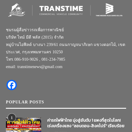
ชมรมผู้สื่อข่าวรถเพื่อการพาณิชย์
บริษัท ไทม์ มีดี พลัส (2015) จำกัด
หมู่บ้านไอฟีลด์ บางนา 239/61 ถนนกาญจนาภิเษก แขวงดอกไม้, เขต
ประเวศ, กรุงเทพมหานคร 10250
โทร.086-910-9026 , 081-234-7985
email: transtimenews@gmail.com
POPULAR POSTS
1
ค่ารถไฟฟ้าไทย มุ่งสู่อันดับ 1 แพงที่สุดในโลก!
เร่งเครื่องแซง “ลอนดอน-สิงคโปร์” เรียบร้อย