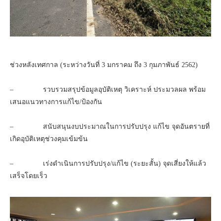
ช่วงหลังเทศกาล (ระหว่างวันที่ 3 มกราคม ถึง 3 กุมภาพันธ์ 2562)
– รวบรวมสรุปข้อมูลอุบัติเหตุ วิเคราะห์ ประมวลผล พร้อม
เสนอแนวทางการแก้ไข/ป้องกัน
– สนับสนุนงบประมาณในการปรับปรุง แก้ไข จุดอันตรายที่
เกิดอุบัติเหตุช่วงคุมเข้มข้น
– เร่งดำเนินการปรับปรุง/แก้ไข (ระยะสั้น) จุดเสี่ยงให้แล้ว
เสร็จโดยเร็ว