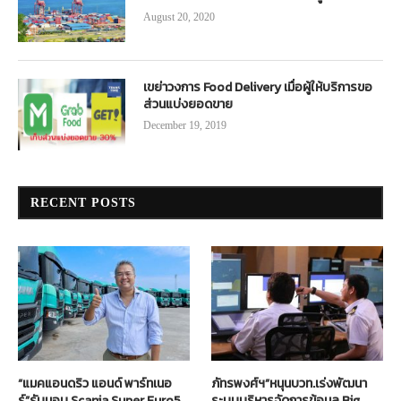
August 20, 2020
เขย่าวงการ Food Delivery เมื่อผู้ให้บริการขอ
ส่วนแบ่งยอดขาย
December 19, 2019
RECENT POSTS
“แมคแอนดริว แอนด์ พาร์ทเนอ
ภัทรพงศ์ฯ”หนุนบวท.เร่งพัฒนา
ร์”รับมอบ Scania Super Euro5
ระบบบริหารจัดการข้อมูล Big