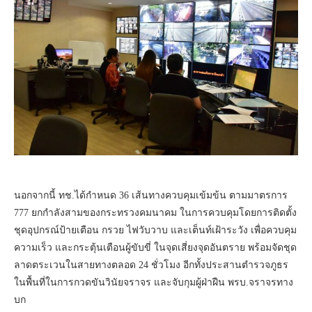
นอกจากนี้ ทช.ได้กำหนด 36 เส้นทางควบคุมเข้มข้น ตามมาตรการ
777 ยกกำลังสามของกระทรวงคมนาคม ในการควบคุมโดยการติดตั้ง
ชุดอุปกรณ์ป้ายเตือน กรวย ไฟวับวาบ และเต็นท์เฝ้าระวัง เพื่อควบคุม
ความเร็ว และกระตุ้นเตือนผู้ขับขี่ ในจุดเสี่ยงจุดอันตราย พร้อมจัดชุด
ลาดตระเวนในสายทางตลอด 24 ชั่วโมง อีกทั้งประสานตำรวจภูธร
ในพื้นที่ในการกวดขันวินัยจราจร และจับกุมผู้ฝ่าฝืน พรบ.จราจรทาง
บก