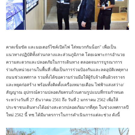
คาดเข็มขัด และมอเตอร์ไซค์เปิดไฟ ใส่หมวกกันน็อก” เพื่อเป็น
แนวทางปฏิบัติทั้งส่วนกลางและส่วนภูมิภาค โดยเฉพาะการอำนวย
ความสะดวกและปลอดภัยในการเดินทาง ตลอดจนการบูรณาการ
ร่วมกับหน่วยงานในพื้นที่ เพื่อเป็นการร่วมป้องกันและลดอุบัติเหตุทาง
ถนนช่วงเทศกาล รวมทั้งได้ขอความร่วมมือให้ผู้รับจ้างคืนผิวจราจร
และหยุดก่อสร้าง พร้อมทั้งติดตั้งเครื่องหมายเตือน ไฟฟ้าแสงสว่าง/
สัญญาณ อุปกรณ์ความปลอดภัยครบถ้วนตามรูปแบบที่กรมกำหนด
ระหว่างวันที่ 27 ธันวาคม 2561 ถึง วันที่ 2 มกราคม 2562 เพื่อให้
ประชาชนเดินทางได้อย่างสะดวกปลอดภัยมากที่สุด ในช่วงเทศกาลปี
ใหม่ 2562 นี้ ทช.ได้มีมาตรการในการดำเนินการแต่ละช่วง ดังนี้