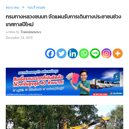
คมนาคม
รอบรั้วขนส่ง
กรมทางหลวงชนบท จัดแผนรับการเดินทางประชาชนช่วง
เทศกาลปีใหม่
written by
Transtimenews
December 24, 2018