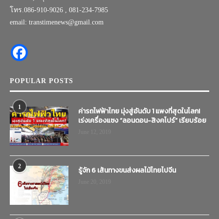
โทร.086-910-9026 , 081-234-7985
email: transtimenews@gmail.com
POPULAR POSTS
1
ค่ารถไฟฟ้าไทย มุ่งสู่อันดับ 1 แพงที่สุดในโลก!
เร่งเครื่องแซง “ลอนดอน-สิงคโปร์” เรียบร้อย
June 12, 2019
2
รู้จัก 6 เส้นทางขนส่งผลไม้ไทยไปจีน
June 20, 2019