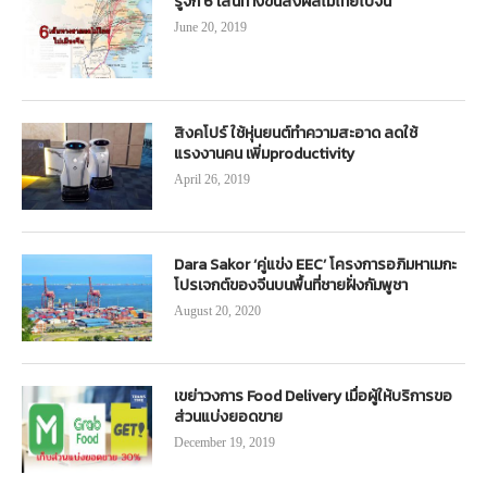
รู้จัก 6 เส้นทางขนส่งผลไม้ไทยไปจีน
June 20, 2019
สิงคโปร์ ใช้หุ่นยนต์ทำความสะอาด ลดใช้
แรงงานคน เพิ่มproductivity
April 26, 2019
Dara Sakor ‘คู่แข่ง EEC’ โครงการอภิมหาเมกะ
โปรเจกต์ของจีนบนพื้นที่ชายฝั่งกัมพูชา
August 20, 2020
เขย่าวงการ Food Delivery เมื่อผู้ให้บริการขอ
ส่วนแบ่งยอดขาย
December 19, 2019