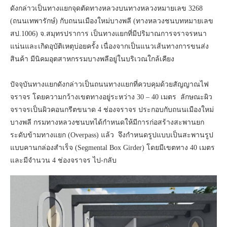
ดังกล่าวเป็นทางแยกจุดตัดทางหลวงบนทางหลวงหมายเลข 3268
(ถนนเทพารักษ์) กับถนนเมืองใหม่บางพลี (ทางหลวงชนบทหมายเลข
สป.1006) จ.สมุทรปราการ เป็นทางแยกที่มีปริมาณการจราจรหนา
แน่นและเกิดอุบัติเหตุบ่อยครั้ง เนื่องจากเป็นแนวเส้นทางการขนส่ง
สินค้า มีนิคมอุตสาหกรรมบางพลีอยู่ในบริเวณใกล้เคียง
ปัจจุบันทางแยกดังกล่าวเป็นถนนทางแยกที่ควบคุมด้วยสัญญาณไฟ
จราจร โดยความกว้างเขตทางอยู่ระหว่าง 30 – 40 เมตร ลักษณะผิว
จราจรเป็นผิวคอนกรีตขนาด 4 ช่องจราจร ประกอบกับถนนเมืองใหม่
บางพลี กรมทางหลวงชนบทได้กำหนดให้มีการก่อสร้างสะพานยก
ระดับข้ามทางแยก (Overpass) แล้ว จึงกำหนดรูปแบบเป็นสะพานรูป
แบบคานกล่องสำเร็จ (Segmental Box Girder) โดยมีเขตทาง 40 เมตร
และมีจำนวน 4 ช่องจราจร ไป-กลับ