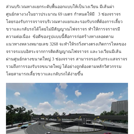
ส่วนบริเวณทางแยกระดับพื้นออกแบบให้เป็นวงเวียน มีเส้นผ่า
ศูนย์กลางวงในยาวประมาณ 69 เมตร กำหนดให้มี 3 ช่องจราจร
โดยรองรับการจราจรบริเวณทางแยกและรองรับรถที่ต้องการเลี้ยว
ขวาและกลับรถได้โดยไม่มีสัญญาณไฟจราจร ทำให้การจราจรมี
ความต่อเนื่อง ข้อดีของรูปแบบนี้คือการก่อสร้างทางลอดตาม
แนวทางหลวงหมายเลข 3268 จะทำให้รถวิ่งทางตรงเกิดการไหลของ
จราจรแบบอิสระจากการติดสัญญาณไฟจราจร และวงเวียนมีเส้น
ผ่านศูนย์กลางขนาดใหญ่ 3 ช่องจราจร สามารถรองรับกระแสจราจร
รวมถึงการรองรับรถขนาดใหญ่ ได้อย่างถูกต้องตามหลักวิศวกรรม
โดยสามารถเลี้ยวขวาและกลับรถได้ง่ายขึ้น