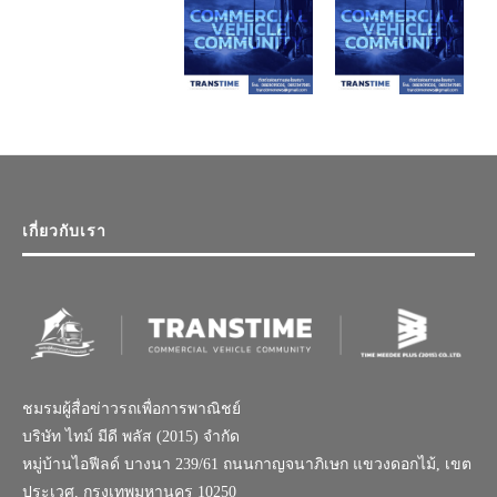
เกี่ยวกับเรา
ชมรมผู้สื่อข่าวรถเพื่อการพาณิชย์
บริษัท ไทม์ มีดี พลัส (2015) จำกัด
หมู่บ้านไอฟีลด์ บางนา 239/61 ถนนกาญจนาภิเษก แขวงดอกไม้, เขต
ประเวศ, กรุงเทพมหานคร 10250