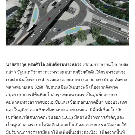
นายสราวุธ ทรงศิวิไล อธิบดีกรมทางหลวง
เปิดเผยว่าจากนโยบายดัง
กล่าว รัฐมนตรีว่าการกระทรวงคมนาคมจึงผลักดันให้กรมทางหลวง
เร่งดำเนินโครงการสำรวจและออกแบบทางแยกต่างระดับจุดตัดทาง
หลวงหมายเลข 3268 กับถนนเมืองใหม่บางพลี เนื่องจากจังหวัด
สมุทรปราการมีพื้นที่อยู่ใกล้กรุงเทพมหานคร เป็นศูนย์กลางการ
คมนาคมทางอากาศของเอเชียและเชื่อมต่อกับภาคอื่นๆ ของประเทศ
และในภูมิภาคอาเซียนทั้งทางบกและทางทะเล มีพื้นที่เชื่อมโยงกับ
เขตพัฒนาพิเศษภาคตะวันออก (ECC) มีสถานที่ราชการสำคัญและ
เป็นศูนย์กลางระบบโลจิสติกส์และเป็นเมืองอุตสาหกรรม จึงส่งผลให้
มีปริมาณการจราจรมีแนวโน้มเพิ่มขึ้นอย่างต่อเนื่อง เนื่องจากพื้นที่