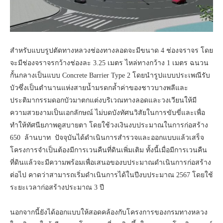
สำหรับแบบรูปตัดทางหลวงช่องทางลอดจะมีขนาด 4 ช่องจราจร โดย
จะมีช่องจราจรกว้างช่องละ 3.25 เมตร ไหล่ทางกว้าง 1 เมตร ฉนวน
กั้นกลางเป็นแบบ Concrete Barrier Type 2 โดยนำรูปแบบประเพณีรับ
บัวซึ่งเป็นตำนานแห่งสายน้ำมรดกล้ำค่าของชาวบางพลีและ
ประติมากรรมดอกบัวมาตกแต่งบริเวณทางลอดและวงเวียนให้มี
ความสวยงามเป็นเอกลักษณ์ ไม่บดบังทัศนวิสัยในการขับขี่และเพื่อ
ทำให้ทัศนียภาพดูสบายตา โดยใช้วงเงินงบประมาณในการก่อสร้าง
650 ล้านบาท ปัจจุบันได้ดำเนินการสำรวจและออกแบบแล้วเสร็จ
โครงการจำเป็นต้องมีการเวนคืนที่ดินเพิ่มเติม ทั้งนี้เมื่อมีการเวนคืน
ที่ดินแล้วจะมีความพร้อมเพื่อเสนอของบประมาณดำเนินการก่อสร้าง
ต่อไป คาดว่าสามารถเริ่มดำเนินการได้ในปีงบประมาณ 2567 โดยใช้
ระยะเวลาก่อสร้างประมาณ 3 ปี
นอกจากนี้ยังได้ออกแบบให้สอดคล้องกับโครงการของกรมทางหลวง