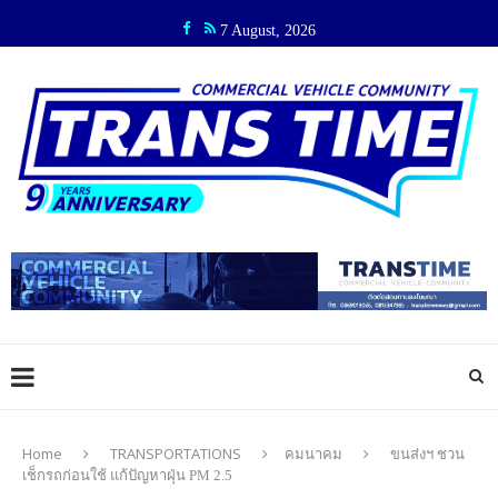
7 August, 2026
Home
TRANSPORTATIONS
คมนาคม
ขนส่งฯ ชวน
เช็กรถก่อนใช้ แก้ปัญหาฝุ่น PM 2.5