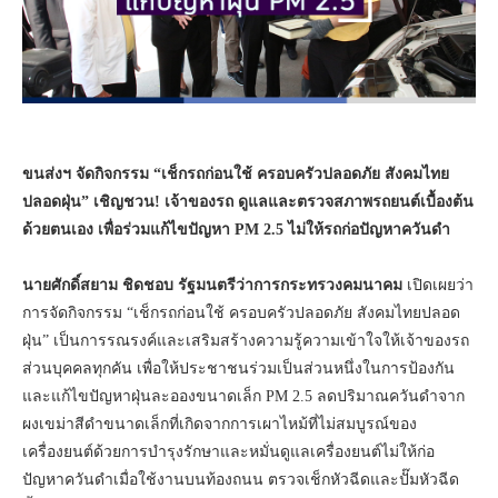
ขนส่งฯ จัดกิจกรรม “เช็กรถก่อนใช้ ครอบครัวปลอดภัย สังคมไทย
ปลอดฝุ่น” เชิญชวน! เจ้าของรถ ดูแลและตรวจสภาพรถยนต์เบื้องต้น
ด้วยตนเอง เพื่อร่วมแก้ไขปัญหา PM 2.5
ไม่ให้รถก่อปัญหาควันดำ
นายศักดิ์สยาม ชิดชอบ รัฐมนตรีว่าการกระทรวงคมนาคม
เปิดเผยว่า
การจัดกิจกรรม “เช็กรถก่อนใช้ ครอบครัวปลอดภัย สังคมไทยปลอด
ฝุ่น” เป็นการรณรงค์และเสริมสร้างความรู้ความเข้าใจให้เจ้าของรถ
ส่วนบุคคลทุกคัน เพื่อให้ประชาชนร่วมเป็นส่วนหนึ่งในการป้องกัน
และแก้ไขปัญหาฝุ่นละอองขนาดเล็ก PM 2.5 ลดปริมาณควันดำจาก
ผงเขม่าสีดำขนาดเล็กที่เกิดจากการเผาไหม้ที่ไม่สมบูรณ์ของ
เครื่องยนต์ด้วยการบำรุงรักษาและหมั่นดูแลเครื่องยนต์ไม่ให้ก่อ
ปัญหาควันดำเมื่อใช้งานบนท้องถนน ตรวจเช็กหัวฉีดและปั๊มหัวฉีด