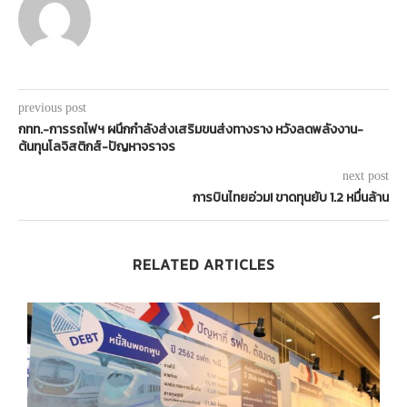
previous post
กทท.-การรถไฟฯ ผนึกกำลังส่งเสริมขนส่งทางราง หวังลดพลังงาน-
ต้นทุนโลจิสติกส์-ปัญหาจราจร
next post
การบินไทยอ่วม! ขาดทุนยับ 1.2 หมื่นล้าน
RELATED ARTICLES