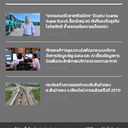
“แคดแอนดริวลาสพันธมิตร” รับมอบ Scania
Super Euro5 ล็อตใหญ่ 40 คันที่รองรับธุรกิจ
โลจิสติกส์ ย้ำสแกนเนียความแข็งแกร่ง
August 4, 2026
ภัทรพงศ์ฯ”หนุนบวท.เร่งพัฒนาระบบบริหาร
จัดการข้อมูล Big Data และ AI เชื่อมข้อมูลการ
บินเพิ่มประสิทธิภาพบริการจราจรทางอากาศ
August 3, 2026
ทช.ก่อสร้างทางแยกต่างระดับสันป่าตอง
อ.สันป่าตอง จ.เชียงใหม่ คาดแล้วเสร็จปี 2570
August 3, 2026