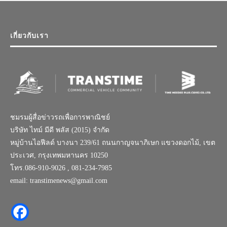
เกี่ยวกับเรา
ชมรมผู้สื่อข่าวรถเพื่อการพาณิชย์
บริษัท ไทม์ มีดี พลัส (2015) จำกัด
หมู่บ้านไอฟีลด์ บางนา 239/61 ถนนกาญจนาภิเษก แขวงดอกไม้, เขต
ประเวศ, กรุงเทพมหานคร 10250
โทร.086-910-9026 , 081-234-7985
email: transtimenews@gmail.com