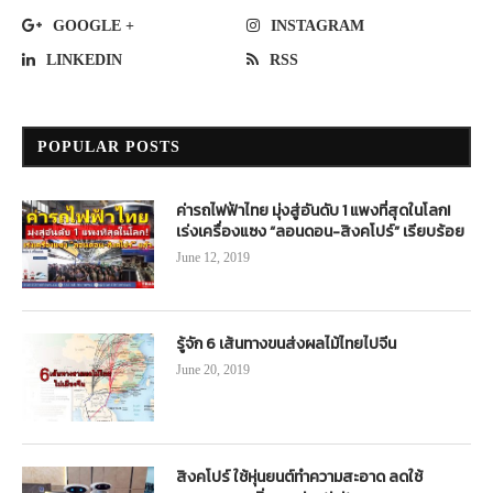
GOOGLE +
INSTAGRAM
LINKEDIN
RSS
POPULAR POSTS
ค่ารถไฟฟ้าไทย มุ่งสู่อันดับ 1 แพงที่สุดในโลก!
เร่งเครื่องแซง “ลอนดอน-สิงคโปร์” เรียบร้อย
June 12, 2019
รู้จัก 6 เส้นทางขนส่งผลไม้ไทยไปจีน
June 20, 2019
สิงคโปร์ ใช้หุ่นยนต์ทำความสะอาด ลดใช้