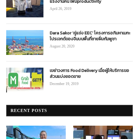
แรงงานคน เพิ่มproductivity
April 26, 2019
Dara Sakor ‘คู่แข่ง EEC’ โครงการอภิมหาเมกะ
โปรเจกต์ของจีนบนพื้นที่ชายฝั่งกัมพูชา
August 20, 2020
เขย่าวงการ Food Delivery เมื่อผู้ให้บริการขอ
ส่วนแบ่งยอดขาย
December 19, 2019
RECENT POSTS