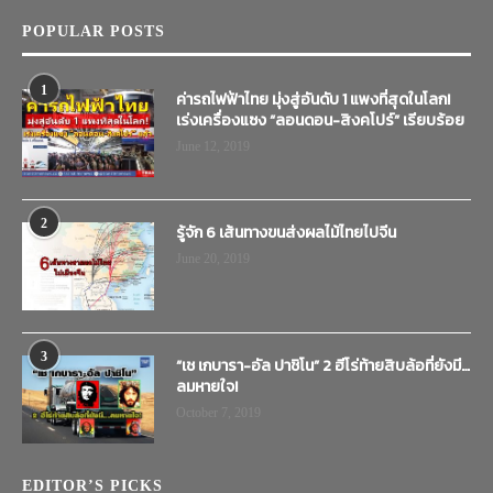
POPULAR POSTS
1
ค่ารถไฟฟ้าไทย มุ่งสู่อันดับ 1 แพงที่สุดในโลก!
เร่งเครื่องแซง “ลอนดอน-สิงคโปร์” เรียบร้อย
June 12, 2019
2
รู้จัก 6 เส้นทางขนส่งผลไม้ไทยไปจีน
June 20, 2019
3
“เช เกบารา-อัล ปาชิโน” 2 ฮีโร่ท้ายสิบล้อที่ยังมี…
ลมหายใจ!
October 7, 2019
EDITOR’S PICKS