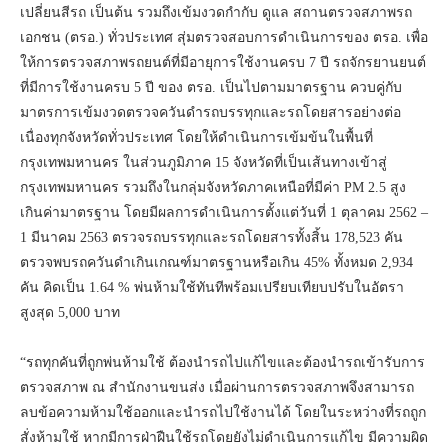
เปลี่ยนสีรถ เป็นต้น รวมถึงเข้มงวดกำกับ ดูแล สถานตรวจสภาพรถ
เอกชน (ตรอ.) ทั่วประเทศ สุ่มตรวจสอบการดำเนินการของ ตรอ. เพื่อ
ให้การตรวจสภาพรถยนต์ที่มีอายุการใช้งานครบ 7 ปี รถจักรยานยนต์
ที่มีการใช้งานครบ 5 ปี ของ ตรอ. เป็นไปตามมาตรฐาน ควบคู่กับ
มาตรการเข้มงวดตรวจควันดำรถบรรทุกและรถโดยสารอย่างต่อ
เนื่องทุกจังหวัดทั่วประเทศ โดยให้ดำเนินการเข้มข้นในพื้นที่
กรุงเทพมหานคร ในส่วนภูมิภาค 15 จังหวัดที่เป็นเส้นทางเข้าสู่
กรุงเทพมหานคร รวมถึงในกลุ่มจังหวัดภาคเหนือที่มีค่า PM 2.5 สูง
เกินค่ามาตรฐาน โดยมีผลการดำเนินการตั้งแต่วันที่ 1 ตุลาคม 2562 –
1 มีนาคม 2563 ตรวจรถบรรทุกและรถโดยสารทั้งสิ้น 178,523 คัน
ตรวจพบรถควันดำเกินเกณฑ์มาตรฐานหรือเกิน 45% ทั้งหมด 2,934
คัน คิดเป็น 1.64 % พ่นห้ามใช้ทันทีพร้อมเปรียบเทียบปรับในอัตรา
สูงสุด 5,000 บาท
“รถทุกคันที่ถูกพ่นห้ามใช้ ต้องนำรถไปแก้ไขและต้องนำรถเข้ารับการ
ตรวจสภาพ ณ สำนักงานขนส่ง เมื่อผ่านการตรวจสภาพจึงสามารถ
ลบข้อความห้ามใช้ออกและนำรถไปใช้งานได้ โดยในระหว่างที่รถถูก
สั่งห้ามใช้ หากมีการฝ่าฝืนใช้รถโดยยังไม่ดำเนินการแก้ไข มีความผิด