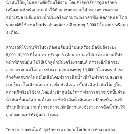
น้ำมันให้อยู่ในสภาพดีพร้อมใช้งาน โดยสาธิตวิธีการดูแลรักษา
เครื่องยนต์ พร้อมแนะนำให้ทำความสะอาดไส้กรองอากาศอย่าง
สม่ำเสมอ เปลี่ยนถ่ายน้ำมันเครื่องตามระยะเวลาที่ผู้ผลิตกำหนด โดย
รถยนต์ที่ใช้งานเป็นประจำจะต้องเปลี่ยนทุกๆ 5,000 กิโลเมตร หรือทุก
3 เดือน
ส่วนรถที่ใช้งานทั่วไปจะต้องเปลี่ยนน้ำมันเครื่องเมื่อขับถึงระยะ
8,000-10,000 กิโลเมตร หรือทุก 6 เดือน ตรวจดูไส้กรองอากาศที่ทำ
หน้าที่ดักจับฝุ่น ไม่ให้เข้าสู่น้ำมันเครื่องรถยนต์ ตรวจเช็กไส้กรอง
อากาศรถยนต์โดยควรทำความสะอาดทุกๆ 10,000 กิโลเมตร ชำระ
ล้างสิ่งสกปรกในท่อไอเสียโดยทำการฉีดน้ำเข้าไปทำความสะอาด
ภายในท่อไอเสีย และตรวจเช็กหัวฉีดและปั๊มหัวฉีดน้ำมันให้อยู่ใน
สภาพดีพร้อมใช้งานโดยนำเข้าศูนย์บริการ ทำการตรวจเช็กปั๊มจ่าย
น้ำมันเชื้อเพลิง รวมทั้งตรวจเช็กหัวฉีดน้ำมันและเปลี่ยนชิ้นส่วนที่
ชำรุดสึกหรอ รวมทั้งการตรวจเช็กอัตราและจังหวะการฉีดน้ำมันให้
ถูกต้องตามบริษัทผู้ผลิตกำหนด
“หากเจ้าของรถไม่บำรุงรักษารถ ย่อมก่อให้เกิดการทำงานของ