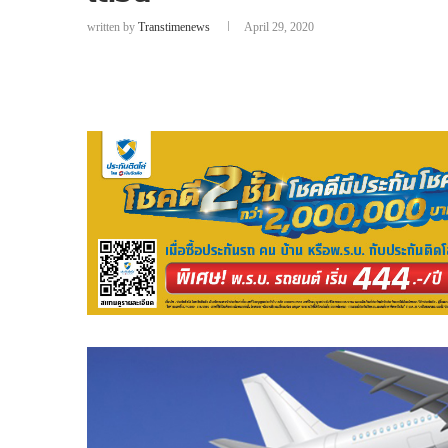
written by
Transtimenews
April 29, 2020