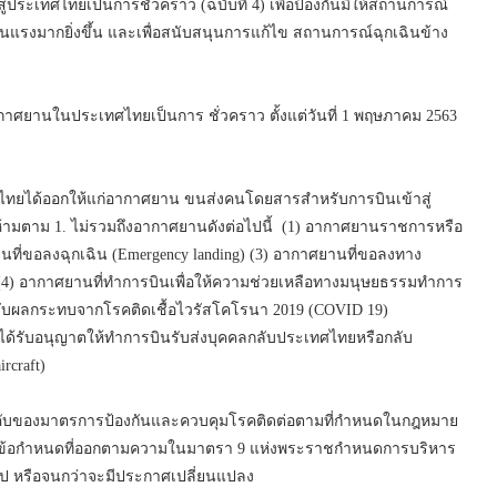
ประเทศไทยเป็นการชั่วคราว (ฉบับที่ 4) เพื่อป้องกันมิให้สถานการณ์
แรงมากยิ่งขึ้น และเพื่อสนับสนุนการแก้ไข สถานการณ์ฉุกเฉินข้าง
ศยานในประเทศไทยเป็นการ ชั่วคราว ตั้งแต่วันที่ 1 พฤษภาคม 2563
.
ไทยได้ออกให้แก่อากาศยาน ขนส่งคนโดยสารสำหรับการบินเข้าสู่
ห้ามตาม 1. ไม่รวมถึงอากาศยานดังต่อไปนี้ (1) อากาศยานราชการหรือ
ยานที่ขอลงฉุกเฉิน (Emergency landing) (3) อากาศยานที่ขอลงทาง
อง (4) อากาศยานที่ทำการบินเพื่อให้ความช่วยเหลือทางมนุษยธรรมทำการ
ด้รับผลกระทบจากโรคติดเชื้อไวรัสโคโรนา 2019 (COVID 19)
านที่ได้รับอนุญาตให้ทำการบินรับส่งบุคคลกลับประเทศไทยหรือกลับ
rcraft)
ังคับของมาตรการป้องกันและควบคุมโรคติดต่อตามที่กำหนดในกฎหมาย
รรดาข้อกำหนดที่ออกตามความในมาตรา 9 แห่งพระราชกำหนดการบริหาร
นไป หรือจนกว่าจะมีประกาศเปลี่ยนแปลง