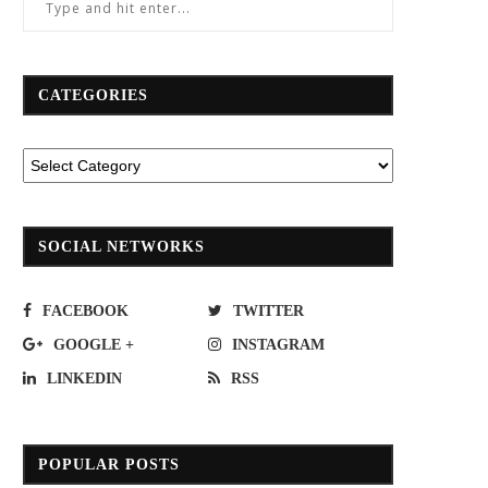
CATEGORIES
SOCIAL NETWORKS
FACEBOOK
TWITTER
GOOGLE +
INSTAGRAM
LINKEDIN
RSS
POPULAR POSTS