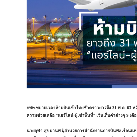
กพท.ขยายเวลาห้ามบินเข้าไทยชั่วคราวยาวถึง 31 พ.ค. 63 หว
ความช่วยเหลือ “แอร์ไลน์-ผู้เช่าพื้นที่” เว้นเก็บค่าต่างๆ 9 เดื
นายจุฬา สุขมานพ ผู้อำนวยการสำนักงานการบินพลเรือนแห