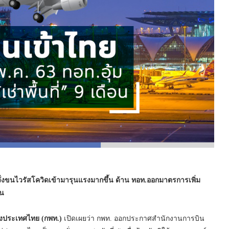
ั่งขนไวรัสโควิดเข้ามารุนแรงมากขึ้น ด้าน ทอท.ออกมาตรการเพิ่ม
อน
่งประเทศไทย (กพท.)
เปิดเผยว่า กพท. ออกประกาศสำนักงานการบิน