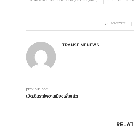
บริษัท ท่าอากาศยานไทย จำกัด (มหาชน) (ทอท.)
สำนักงานการบินพ
0 comment
TRANSTIMENEWS
previous post
เปิดเดินรถไฟชานเมืองเพิ่มแล้ว!
RELAT