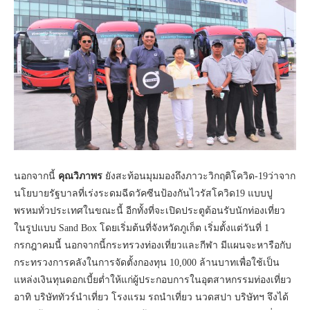
นอกจากนี้
คุณวิภาพร
ยังสะท้อนมุมมองถึงภาวะวิกฤติโควิด-19ว่าจาก
นโยบายรัฐบาลที่เร่งระดมฉีดวัคซีนป้องกันไวรัสโควิด19 แบบปู
พรหมทั่วประเทศในขณะนี้ อีกทั้งที่จะเปิดประตูต้อนรับนักท่องเที่ยว
ในรูปแบบ Sand Box โดยเริ่มต้นที่จังหวัดภูเก็ต เริ่มตั้งแต่วันที่ 1
กรกฎาคมนี้ นอกจากนี้กระทรวงท่องเที่ยวและกีฬา มีแผนจะหารือกับ
กระทรวงการคลังในการจัดตั้งกองทุน 10,000 ล้านบาทเพื่อใช้เป็น
แหล่งเงินทุนดอกเบี้ยต่ำให้แก่ผู้ประกอบการในอุตสาหกรรมท่องเที่ยว
อาทิ บริษัททัวร์นำเที่ยว โรงแรม รถนำเที่ยว นวดสปา บริษัทฯ จึงได้