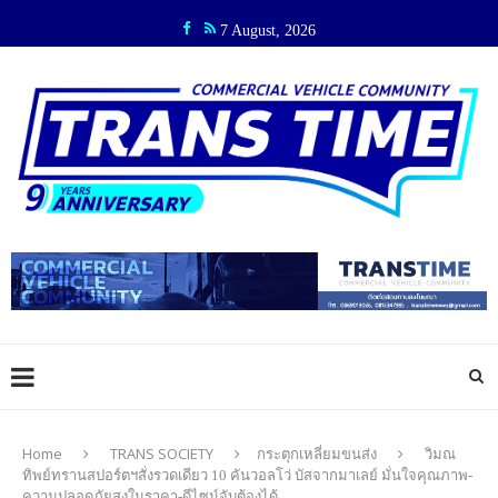
7 August, 2026
Home
TRANS SOCIETY
กระตุกเหลี่ยมขนส่ง
วิมณ
ทิพย์ทรานสปอร์ตฯสั่งรวดเดียว 10 คันวอลโว่ บัสจากมาเลย์ มั่นใจคุณภาพ-
ความปลอดภัยสูงในราคา-ดีไซน์จับต้องได้