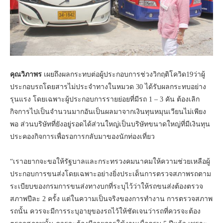
คุณวิภาพร
เผยถึงผลกระทบต่อผู้ประกอบการช่วงวิกฤติโควิด19ว่าผู้
ประกอบรถโดยสารไม่ประจำทางในหมวด 30 ได้รับผลกระทบอย่าง
รุนแรง โดยเฉพาะผู้ประกอบการรายย่อยที่มีรถ 1 – 3 คัน ต้องเลิก
กิจการไปเป็นจำนวนมากอันเป็นผลมาจากเงินทุนหมุนเวียนไม่เพียง
พอ ส่วนบริษัทที่ยังอยู่รอดได้ส่วนใหญ่เป็นบริษัทขนาดใหญ่ที่มีเงินทุน
ประคองกิจการเพื่อรอการกลับมาของนักท่องเที่ยว
“เราอยากจะขอให้รัฐบาลและกระทรวงคมนาคมให้ความช่วยเหลือผู้
ประกอบการขนส่งโดยเฉพาะอย่างยิ่งประเด็นการตรวจสภาพรถตาม
ระเบียบของกรมการขนส่งทางบกที่ระบุไว้ว่าให้รถขนส่งต้องตรวจ
สภาพปีละ 2 ครั้ง แต่ในความเป็นจริงของการทำงาน การตรวจสภาพ
รถนั้น ควรจะมีการระบุอายุของรถไว้ให้ชัดเจนว่ารถที่ควรจะต้อง