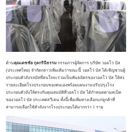
ด้าน
คุณเดชชัย กุลกรินีธรรม
กรรมการผู้จัดการ บริษัท วอลโว่ บัส
(ประเทศไทย) จำกัดกล่าวเพิ่มเติมว่าขณะนี้ วอลโว่ บัส ได้เชิญชวนผู้
ประกอบตัวถังรถบัสที่สนใจจะร่วมเป็นพันธมิตรของวอลโว่ บัส ให้ส่ง
รายละเอียดโรงประกอบของตนเองพร้อมแผนงานปรับปรุงโรง
ประกอบตัวถังให้ตรงกับคุณสมบัติที่วอลโว่ บัส ได้กำหนดตามสเป็ค
ของวอลโว่ บัส ประเทศสวีเดน ทั้งนี้เพื่อเพิ่มทางเลือกแก่ลูกค้าที่
สามารถเลือกใช้ตัวถังจากโรงประกอบได้มากกว่า 1 ราย