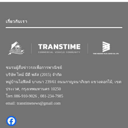
เกี่ยวกับเรา
ชมรมผู้สื่อข่าวรถเพื่อการพาณิชย์
บริษัท ไทม์ มีดี พลัส (2015) จำกัด
หมู่บ้านไอฟีลด์ บางนา 239/61 ถนนกาญจนาภิเษก แขวงดอกไม้, เขต
ประเวศ, กรุงเทพมหานคร 10250
โทร.086-910-9026 , 081-234-7985
email: transtimenews@gmail.com