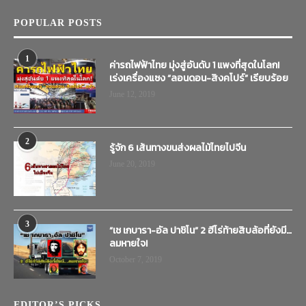
POPULAR POSTS
1
ค่ารถไฟฟ้าไทย มุ่งสู่อันดับ 1 แพงที่สุดในโลก!
เร่งเครื่องแซง “ลอนดอน-สิงคโปร์” เรียบร้อย
June 12, 2019
2
รู้จัก 6 เส้นทางขนส่งผลไม้ไทยไปจีน
June 20, 2019
3
“เช เกบารา-อัล ปาชิโน” 2 ฮีโร่ท้ายสิบล้อที่ยังมี…
ลมหายใจ!
October 7, 2019
EDITOR’S PICKS