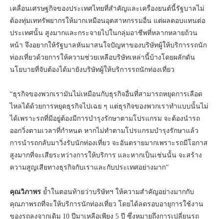
เคลื่อนเศรษฐกิจของประเทศไทยที่สำคัญและเครื่องยนต์นี้รัฐบาลไม่
ต้องทุ่มเททรัพยากรให้มากเหมือนอุตสาหกรรมอื่น แต่ผลตอบแทนต่อ
ประเทศนั้น สูงมากและกระจายไปในกลุ่มอาชีพที่หลากหลายถ้วน
หน้า จึงอยากให้รัฐบาลหันมาสนใจปัญหาของบริษัทผู้ให้บริการรถนัก
ท่องเที่ยวด้วยการให้ความช่วยเหลือบริษัทเหล่านี้บ้างโดยผลักดัน
นโยบายที่จับต้องได้มายังบริษัทผู้ให้บริการรถนักท่องเที่ยว
“ธุรกิจของพวกเรามันไม่เหมือนกับธุรกิจอื่นที่สามารถหยุดการเลือด
ไหลได้ด้วยการหยุดธุรกิจไปเฉย ๆ แต่ธุรกิจของพวกเราทำแบบนั้นไม่
ได้เพราะรถที่มีอยู่ต้องมีการบำรุงรักษาตามโปรแกรม จะต้องนำรถ
ออกวิ่งตามเวลาที่กำหนด หากไม่ทำตามโปรแกรมบำรุงรักษาแล้ว
การนำรถกลับมาวิ่งรับนักท่องเที่ยว จะอันตรายมากเพราะรถมีโอกาส
สูงมากที่จะเสียระหว่างการให้บริการ และหากเป็นเช่นนั้น จะสร้าง
ความสูญเสียทางธุรกิจกับเราและกับประเทศอย่างมาก”
คุณวิภาพร
ย้ำในตอนท้ายว่าบริษัทฯ ให้ความสำคัญอย่างมากกับ
คุณภาพรถที่จะให้บริการนักท่องเที่ยว โดยได้ลดรอบอายุการใช้งาน
ของรถลงจากเดิม 10 ปีมาเหลือเพียง 5 ปี ซึ่งหมายถึงการเปลี่ยนรถ