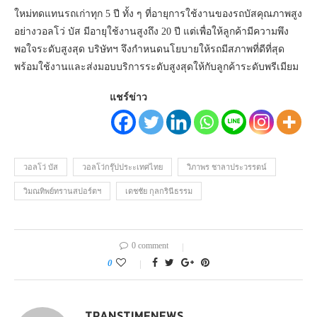
ใหม่ทดแทนรถเก่าทุก 5 ปี ทั้ง ๆ ที่อายุการใช้งานของรถบัสคุณภาพสูง
อย่างวอลโว่ บัส มีอายุใช้งานสูงถึง 20 ปี แต่เพื่อให้ลูกค้ามีความพึง
พอใจระดับสูงสุด บริษัทฯ จึงกำหนดนโยบายให้รถมีสภาพที่ดีที่สุด
พร้อมใช้งานและส่งมอบบริการระดับสูงสุดให้กับลูกค้าระดับพรีเมียม
แชร์ข่าว
วอลโว่ บัส
วอลโว่กรุ๊ปประะเทศไทย
วิภาพร ชาลาประวรรตน์
วิมณทิพย์ทรานสปอร์ตฯ
เดชชัย กุลกรินีธรรม
0 comment
0
TRANSTIMENEWS