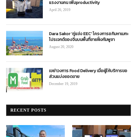
แรงงานคน เพิ่มproductivity
April 26, 2019
Dara Sakor ‘คู่แข่ง EEC’ โครงการอภิมหาเมกะ
โปรเจกต์ของจีนบนพื้นที่ชายฝั่งกัมพูชา
August 20, 2020
เขย่าวงการ Food Delivery เมื่อผู้ให้บริการขอ
ส่วนแบ่งยอดขาย
December 19, 2019
RECENT POSTS