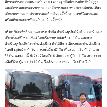
มีความต้องการพนักงานขับรถ แต่ความผูกพันธ์กับองค์กรยังมีอยู่สูง
และมีการสอบถามเราตลอดเวลาถึงการกลับมาของแขกนักท่องเที่ยว
เมื่อพวกเขาทราบข่าวความเคลื่อนไหวครั้งนี้ พวกเขาดีใจมากและ
พร้อมที่จะกลับมาขับรถกับเราอีกครั้งหนึ่ง”
บริษัท วิมณทิพย์ ทรานสปอร์ต จำกัด ดำเนินธุรกิจให้บริการรถนักท่อง
เที่ยวตั้งแต่ปี พ.ศ. 2544 โดยเริ่มจากรถบัสเพียง 10 คัน และการ
ดำเนินธุรกิจเติบโตอย่างต่อเนื่อง ทำให้มีการเพิ่มรถบัสอย่างต่อเนื่อง
โดยปัจจุบันมีรถบัสในกองรถทั้งสิ้น 67 คัน เป็นรถวอลโว่ บัสจำนวน
52 คัน นอกจากนี้ ยังมีรถมินิบัสอีก 6 คันและรถตู้อีก 11 คัน ลดลงจาก
อดีตที่มีรถตู้มากกว่า 60 คัน ซึ่งเป็นผลกระทบจากวิกฤติโควิ19