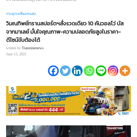
กระตุกเหลี่ยมขนส่ง
วิมณทิพย์ทรานสปอร์ตฯสั่งรวดเดียว 10 คันวอลโว่ บัส
จากมาเลย์ มั่นใจคุณภาพ-ความปลอดภัยสูงในราคา-
ดีไซน์จับต้องได้
written by
Transtimenews
June 15, 2021