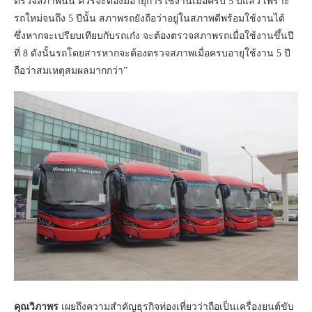
ตรวจสภาพนั้น ควรจะต้องมีอายุการใช้งานเมื่อครบ 5 ปีแล้ว เพราะ
รถใหม่จนถึง 5 ปีนั้น สภาพรถยังถือว่าอยู่ในสภาพดีพร้อมใช้งานได้
ซึ่งหากจะเปรียบเทียบกับรถเก๋ง จะต้องตรวจสภาพรถเมื่อใช้งานขึ้นปี
ที่ 8 ดังนั้นรถโดยสารหากจะต้องตรวจสภาพเมื่อครบอายุใช้งาน 5 ปี
ถือว่าสมเหตุสมผลมากกว่า”
คุณวิภาพร
เผยถึงความสำคัญธุรกิจท่องเที่ยวว่าถือเป็นเครื่องยนต์ขับ