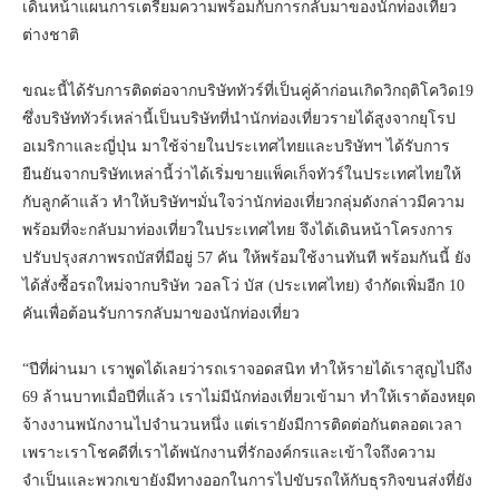
เดินหน้าแผนการเตรียมความพร้อมกับการกลับมาของนักท่องเที่ยว
ต่างชาติ
ขณะนี้ได้รับการติดต่อจากบริษัททัวร์ที่เป็นคู่ค้าก่อนเกิดวิกฤติโควิด19
ซึ่งบริษัททัวร์เหล่านี้เป็นบริษัทที่นำนักท่องเที่ยวรายได้สูงจากยุโรป
อเมริกาและญี่ปุ่น มาใช้จ่ายในประเทศไทยและบริษัทฯ ได้รับการ
ยืนยันจากบริษัทเหล่านี้ว่าได้เริ่มขายแพ็คเก็จทัวร์ในประเทศไทยให้
กับลูกค้าแล้ว ทำให้บริษัทฯมั่นใจว่านักท่องเที่ยวกลุ่มดังกล่าวมีความ
พร้อมที่จะกลับมาท่องเที่ยวในประเทศไทย จึงได้เดินหน้าโครงการ
ปรับปรุงสภาพรถบัสที่มีอยู่ 57 คัน ให้พร้อมใช้งานทันที พร้อมกันนี้ ยัง
ได้สั่งซื้อรถใหม่จากบริษัท วอลโว่ บัส (ประเทศไทย) จำกัดเพิ่มอีก 10
คันเพื่อต้อนรับการกลับมาของนักท่องเที่ยว
“ปีที่ผ่านมา เราพูดได้เลยว่ารถเราจอดสนิท ทำให้รายได้เราสูญไปถึง
69 ล้านบาทเมื่อปีที่แล้ว เราไม่มีนักท่องเที่ยวเข้ามา ทำให้เราต้องหยุด
จ้างงานพนักงานไปจำนวนหนึ่ง แต่เรายังมีการติดต่อกันตลอดเวลา
เพราะเราโชคดีที่เราได้พนักงานที่รักองค์กรและเข้าใจถึงความ
จำเป็นและพวกเขายังมีทางออกในการไปขับรถให้กับธุรกิจขนส่งที่ยัง