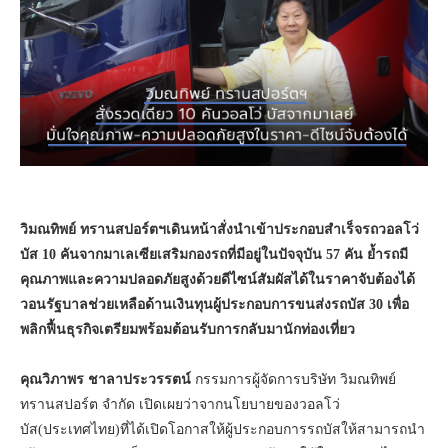
วิมณทิพย์ ทรานสปอร์ตฯเดินหน้าสั่งนำเข้าประกอบสำเร็จรถวอลโว่
บัส
10
คันจากมาเลเซียเสริมกองรถที่มีอยู่ในปัจจุบัน
57
คัน ย้ำรถมี
คุณภาพและความปลอดภัยสูงด้วยดีไซน์สัมผัสได้ในราคาจับต้องได้
วอนรัฐบาลช่วยเหลือด้านเงินทุนผู้ประกอบการขนส่งรถบัส
30
เพื่อ
พลิกฟื้นธุรกิจเตรียมพร้อมต้อนรับการกลับมานักท่องเที่ยว
คุณวิภาพร ชาลาประวรรตน์
กรรมการผู้จัดการบริษัท วิมณทิพย์
ทรานสปอร์ต จำกัด เปิดเผยว่าจากนโยบายของวอลโว่
บัส(ประเทศไทย)ที่ได้เปิดโอกาสให้ผู้ประกอบการรถบัสให้สามารถนำ