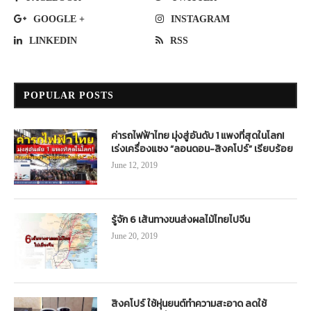
GOOGLE +
INSTAGRAM
LINKEDIN
RSS
POPULAR POSTS
ค่ารถไฟฟ้าไทย มุ่งสู่อันดับ 1 แพงที่สุดในโลก!
เร่งเครื่องแซง “ลอนดอน-สิงคโปร์” เรียบร้อย
June 12, 2019
รู้จัก 6 เส้นทางขนส่งผลไม้ไทยไปจีน
June 20, 2019
สิงคโปร์ ใช้หุ่นยนต์ทำความสะอาด ลดใช้