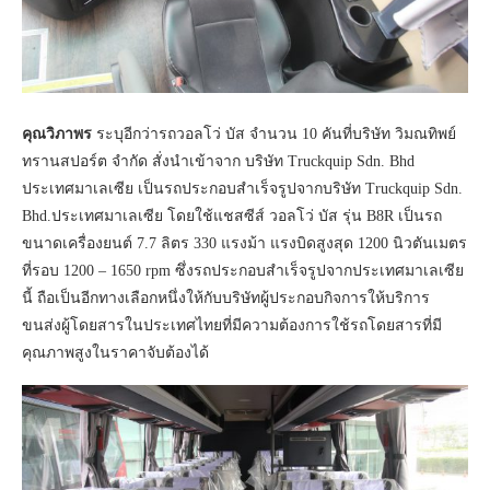
คุณวิภาพร
ระบุอีกว่ารถวอลโว่ บัส จำนวน 10 คันที่บริษัท วิมณทิพย์
ทรานสปอร์ต จำกัด สั่งนำเข้าจาก บริษัท Truckquip Sdn. Bhd
ประเทศมาเลเซีย เป็นรถประกอบสำเร็จรูปจากบริษัท Truckquip Sdn.
Bhd.ประเทศมาเลเซีย โดยใช้แชสซีส์ วอลโว่ บัส รุ่น B8R เป็นรถ
ขนาดเครื่องยนต์ 7.7 ลิตร 330 แรงม้า แรงบิดสูงสุด 1200 นิวตันเมตร
ที่รอบ 1200 – 1650 rpm ซึ่งรถประกอบสำเร็จรูปจากประเทศมาเลเซีย
นี้ ถือเป็นอีกทางเลือกหนึ่งให้กับบริษัทผู้ประกอบกิจการให้บริการ
ขนส่งผู้โดยสารในประเทศไทยที่มีความต้องการใช้รถโดยสารที่มี
คุณภาพสูงในราคาจับต้องได้