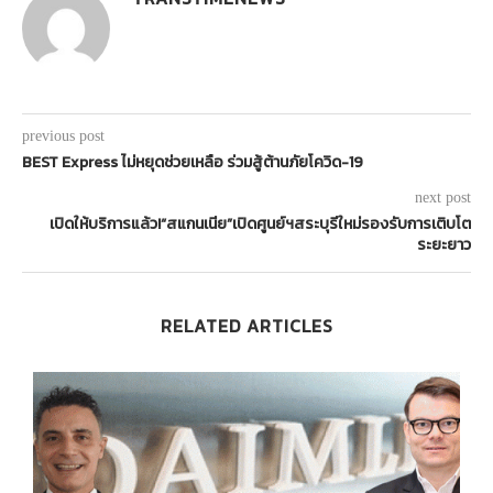
previous post
BEST Express ไม่หยุดช่วยเหลือ ร่วมสู้ต้านภัยโควิด-19
next post
เปิดให้บริการแล้ว!“สแกนเนีย”เปิดศูนย์ฯสระบุรีใหม่รองรับการเติบโต
ระยะยาว
RELATED ARTICLES