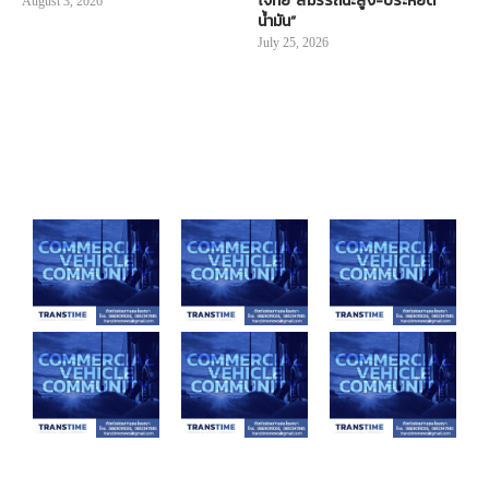
โจทย์“สมรรถนะสูง-ประหยัด
August 3, 2026
น้ำมัน”
July 25, 2026