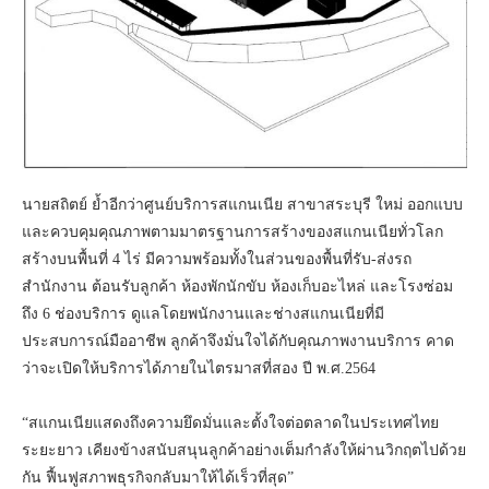
นายสถิตย์ ย้ำอีกว่าศูนย์บริการสแกนเนีย สาขาสระบุรี ใหม่ ออกแบบ
และควบคุมคุณภาพตามมาตรฐานการสร้างของสแกนเนียทั่วโลก
สร้างบนพื้นที่ 4 ไร่ มีความพร้อมทั้งในส่วนของพื้นที่รับ-ส่งรถ
สำนักงาน ต้อนรับลูกค้า ห้องพักนักขับ ห้องเก็บอะไหล่ และโรงซ่อม
ถึง 6 ช่องบริการ ดูแลโดยพนักงานและช่างสแกนเนียที่มี
ประสบการณ์มืออาชีพ ลูกค้าจึงมั่นใจได้กับคุณภาพงานบริการ คาด
ว่าจะเปิดให้บริการได้ภายในไตรมาสที่สอง ปี พ.ศ.2564
“สแกนเนียแสดงถึงความยึดมั่นและตั้งใจต่อตลาดในประเทศไทย
ระยะยาว เคียงข้างสนับสนุนลูกค้าอย่างเต็มกำลังให้ผ่านวิกฤตไปด้วย
กัน ฟื้นฟูสภาพธุรกิจกลับมาให้ได้เร็วที่สุด”