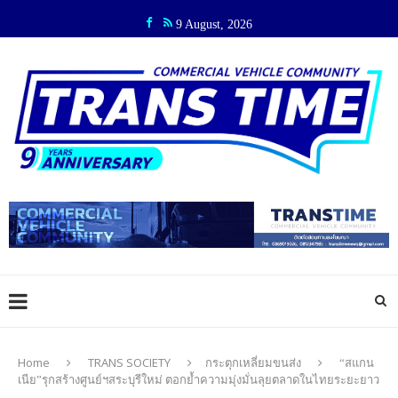
9 August, 2026
Home
TRANS SOCIETY
กระตุกเหลี่ยมขนส่ง
“สแกน
เนีย”รุกสร้างศูนย์ฯสระบุรีใหม่ ตอกย้ำความมุ่งมั่นลุยตลาดในไทยระยะยาว