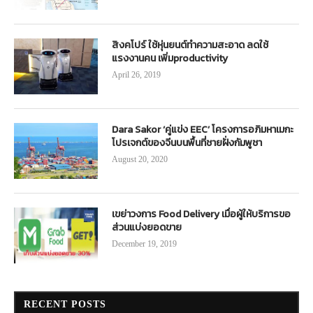
สิงคโปร์ ใช้หุ่นยนต์ทำความสะอาด ลดใช้
แรงงานคน เพิ่มproductivity
April 26, 2019
Dara Sakor ‘คู่แข่ง EEC’ โครงการอภิมหาเมกะ
โปรเจกต์ของจีนบนพื้นที่ชายฝั่งกัมพูชา
August 20, 2020
เขย่าวงการ Food Delivery เมื่อผู้ให้บริการขอ
ส่วนแบ่งยอดขาย
December 19, 2019
RECENT POSTS