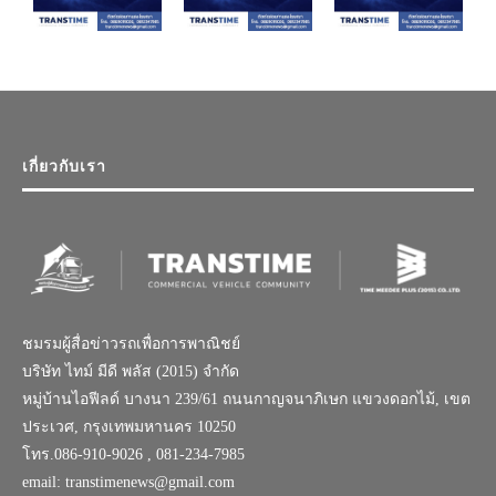
เกี่ยวกับเรา
ชมรมผู้สื่อข่าวรถเพื่อการพาณิชย์
บริษัท ไทม์ มีดี พลัส (2015) จำกัด
หมู่บ้านไอฟีลด์ บางนา 239/61 ถนนกาญจนาภิเษก แขวงดอกไม้, เขต
ประเวศ, กรุงเทพมหานคร 10250
โทร.086-910-9026 , 081-234-7985
email: transtimenews@gmail.com