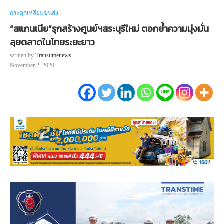
กระตุกเหลี่ยมขนส่ง
“สแกนเนีย”รุกสร้างศูนย์ฯสระบุรีใหม่ ตอกย้ำความมุ่งมั่น
ลุยตลาดในไทยระยะยาว
written by
Transtimenews
November 2, 2020