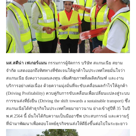
มส.สตีน่า เฟเกอร์แมน
กรรมการผู้จัดการ บริษัท สแกนเนีย สยาม
จำกัด แสดงออกถึงทิศทางที่ชัดเจนให้ลูกค้าในประเทศไทยมั่นใจว่า
สแกนเนีย ยังคงวางแผนลงทุน เพิ่มศักยภาพทั้งผลิตภัณฑ์ และงาน
บริการอย่างต่อเนื่อง ด้วยความมุ่งมั่นที่จะขับเคลื่อนผลกำไรให้ลูกค้า
(Driving Profitability) ควบคู่กับการขับเคลื่อนเพื่อเปลี่ยนแปลงสู่ระบบ
การขนส่งที่ยั่งยืน (Driving the shift towards a sustainable transport) ซึ่ง
สแกนเนียได้ทำธุรกิจในประเทศไทยมายาวนาน ย่างเข้าสู่ปีที่ 35 ในปี
พ.ศ.2564 นี้ มั่นใจได้กับความเป็นมืออาชีพ ประสบการณ์ และความรู้
ที่นำมาพัฒนาเพื่อตอบโจทย์ธุรกิจขนส่งให้ดียิ่งขึ้นต่อไปในระยะยาว