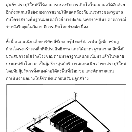
ศูนย์ฯ สระบุรีใหม่นี้ให้สามารถรองรับการเติบโตในอนาคตได้อีกด้วย
อีกทั้งสแกนเนียยังมองการขยายให้สอดคล้องกับแนวทางของรัฐบาล
กับโครงสร้างพื้นฐานมอเตอร์เวย์ บางปะอิน-นครราชสีมา คาดการณ์
ว่าหลังวิกฤตโควิด จะมีการเติบโตอย่างต่อเนื่อง
ทั้งนี้ สแกนเนีย เลือกบริษัท จีซีเอส กรุ๊ป คอร์ปอเรชั่น ผู้เชี่ยวชาญ
ด้านโครงสร้างเหล็กที่มีประสิทธิภาพ และได้มาตรฐานสากล อีกทั้งมี
ประสบการณ์สร้างโรงซ่อมตามมาตรฐานสแกนเนียมาแล้วในหลาย
ประเทศทั่วโลก มาเป็นผู้สร้างศูนย์บริการสแกนเนีย สาขาสระบุรีใหม่
โดยทีมผู้บริหารทั้งสองฝ่ายได้ลงพื้นที่เยี่ยมชม และติดตามแผน
ดำเนินงานอย่างใกล้ชิดตั้งแต่ก่อนเริ่มปลูกสร้าง