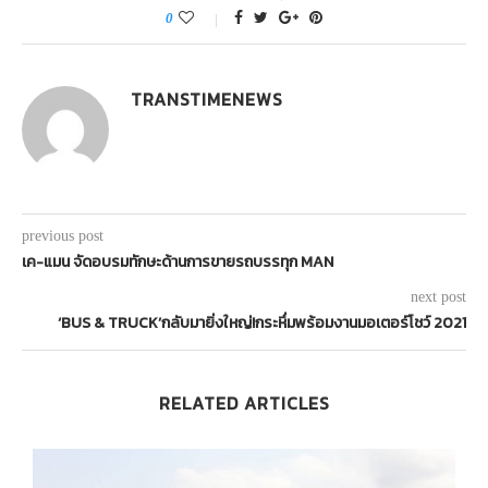
0
TRANSTIMENEWS
previous post
เค-แมน จัดอบรมทักษะด้านการขายรถบรรทุก MAN
next post
‘BUS & TRUCK’กลับมายิ่งใหญ่!กระหึ่มพร้อมงานมอเตอร์โชว์ 2021
RELATED ARTICLES