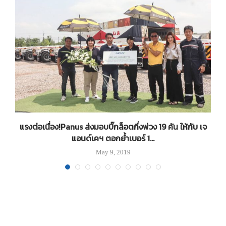
้น
แรงต่อเนื่อง!Panus ส่งมอบบิ๊กล็อตกึ่งพ่วง 19 คัน ให้กับ เจ
แอนด์เคฯ ตอกย้ำเบอร์ 1...
May 9, 2019