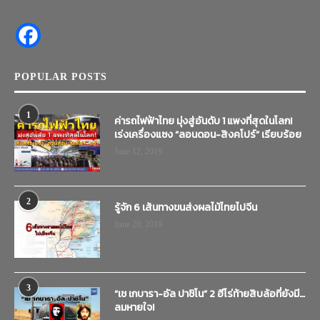
POPULAR POSTS
1
ค่ารถไฟฟ้าไทย มุ่งสู่อันดับ 1 แพงที่สุดในโลก!
เร่งเครื่องแซง “ลอนดอน-สิงคโปร์” เรียบร้อย
June 12, 2019
2
รู้จัก 6 เส้นทางขนส่งผลไม้ไทยไปจีน
June 20, 2019
3
“เช เกบารา-อัล ปาชิโน” 2 ฮีโร่ท้ายสิบล้อที่ยังมี…
ลมหายใจ!