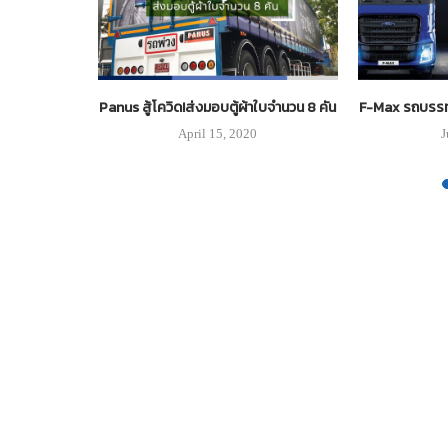
 Atom” ยันจด
Panus สู้โควิด!ส่งมอบตู้ผ้าใบจำนวน 8 คัน
F-Max รถบรรทุ
นส่งได้ 24...
April 15, 2020
J