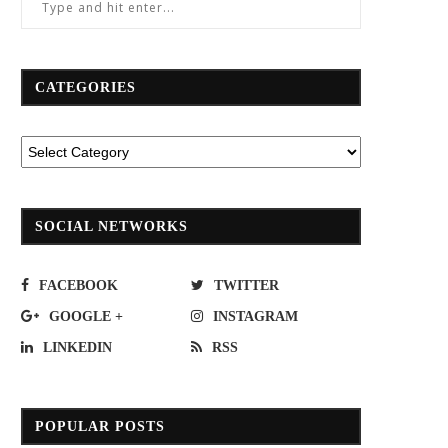
CATEGORIES
SOCIAL NETWORKS
FACEBOOK
TWITTER
GOOGLE +
INSTAGRAM
LINKEDIN
RSS
POPULAR POSTS