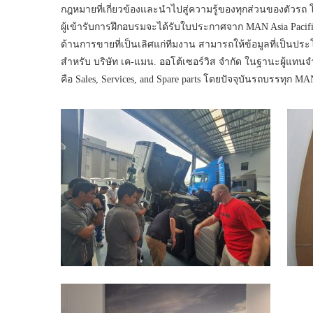
กฎหมายที่เกี่ยวข้องและนำไปสู่ความรู้ของทุกส่วนของตัวร
ผู้เข้ารับการฝึกอบรมจะได้รับใบประกาศจาก MAN Asia Pacific เ
ด้านการขายที่เป็นเลิศแก่ทีมงาน สามารถให้ข้อมูลที่เป็นปร
สำหรับ บริษัท เค-แมน. ออโต้เซอร์วิส จำกัด ในฐานะผู้แท
คือ Sales, Services, and Spare parts โดยปัจจุบันรถบรรทุ