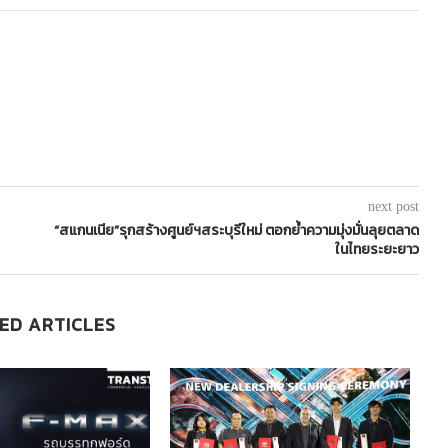
next post
“สแกนเนีย”รุกสร้างศูนย์ฯสระบุรีใหม่ ตอกย้ำความมุ่งมั่นลุยตลาด
ในไทยระยะยาว
ED ARTICLES