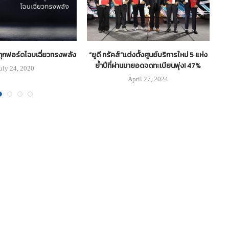
กฟอร์ดโฉบเฉี่ยวทรงพลัง
“ยูดี ทรัคส์”แต่งตั้งศูนย์บริการใหม่ 5 แห่ง
“
ย้ำปีที่ผ่านมายอดจดทะเบียนพุ่ง! 47%
uly 24, 2020
April 27, 2024