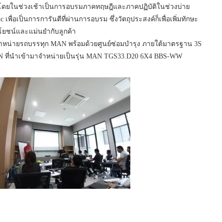
ถ โดยในช่วงเช้าเป็นการอบรมภาคทฤษฎีและภาคปฏิบัติในช่วงบ่าย
พื่อเป็นการการันตีที่ผ่านการอบรม ซึ่งวัตถุประสงค์ก็เพื่อเพิ่มทักษะ
ะโยชน์และแม่นยำกับลูกค้า
นจำหน่ายรถบรรทุก MAN พร้อมด้วยศูนย์ซ่อมบำรุง ภายใต้มาตรฐาน 3S
ก MAN ที่นำเข้ามาจำหน่ายเป็นรุ่น MAN TGS33.D20 6X4 BBS-WW