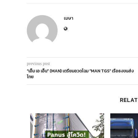
เมษา
previous post
“เอ็ม เอ เอ็น” (MAN) เตรียมอวดโฉม “MAN TGS” เรือธงขนส่ง
ไทย
RELAT