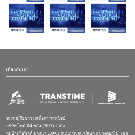
เกี่ยวกับเรา
ชมรมผู้สื่อข่าวรถเพื่อการพาณิชย์
บริษัท ไทม์ มีดี พลัส (2015) จำกัด
หมู่บ้านไอฟีลด์ บางนา 239/61 ถนนกาญจนาภิเษก แขวงดอกไม้, เขต