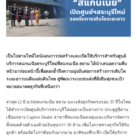
เป็นไปตามไทม์ไลน์แผนการก่อสร้างและเปิดให้บริการสำหรับศูนย์
บริการสแกนเนียสระบุรีใหม่ที่สแกนเนีย สยาม ได้นำเสนอความคืบ
หน้ามาก่อนหน้านี้เพื่อตอกย้ำถึงความมุ่งมั่นต่อการสร้างการเติบโต
ระยะยาวบนผืนแผ่นดินไทย สู่พัฒนาระบบขนส่งที่ยั่งยืนพุ่งชนเป้า
หมายอนาคตธุรกิจที่เหนือกว่า
ล่าสุด (2 มิ.ย.64)สแกนเนีย สยาม บนวงล้อธุรกิจครบรอบ 35 ปีในไทย
ได้ทำการเปิดศูนย์บริการสระบุรีใหม่อย่างเป็นทางการ ประตูสู่อีสาน
เชื่อมกลาง Captive Dealer สาขาที่สแกนเนียลงทุนและบริหารจัดการ
ทั้งหมดด้วยตัวเองด้วยเงินทุนกว่า 30 ล้าน เพิ่มโอกาสทางธุรกิจให้กับ
ลูกค้า พร้อมจัดโปรฯต้อนรับมากมาย อาทิของที่ระลึก เปิดให้บริการ