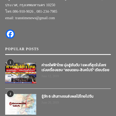
ประเวศ, กรุงเทพมหานคร 10250
โทร.086-910-9026 , 081-234-7985
email: transtimenews@gmail.com
POPULAR POSTS
1
ค่ารถไฟฟ้าไทย มุ่งสู่อันดับ 1 แพงที่สุดในโลก!
เร่งเครื่องแซง “ลอนดอน-สิงคโปร์” เรียบร้อย
June 12, 2019
2
รู้จัก 6 เส้นทางขนส่งผลไม้ไทยไปจีน
June 20, 2019