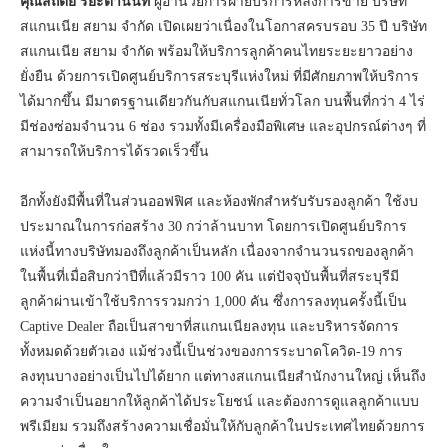
คุณสถิตย์ ริยะตานนท์
ผู้อำนวยการฝ่ายบริการหลังการขาย บริษัท
สแกนเนีย สยาม จำกัด เปิดเผยว่าเนื่องในโอกาสครบรอบ 35 ปี บริษัท
สแกนเนีย สยาม จำกัด พร้อมให้บริการลูกค้าคนไทยระยะยาวอย่าง
ยั่งยืน ด้วยการเปิดศูนย์บริการสระบุรีแห่งใหม่ ที่มีศักยภาพให้บริการ
ได้มากขึ้น มีมาตรฐานเดียวกันกับสแกนเนียทั่วโลก บนพื้นที่กว่า 4 ไร่
มีช่องซ่อมจำนวน 6 ช่อง รวมทั้งมีเครื่องมือพิเศษ และอุปกรณ์ต่างๆ ที่
สามารถให้บริการได้รวดเร็วขึ้น
อีกทั้งยังมีพื้นที่ในส่วนออฟฟิศ และห้องพักสำหรับรับรองลูกค้า ใช้งบ
ประมาณในการก่อสร้าง 30 กว่าล้านบาท โดยการเปิดศูนย์บริการ
แห่งนี้ทางบริษัทมองถึงลูกค้าเป็นหลัก เนื่องจากจำนวนรถของลูกค้า
ในพื้นที่เมื่อสิบกว่าปีที่แล้วมีราว 100 คัน แต่ปัจจุบันพื้นที่สระบุรีมี
ลูกค้าผ่านเข้าใช้บริการรวมกว่า 1,000 คัน ซึ่งการลงทุนครั้งนี้เป็น
Captive Dealer ถือเป็นสาขาที่สแกนเนียลงทุน และบริหารจัดการ
ทั้งหมดด้วยตัวเอง แม้ช่วงนี้เป็นช่วงของการระบาดโควิด-19 การ
ลงทุนบางอย่างเป็นไปได้ยาก แต่ทางสแกนเนียสำนักงานใหญ่ เห็นถึง
ความจำเป็นอยากให้ลูกค้าได้ประโยชน์ และต้องการดูแลลูกค้าแบบ
พรีเมียม รวมถึงสร้างความเชื่อมั่นให้กับลูกค้าในประเทศไทยด้วยการ