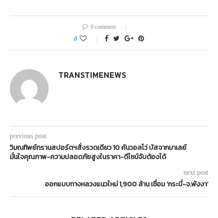
0 comment
0
TRANSTIMENEWS
previous post
วิมณทิพย์ทรานสปอร์ตฯสั่งรวดเดียว 10 คันวอลโว่ บัสจากมาเลย์
มั่นใจคุณภาพ-ความปลอดภัยสูงในราคา-ดีไซน์จับต้องได้
next post
ออกแบบทางหลวงแนวใหม่ 1,900 ล้าน เชื่อม ‘กระบี่-จ.พังงา’