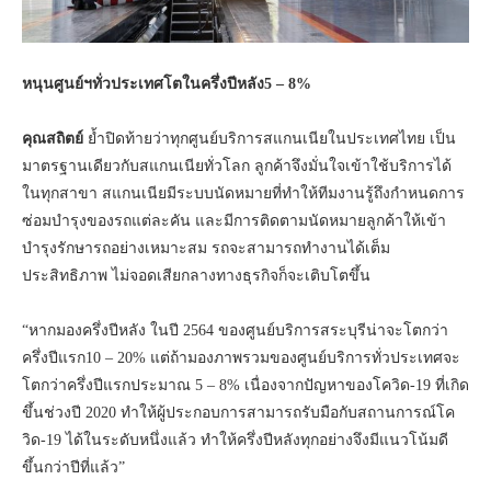
หนุนศูนย์ฯทั่วประเทศโตในครึ่งปีหลัง5 – 8%
คุณสถิตย์
ย้ำปิดท้ายว่าทุกศูนย์บริการสแกนเนียในประเทศไทย เป็น
มาตรฐานเดียวกับสแกนเนียทั่วโลก ลูกค้าจึงมั่นใจเข้าใช้บริการได้
ในทุกสาขา สแกนเนียมีระบบนัดหมายที่ทำให้ทีมงานรู้ถึงกำหนดการ
ซ่อมบำรุงของรถแต่ละคัน และมีการติดตามนัดหมายลูกค้าให้เข้า
บำรุงรักษารถอย่างเหมาะสม รถจะสามารถทำงานได้เต็ม
ประสิทธิภาพ ไม่จอดเสียกลางทางธุรกิจก็จะเติบโตขึ้น
“หากมองครึ่งปีหลัง ในปี 2564 ของศูนย์บริการสระบุรีน่าจะโตกว่า
ครึ่งปีแรก10 – 20% แต่ถ้ามองภาพรวมของศูนย์บริการทั่วประเทศจะ
โตกว่าครึ่งปีแรกประมาณ 5 – 8% เนื่องจากปัญหาของโควิด-19 ที่เกิด
ขึ้นช่วงปี 2020 ทำให้ผู้ประกอบการสามารถรับมือกับสถานการณ์โค
วิด-19 ได้ในระดับหนึ่งแล้ว ทำให้ครึ่งปีหลังทุกอย่างจึงมีแนวโน้มดี
ขึ้นกว่าปีที่แล้ว”