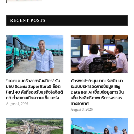
RECENT POSTS
“แคดแอนดริวลาสพันธมิตร” รับ
ภัทรพงศ์ฯ”หนุนบวท.เร่งพัฒนา
มอบ Scania Super Euro5 ล็อต
ระบบบริหารจัดการข้อมูล Big
ใหญ่ 40 คันที่รองรับธุรกิจโลจิสติ
Data และ AI เชื่อมข้อมูลการบิน
กส์ ย้ำสแกนเนียความแข็งแกร่ง
เพิ่มประสิทธิภาพบริการจราจร
ทางอากาศ
August 4, 2026
August 3, 2026