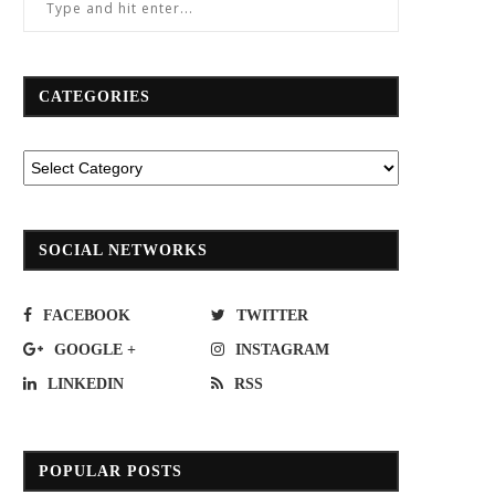
CATEGORIES
SOCIAL NETWORKS
FACEBOOK
TWITTER
GOOGLE +
INSTAGRAM
LINKEDIN
RSS
POPULAR POSTS