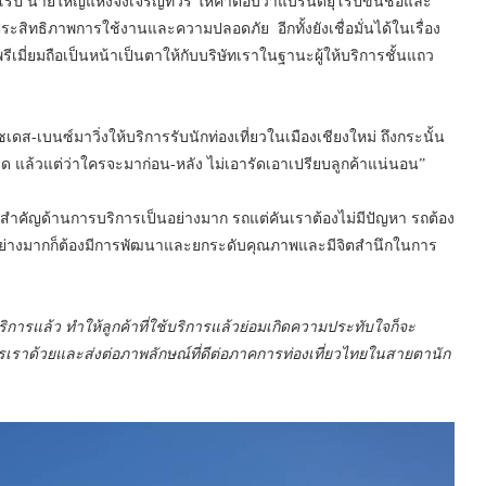
ยุโรป นายใหญ่แห่งจงเจริญทัวร์ ให้คำตอบว่าแบรนด์ยุโรปขึ้นชื่อและ
ระสิทธิภาพการใช้งานและความปลอดภัย อีกทั้งยังเชื่อมั่นได้ในเรื่อง
ีเมี่ยมถือเป็นหน้าเป็นตาให้กับบริษัทเราในฐานะผู้ให้บริการชั้นแถว
ซเดส-เบนซ์มาวิ่งให้บริการรับนักท่องเที่ยวในเมืองเชียงใหม่ ถึงกระนั้น
หมด แล้วแต่ว่าใครจะมาก่อน-หลัง ไม่เอารัดเอาเปรียบลูกค้าแน่นอน”
สำคัญด้านการบริการเป็นอย่างมาก รถแต่คันเราต้องไม่มีปัญหา รถต้อง
ย่างมากก็ต้องมีการพัฒนาและยกระดับคุณภาพและมีจิตสำนึกในการ
ห้บริการแล้ว ทำให้ลูกค้าที่ใช้บริการแล้วย่อมเกิดความประทับใจก็จะ
เราด้วยและส่งต่อภาพลักษณ์ที่ดีต่อภาคการท่องเที่ยวไทยในสายตานัก