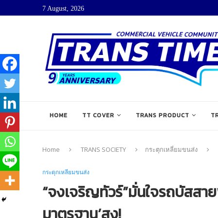
7 August, 2026
HOME
TT COVER
TRANS PRODUCT
T
Home
TRANS SOCIETY
กระตุกเหลี่ยมขนส่ง
กระตุกเหลี่ยมขนส่ง
“จงเจริญทัวร์”มั่นใจรถบัสสายพ
มาตรฐาน’สูง!