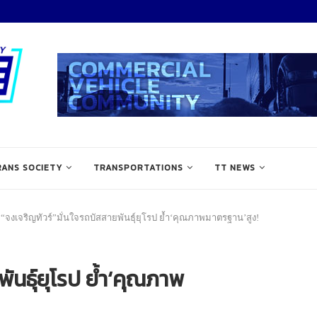
RANS SOCIETY
TRANSPORTATIONS
TT NEWS
“จงเจริญทัวร์”มั่นใจรถบัสสายพันธุ์ยุโรป ย้ำ‘คุณภาพมาตรฐาน’สูง!
ันธุ์ยุโรป ย้ำ‘คุณภาพ