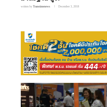
written by
Transtimenews
December 3, 2018