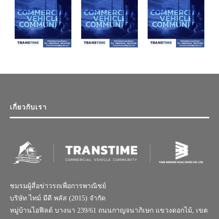
เกี่ยวกับเรา
ชมรมผู้สื่อข่าวรถเพื่อการพาณิชย์
บริษัท ไทม์ มีดี พลัส (2015) จำกัด
หมู่บ้านไอฟีลด์ บางนา 239/61 ถนนกาญจนาภิเษก แขวงดอกไม้, เขต