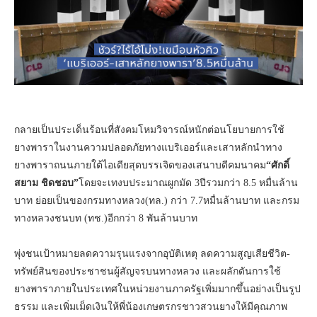
กลายเป็นประเด็นร้อนที่สังคมโหมวิจารณ์หนักต่อนโยบายการใช้
ยางพาราในงานความปลอดภัยทางแบริเออร์และเสาหลักนำทาง
ยางพาราถนนภายใต้ไอเดียสุดบรรเจิดของเสนาบดีคมนาคม
“ศักดิ์
สยาม ชิดชอบ”
โดยจะเทงบประมาณผูกมัด 3ปีรวมกว่า 8.5 หมื่นล้าน
บาท ย่อยเป็นของกรมทางหลวง(ทล.) กว่า 7.7หมื่นล้านบาท และกรม
ทางหลวงชนบท (ทช.)อีกกว่า 8 พันล้านบาท
พุ่งชนเป้าหมายลดความรุนแรงจากอุบัติเหตุ ลดความสูญเสียชีวิต-
ทรัพย์สินของประชาชนผู้สัญจรบนทางหลวง และผลักดันการใช้
ยางพาราภายในประเทศในหน่วยงานภาครัฐเพิ่มมากขึ้นอย่างเป็นรูป
ธรรม และเพิ่มเม็ดเงินให้พี่น้องเกษตรกรชาวสวนยางให้มีคุณภาพ