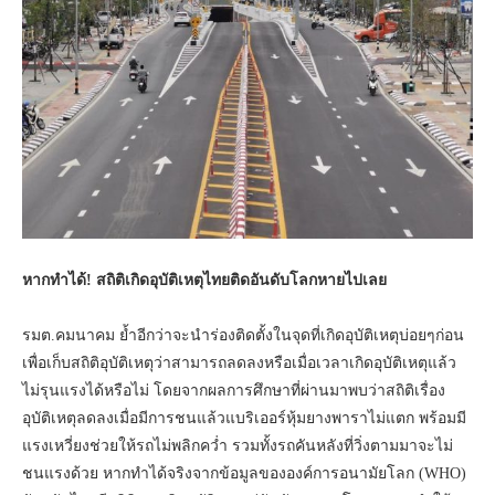
หากทำได้
! สถิติเกิดอุบัติเหตุไทยติดอันดับโลกหายไปเลย
รมต.คมนาคม ย้ำอีกว่าจะนำร่องติดตั้งในจุดที่เกิดอุบัติเหตุบ่อยๆก่อน
เพื่อเก็บสถิติอุบัติเหตุว่าสามารถลดลงหรือเมื่อเวลาเกิดอุบัติเหตุแล้ว
ไม่รุนแรงได้หรือไม่ โดยจากผลการศึกษาที่ผ่านมาพบว่าสถิติเรื่อง
อุบัติเหตุลดลงเมื่อมีการชนแล้วแบริเออร์หุ้มยางพาราไม่แตก พร้อมมี
แรงเหวี่ยงช่วยให้รถไม่พลิกคว่ำ รวมทั้งรถคันหลังที่วิ่งตามมาจะไม่
ชนแรงด้วย หากทำได้จริงจากข้อมูลขององค์การอนามัยโลก (WHO)