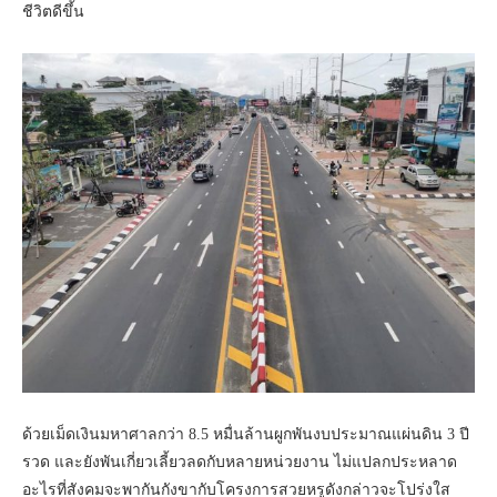
ชีวิตดีขึ้น
ด้วยเม็ดเงินมหาศาลกว่า 8.5 หมื่นล้านผูกพันงบประมาณแผ่นดิน 3 ปี
รวด และยังพันเกี่ยวเลี้ยวลดกับหลายหน่วยงาน ไม่แปลกประหลาด
อะไรที่สังคมจะพากันกังขากับโครงการสวยหรูดังกล่าวจะโปร่งใส