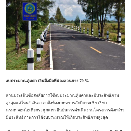
งบประมาณคุ้มค่า
เงินถึงมือพี่น้องสวนยาง 70 %
ส่วนประเด็นข้อสงสัยการใช้งบประมาณคุ้มค่าและมีประสิทธิภาพ
สูงสุดแค่ไหน? เงินจะตกถึงท้องเกษตรกรสักกี่บาทเชียว? ท่า
นรมต.จอมไอเดียกระฉูกแตก ยืนยันการดำเนินงานโครงการดังกล่าว
มีประสิทธิภาพการใช้งบประมาณให้เกิดประสิทธิภาพสูงสุด