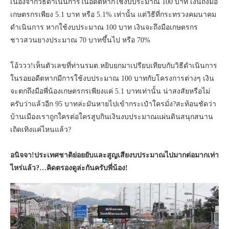
เนื่องจากวิธีดำเนินการในอดีตหากใช้งบประมาณ 100 บาท เงินถึงมือ
เกษตรกรเพียง 5.1 บาท หรือ 5.1% เท่านั้น แต่วิธีที่กระทรวงคมนาคม
ดำเนินการ หากใช้งบประมาณ 100 บาท เงินจะถึงมือเกษตรกร
ชาวสวนยางประมาณ 70 บาทขึ้นไป หรือ 70%
โอ้ววว!เห็นตัวเลขที่ท่านรมต.หยิบยกมาเปรียบเทียบกับวิธีดำเนินการ
ในรอยอดีตหากมีการใช้งบประมาณ 100 บาทกับโครงการต่างๆ เงิน
จะตกถึงมือพี่น้องเกษตรกรเพียงแค่ 5.1 บาทเท่านั้น น่าสงสัยหรือไม่
ครับว่าแล้วอีก 95 บาทล่ะมันหายไปเข้ากระเป๋าใครมั่ง?สะท้อนชัดว่า
บ้านเมืองเราถูกใครต่อใครสูบกินเงินงบประมาณแผ่นดินสนุกสนาน
เถิดเทิงแค่ไหนแล้ว?
อนิจจา!ประเทศชาติย่อยยับและสูญเสียงบประมาณไปมากต่อมากเท่า
ไหร่แล้ว?…คิดตรองดูล่ะกันครับพี่น้อง!