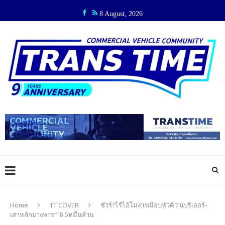
8 August, 2026
Home
TT COVER
ชัวร์?ไร้ไอ้โม่ง!เขมือบหัวคิว‘แบริเออร์-
เสาหลักยางพารา’8.5หมื่นล้าน