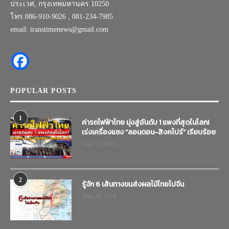
ประเวศ, กรุงเทพมหานคร 10250
โทร.086-910-9026 , 081-234-7985
email: transtimenews@gmail.com
POPULAR POSTS
1
ค่ารถไฟฟ้าไทย มุ่งสู่อันดับ 1 แพงที่สุดในโลก!
เร่งเครื่องแซง “ลอนดอน-สิงคโปร์” เรียบร้อย
June 12, 2019
2
รู้จัก 6 เส้นทางขนส่งผลไม้ไทยไปจีน
June 20, 2019