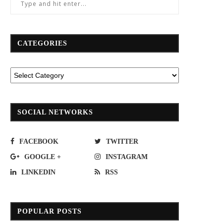
CATEGORIES
SOCIAL NETWORKS
FACEBOOK
TWITTER
GOOGLE +
INSTAGRAM
LINKEDIN
RSS
POPULAR POSTS