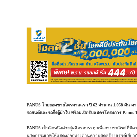
PANUS โกยยอดขายไตรมาสแรก ปี 62 จำนวน 1,058 คัน คาด
รถยนต์และรถกึ่งตู้ผ้าใบ พร้อมเปิดรับสมัครโครงการ Panus 
PANUS
เป็นอีกหนึ่งค่ายผู้ผลิตรถบรรทุกเพื่อการพาณิชย์ที่ม
นวัตกรรมเวทีให้แสดงออกทางด้านความคิดสร้างสรรค์เกี่ยวก