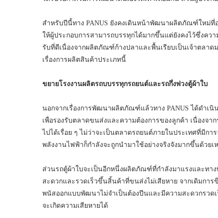
สำหรับปีนี้ทาง PANUS ยังคงเดินหน้าพัฒนาผลิตภัณฑ์ใหม่ที่อ
ให้ผู้ประกอบการสามารถบรรทุกได้มากขึ้นแต่ยังคงไว้ซึ่
รับที่ดีเนื่องจากผลิตภัณฑ์ก้างปลาและพื้นเรียบเป็นเจ้า
เรื่องการผลิตสินค้าประเภทนี้
ขยายโรงงานผลิตรถบบรรทุกรถยนต์และรถกึ่งพ่วงตู้ผ้าใบ
นอกจากเรื่องการพัฒนาผลิตภัณฑ์แล้วทาง PANUS ได้ดำเนิน
เพื่อรองรับตลาดขนส่งและความต้องการของลูกค้า เนื่องจาก
ไปได้เรื่อย ๆ ไม่ว่าจะเป็นตลาดรถยนต์ภายในประเทศที่มี
พลังงานไฟฟ้าก็กำลังจะถูกนำมาใช้อย่างจริงจังมากขึ้นด้วยเหต
ส่วนรถตู้ผ้าใบจะเป็นอีกหนึ่งผลิตภัณฑ์ที่กำลังมาแรงและทาง
สะดวกและรวดเร็วขึ้นสิ้นค้าที่ขนส่งไม่เสียหาย จากเดิมการขึง
พนัสออกแบบพัฒนาไม่จำเป็นต้องปีนและมีความสะดวกรวดเร็ว
จะเกิดความเสียหายได้