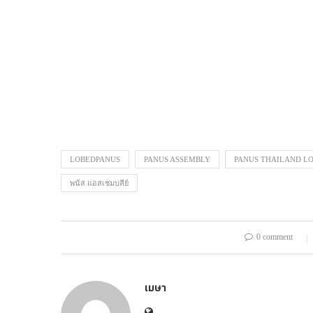
LOBEDPANUS
PANUS ASSEMBLY
PANUS THAILAND L
พนัส แอสเซมบลีย์
0 comment
เมษา