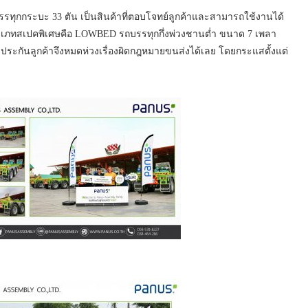
รรทุกกระบะ 33 ตัน เป็นสินค้าที่ตอบโจทย์ลูกค้าและสามารถใช้งานได้
ี่ประเภทสเปคพิเศษคือ LOWBED รถบรรทุกกึ่งพ่วงชานต่ำ ขนาด 7 เพลา
ะกันลูกค้าจึงหมดห่วงเรื่องผิดกฎหมายขนส่งได้เลย โดยกระแสตั้งแต่