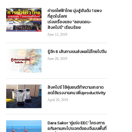
ค่ารถไฟฟ้าไทย มุ่งสู่อันดับ 1 แพง
ที่สุดในโลก!
เร่งเครื่องแซง “ลอนดอน-
สิงคโปร์” เรียบร้อย
June 12, 2019
รู้จัก 6 เส้นทางขนส่งผลไม้ไทยไปจีน
June 20, 2019
สิงคโปร์ ใช้หุ่นยนต์ทำความสะอาด
ลดใช้แรงงานคน เพิ่มproductivity
April 26, 2019
Dara Sakor ‘คู่แข่ง EEC’ โครงการ
อภิมหาเมกะโปรเจกต์ของจีนบนพื้นที่