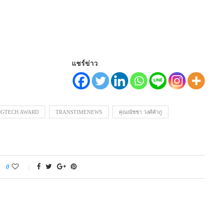
แชร์ข่าว
OGTECH AWARD
TRANSTIMENEWS
คุณณัชชา วงศ์คำภู
0