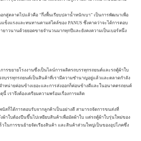
อกสู่ตลาดไปแล้วคือ “กึ่งพื้นเรียบปลาน้ำหนักเบา” เป็นการพัฒนาเพื่อ
งความแข็งแรงและทนทานตามสไตล์ของ PANUS ซึ่งคาดว่าจะได้การตอบ
ตลาดมายาวนานด้วยยอดขายจำนวนมากทุกปีและยังคงความเป็นเบอร์หนึ่ง
การขยายโรงงานซึ่งเป็นไลน์การผลิตรถบรรทุกรถยนต์และรถตู้ผ้าใบ
รถบรรทุกรถยนต์เป็นสินค้าที่เรามีความชำนาญอยู่แล้วและตลาดกำลัง
การจำหน่ายค่อนข้างเยอะและการส่งออกก็ค่อนข้างดีและในอนาคตรถยนต์
ุนี้ เราจึงต้องเตรียมความพร้อมเรื่องการผลิต
พนัสก็ได้การตอบรับจากลูกค้าเป็นอย่างดี สามารถจัดการขนส่งที่
ผ้าใบต้องปีนขึ้นไปเหยียบสินค้าเพื่อมัดผ้าใบ แต่รถตู้ผ้าใบรุ่นใหม่ของ
ในการขนย้ายจัดเรียงสินค้า และสินค้าส่วนใหญ่เป็นของอุปโภคซึ่ง