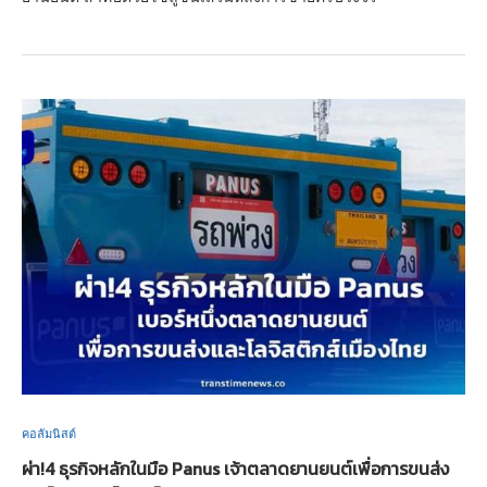
คอลัมนิสต์
ผ่า!4 ธุรกิจหลักในมือ Panus เจ้าตลาดยานยนต์เพื่อการขนส่ง