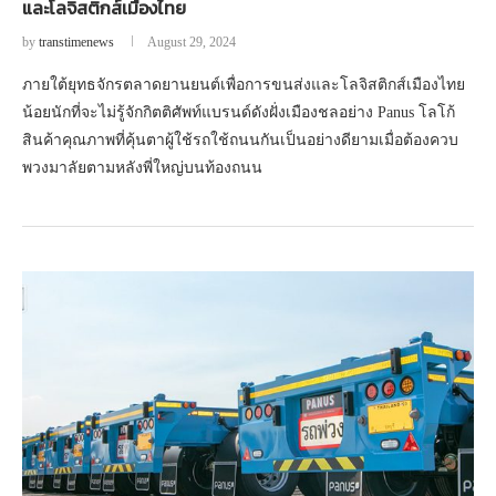
และโลจิสติกส์เมืองไทย
by
transtimenews
August 29, 2024
ภายใต้ยุทธจักรตลาดยานยนต์เพื่อการขนส่งและโลจิสติกส์เมืองไทย
น้อยนักที่จะไม่รู้จักกิตติศัพท์แบรนด์ดังฝั่งเมืองชลอย่าง Panus โลโก้
สินค้าคุณภาพที่คุ้นตาผู้ใช้รถใช้ถนนกันเป็นอย่างดียามเมื่อต้องควบ
พวงมาลัยตามหลังพี่ใหญ่บนท้องถนน