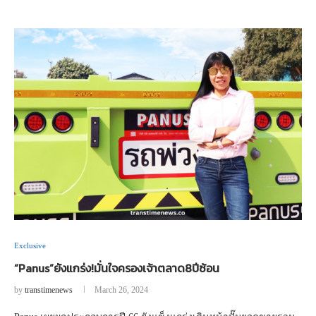
Exclusive
“Panus”ยังแกร่ง!มั่นใจครองเจ้าตลาด8ปีซ้อน
by
transtimenews
March 26, 2024