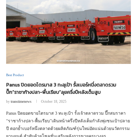
Best Product
Panus ปิดยอดไตรมาส 3 ทะลุเป้า รั้งเบอร์หนึ่งตลาดรวม
ปึ๊ก“ราชาก้างปลา-พื้นเรียบ”ลุยครึ่งปีหลังเต็มสูบ
by
transtimenews
October 18, 2025
Panus ปิดยอดขายไตรมาส 3 ทะลุเป้า รั้งเจ้าตลาดรวม ปึ๊กสมราคา
“ราชาก้างปลา-พื้นเรียบ”เดินหน้าครึ่งปีหลังเต็มกำลังพุ่งชนเป้าปลาย
ปี ตอกย้ำเบอร์หนึ่งตลาดด้วยผลิตภัณฑ์รุ่นใหม่อัดแน่นด้วยนวัตกรรม
ยานยนต์ สำทับด้วยโซลูชั่นเสริมหลังการขายครบวงจร