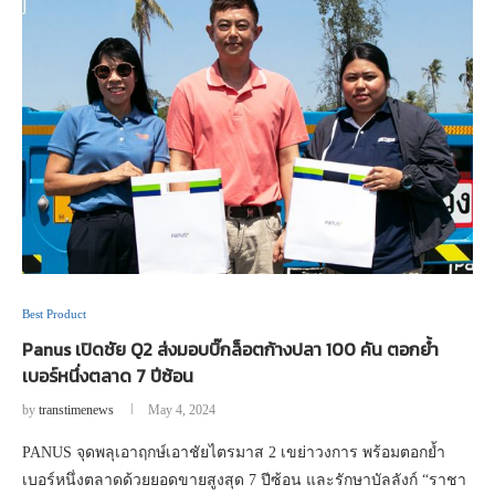
Best Product
Panus เปิดชัย Q2 ส่งมอบบิ๊กล็อตก้างปลา 100 คัน ตอกย้ำ
เบอร์หนึ่งตลาด 7 ปีซ้อน
by
transtimenews
May 4, 2024
PANUS จุดพลุเอาฤกษ์เอาชัยไตรมาส 2 เขย่าวงการ พร้อมตอกย้ำ
เบอร์หนึ่งตลาดด้วยยอดขายสูงสุด 7 ปีซ้อน และรักษาบัลลังก์ “ราชา