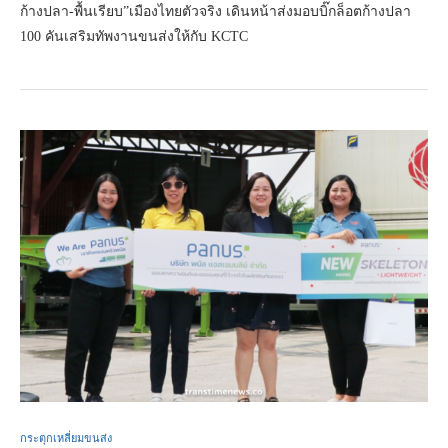
ก้างปลา-พื้นเรียบ”เมืองไทยตัวจริง เดินหน้าส่งมอบบิ๊กล็อตก้างปลา
100 คันเสริมทัพงานขนส่งให้กับ KCTC
กระตุกเหลี่ยมขนส่ง