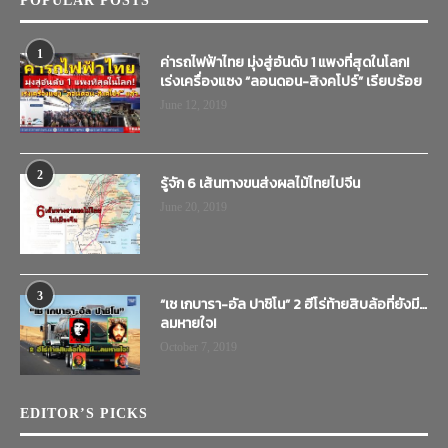
POPULAR POSTS
1
ค่ารถไฟฟ้าไทย มุ่งสู่อันดับ 1 แพงที่สุดในโลก!
เร่งเครื่องแซง “ลอนดอน-สิงคโปร์” เรียบร้อย
June 12, 2019
2
รู้จัก 6 เส้นทางขนส่งผลไม้ไทยไปจีน
June 20, 2019
3
“เช เกบารา-อัล ปาชิโน” 2 ฮีโร่ท้ายสิบล้อที่ยังมี…
ลมหายใจ!
October 7, 2019
EDITOR’S PICKS