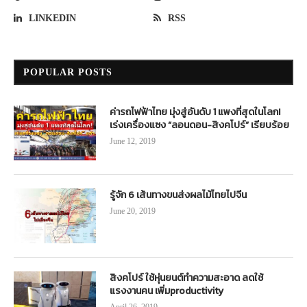
LINKEDIN
RSS
POPULAR POSTS
ค่ารถไฟฟ้าไทย มุ่งสู่อันดับ 1 แพงที่สุดในโลก!
เร่งเครื่องแซง “ลอนดอน-สิงคโปร์” เรียบร้อย
June 12, 2019
รู้จัก 6 เส้นทางขนส่งผลไม้ไทยไปจีน
June 20, 2019
สิงคโปร์ ใช้หุ่นยนต์ทำความสะอาด ลดใช้
แรงงานคน เพิ่มproductivity