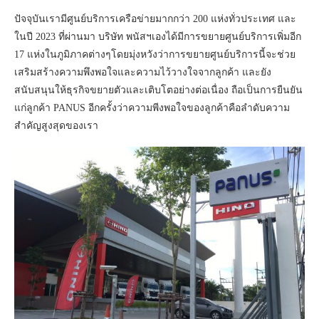
ปัจจุบันเรามีศูนย์บริการเครือข่ายมากกว่า 200 แห่งทั่วประเทศ และ
ในปี 2023 ที่ผ่านมา บริษัท พนัสฯเองได้มีการขยายศูนย์บริการเพิ่มอีก
17 แห่งในภูมิภาคต่างๆโดยมุ่งหวังว่าการขยายศูนย์บริการนี้จะช่วย
เสริมสร้างความพึงพอใจและความไว้วางใจจากลูกค้า และยัง
สนับสนุนให้ธุรกิจขยายตัวและเติบโตอย่างต่อเนื่อง ถือเป็นการยืนยัน
แก่ลูกค้า PANUS อีกครั้งว่าความพีงพอใจของลูกค้าคือลำดับความ
สำคัญสูงสุดของเรา