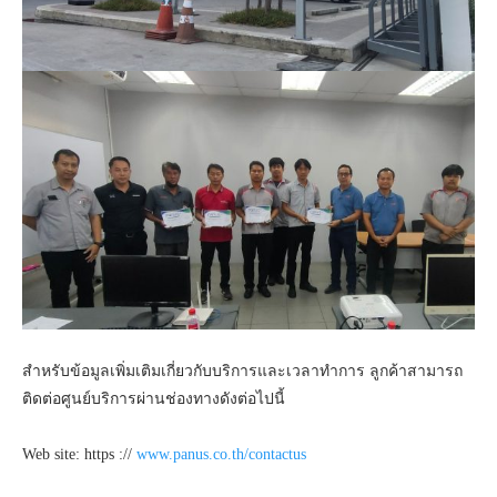
สำหรับข้อมูลเพิ่มเติมเกี่ยวกับบริการและเวลาทำการ ลูกค้าสามารถ
ติดต่อศูนย์บริการผ่านช่องทางดังต่อไปนี้
Web site: https ://
www.panus.co.th/contactus