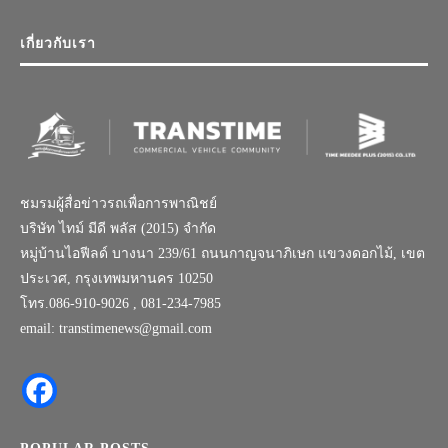
เกี่ยวกับเรา
ชมรมผู้สื่อข่าวรถเพื่อการพาณิชย์
บริษัท ไทม์ มีดี พลัส (2015) จำกัด
หมู่บ้านไอฟีลด์ บางนา 239/61 ถนนกาญจนาภิเษก แขวงดอกไม้, เขต
ประเวศ, กรุงเทพมหานคร 10250
โทร.086-910-9026 , 081-234-7985
email: transtimenews@gmail.com