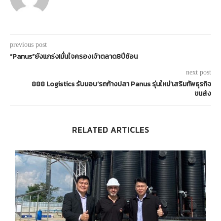
previous post
“Panus”ยังแกร่ง!มั่นใจครองเจ้าตลาด8ปีซ้อน
next post
888 Logistics รับมอบ’รถก้างปลา Panus รุ่นใหม่’เสริมทัพธุรกิจ
ขนส่ง
RELATED ARTICLES