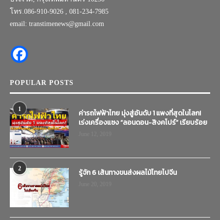
โทร.086-910-9026 , 081-234-7985
email: transtimenews@gmail.com
POPULAR POSTS
1
ค่ารถไฟฟ้าไทย มุ่งสู่อันดับ 1 แพงที่สุดในโลก!
เร่งเครื่องแซง “ลอนดอน-สิงคโปร์” เรียบร้อย
June 12, 2019
2
รู้จัก 6 เส้นทางขนส่งผลไม้ไทยไปจีน
June 20, 2019