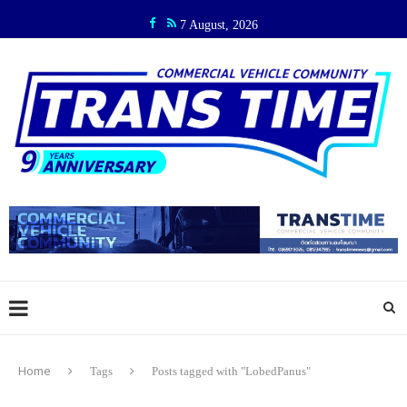
7 August, 2026
Home
Tags
Posts tagged with "LobedPanus"