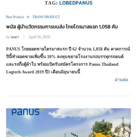
LOBEDPANUS
TAG:
Best Product
TRANS PRODUCT
พนัส ผู้นำนวัตกรรมการขนส่ง โกยไตรมาสแรก 1,058 คัน
by
เมษา
April 19, 2019
PANUS โกยยอดขายไตรมาสแรก ปี 62 จำนวน 1,058 คัน คาดการณ์
ปีนี้ทำยอดขายเพิ่มขึ้น 10% ลงทุนขยายโรงงานรถบรรทุกรถยนต์
และรถกึ่งตู้ผ้าใบ พร้อมเปิดรับสมัครโครงการ Panus Thailand
Logtech Award 2019 ปี3 เดือนมิถุนายนนี้
อ่านต่อ