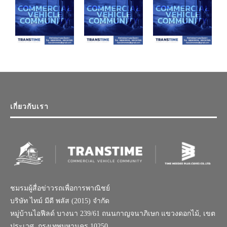
เกี่ยวกับเรา
ชมรมผู้สื่อข่าวรถเพื่อการพาณิชย์
บริษัท ไทม์ มีดี พลัส (2015) จำกัด
หมู่บ้านไอฟีลด์ บางนา 239/61 ถนนกาญจนาภิเษก แขวงดอกไม้, เขต
ประเวศ, กรุงเทพมหานคร 10250