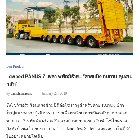
Best Product
Lowbed PANUS 7 เพลา พยัคฆ์ร้าย… “สายแข็ง ทนทาน ลุยงาน
หนัก”
by
transtimenews
January 27, 2019
ยังโชว์ฟอร์มร้อนแรงข้ามปีดีต่อใจมากๆสำหรับค่าย PANUS ยักษ
ใหญ่แห่งวงการผู้ผลิตกระบะรถเพื่อพาณิชย์ทุกชนิดหลังกะซวกยอด
ขายกว่า 3.5 พันคันพร้อมสปีดแรงม้าทะยานเข้าเส้นชัยไชโยครอง
บัลลังก์แชมป์ ยอดขายรวม “Thailand Best Seller” แห่งวงการในปี 61
ไปอย่างสบายใจเฉิบ