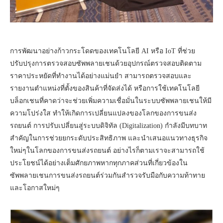
การพัฒนาอย่างก้าวกระโดดของเทคโนโลยี AI หรือ IoT ที่ช่วย
ปรับปรุงการตรวจสอบซัพพลายเชนด้วยอุปกรณ์ตรวจสอบติดตาม
ราคาประหยัดที่ทำงานได้อย่างแม่นยำ สามารถตรวจสอบและ
รายงานตำแหน่งที่ตั้งของสินค้าที่จัดส่งได้ หรือการใช้เทคโนโลยี
บล็อกเชนที่คาดว่าจะช่วยเพิ่มความเชื่อมั่นในระบบซัพพลายเชนให้มี
ความโปร่งใส ทำให้เกิดการเปลี่ยนแปลงของโลกของการขนส่ง
รถยนต์ การปรับเปลี่ยนสู่ระบบดิจิทัล (Digitalization) กำลังมีบทบาท
สำคัญในการช่วยยกระดับประสิทธิภาพ และนำเสนอแนวทางธุรกิจ
ใหม่ๆในโลกของการขนส่งรถยนต์ อย่างไรก็ตามเราจะสามารถใช้
ประโยชน์ได้อย่างเต็มศักยภาพหากทุกภาคส่วนที่เกี่ยวข้องใน
ซัพพลายเชนการขนส่งรถยนต์ร่วมกันสำรวจรับมือกับความท้าทาย
และโอกาสใหม่ๆ