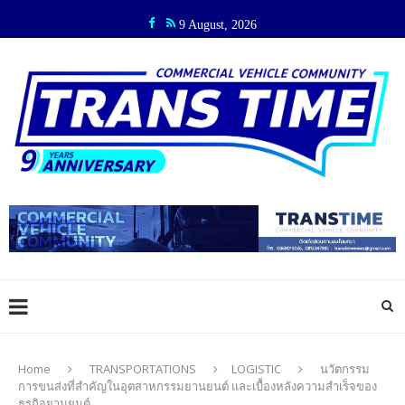
9 August, 2026
Home
TRANSPORTATIONS
LOGISTIC
นวัตกรรม
การขนส่งที่สำคัญในอุตสาหกรรมยานยนต์ และเบื้องหลังความสำเร็จของ
ธุรกิจยานยนต์