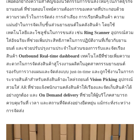
เพื่อตอกย้ำถึงความสำคัญของนวัตกรรมการขนส่งใหม่ๆในภาคธุรกิจ
ยานยนต์ ที่ช่วยตอบโจทย์ความต้องการของตลาดที่ประกอบด้วย
ความรวดเร็วในการจัดส่ง การลำเลียง การเรียกคืนสินค้า ความ
แม่นยำในการจัดเก็บชิ้นส่วนยานยนต์ในคลังสินค้า โดยใช้
เทคโนโลยีและโซลูชั่นในการขนส่ง เช่น
Ring Scanner
อุปกรณ์สวม
ใส่อัจฉริยะที่ช่วยเพิ่มประสิทธิภาพในการปฏิบัติงานที่เกี่ยวกับยาน
ยนต์ และช่วยปรับปรุงงานประจำในส่วนของการรับและจัดเรียง
สินค้า
Outbound Real-time dashboard
เทคโนโลยีที่ช่วยเพิ่มความ
สะดวกในการจัดส่งสินค้าสู่โรงงานผลิตในอุตสาหกรรมยานยนต์
รองรับการวางแผนและจัดส่งแบบ just-in-time และถูกใช้งานในการก
ระจายสินค้าสำหรับคลังสินค้าอะไหล่รถยนต์
Vision Picking
อุปกรณ์
สวมใส่ AR ที่ช่วยแจ้งพนักงานคลังสินค้าให้เรียงและจัดเก็บสินค้าได้
อย่างถูกต้อง และ
On Demand delivery
ที่ช่วยให้ผู้บริโภคสามารถ
ควบคุมวันที่ เวลา และสถานที่จัดส่งอย่างยืดหยุ่น แม้กระทั่งระหว่าง
การจัดส่ง