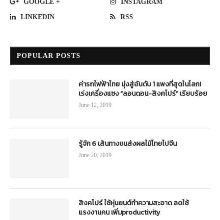
GOOGLE +
INSTAGRAM
LINKEDIN
RSS
POPULAR POSTS
ค่ารถไฟฟ้าไทย มุ่งสู่อันดับ 1 แพงที่สุดในโลก!
เร่งเครื่องแซง “ลอนดอน-สิงคโปร์” เรียบร้อย
June 12, 2019
รู้จัก 6 เส้นทางขนส่งผลไม้ไทยไปจีน
June 20, 2019
สิงคโปร์ ใช้หุ่นยนต์ทำความสะอาด ลดใช้
แรงงานคน เพิ่มproductivity