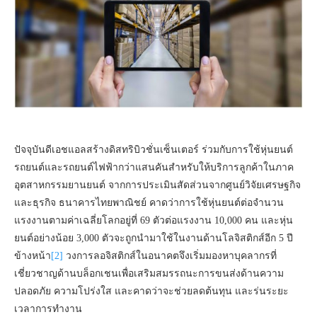
ปัจจุบันดีเอชแอลสร้างดิสทริบิวชั่นเซ็นเตอร์ ร่วมกับการใช้หุ่นยนต์
รถยนต์และรถยนต์ไฟฟ้ากว่าแสนคันสำหรับให้บริการลูกค้าในภาค
อุตสาหกรรมยานยนต์ จากการประเมินสัดส่วนจากศูนย์วิจัยเศรษฐกิจ
และธุรกิจ ธนาคารไทยพาณิชย์ คาดว่าการใช้หุ่นยนต์ต่อจำนวน
แรงงานตามค่าเฉลี่ยโลกอยู่ที่ 69 ตัวต่อแรงงาน 10,000 คน และหุ่น
ยนต์อย่างน้อย 3,000 ตัวจะถูกนำมาใช้ในงานด้านโลจิสติกส์อีก 5 ปี
ข้างหน้า
[2]
วงการลอจิสติกส์ในอนาคตจึงเริ่มมองหาบุคลากรที่
เชี่ยวชาญด้านบล็อกเชนเพื่อเสริมสมรรถนะการขนส่งด้านความ
ปลอดภัย ความโปร่งใส และคาดว่าจะช่วยลดต้นทุน และร่นระยะ
เวลาการทำงาน