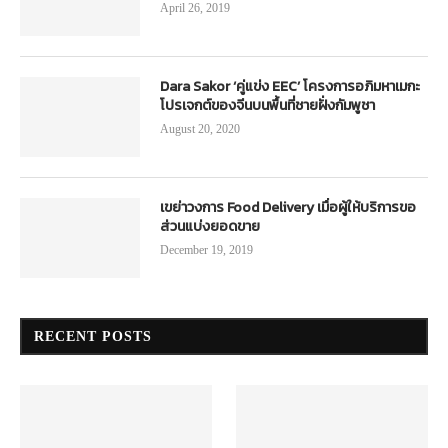
April 26, 2019
Dara Sakor ‘คู่แข่ง EEC’ โครงการอภิมหาเมกะ
โปรเจกต์ของจีนบนพื้นที่ชายฝั่งกัมพูชา
August 20, 2020
เขย่าวงการ Food Delivery เมื่อผู้ให้บริการขอ
ส่วนแบ่งยอดขาย
December 19, 2019
RECENT POSTS