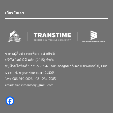
เกี่ยวกับเรา
ชมรมผู้สื่อข่าวรถเพื่อการพาณิชย์
บริษัท ไทม์ มีดี พลัส (2015) จำกัด
หมู่บ้านไอฟีลด์ บางนา 239/61 ถนนกาญจนาภิเษก แขวงดอกไม้, เขต
ประเวศ, กรุงเทพมหานคร 10250
โทร.086-910-9026 , 081-234-7985
email: transtimenews@gmail.com