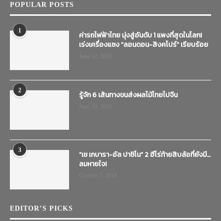
POPULAR POSTS
1
ค่ารถไฟฟ้าไทย มุ่งสู่อันดับ 1 แพงที่สุดในโลก!
เร่งเครื่องแซง “ลอนดอน-สิงคโปร์” เรียบร้อย
June 12, 2019
2
รู้จัก 6 เส้นทางขนส่งผลไม้ไทยไปจีน
June 20, 2019
3
“เช เกบารา-อัล ปาชิโน” 2 ฮีโร่ท้ายสิบล้อที่ยังมี…
ลมหายใจ!
October 7, 2019
EDITOR’S PICKS