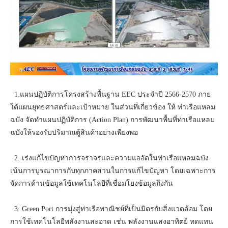
1.แผนปฏิบัติการโครงสร้างพื้นฐาน EEC ประจำปี 2566-2570 ภาย
ใต้แผนยุทธศาสตร์และเป้าหมาย ในส่วนที่เกี่ยวข้อง ให้ ท่าเรือแหลม
ฉบัง จัดทำแผนปฏิบัติการ (Action Plan) การพัฒนาพื้นที่ท่าเรือแหลม
ฉบังให้รองรับปริมาณตู้สินค้าอย่างเพียงพอ
2. เร่งแก้ไขปัญหาการจราจรและความแออัดในท่าเรือแหลมฉบัง
เน้นการบูรณาการกับทุกภาคส่วนในการแก้ไขปัญหา โดยเฉพาะการ
จัดการด้านข้อมูลใช้เทคโนโลยีที่เชื่อมโยงข้อมูลถึงกัน
3. Green Port การมุ่งสู่ท่าเรือพาณิชย์ที่เป็นมิตรกับสิ่งแวดล้อม โดย
การใช้เทคโนโลยีพลังงานสะอาด เช่น พลังงานแสงอาทิตย์ ทดแทน