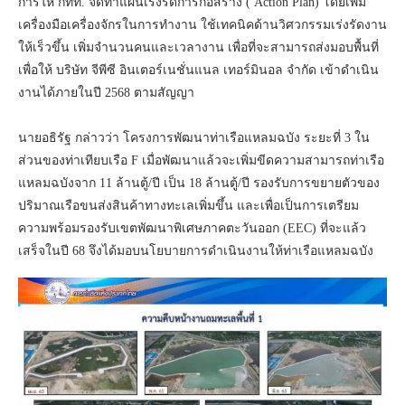
การให้ กทท. จัดทำแผนเร่งรัดการก่อสร้าง ( Action Plan) โดยเพิ่ม
เครื่องมือเครื่องจักรในการทำงาน ใช้เทคนิคด้านวิศวกรรมเร่งรัดงาน
ให้เร็วขึ้น เพิ่มจำนวนคนและเวลางาน เพื่อที่จะสามารถส่งมอบพื้นที่
เพื่อให้ บริษัท จีพีซี อินเตอร์เนชั่นแนล เทอร์มินอล จำกัด เข้าดำเนิน
งานได้ภายในปี 2568 ตามสัญญา
นายอธิรัฐ กล่าวว่า โครงการพัฒนาท่าเรือแหลมฉบัง ระยะที่ 3 ใน
ส่วนของท่าเทียบเรือ F เมื่อพัฒนาแล้วจะเพิ่มขีดความสามารถท่าเรือ
แหลมฉบังจาก 11 ล้านตู้/ปี เป็น 18 ล้านตู้/ปี รองรับการขยายตัวของ
ปริมาณเรือขนส่งสินค้าทางทะเลเพิ่มขึ้น และเพื่อเป็นการเตรียม
ความพร้อมรองรับเขตพัฒนาพิเศษภาคตะวันออก (EEC) ที่จะแล้ว
เสร็จในปี 68 จึงได้มอบนโยบายการดำเนินงานให้ท่าเรือแหลมฉบัง