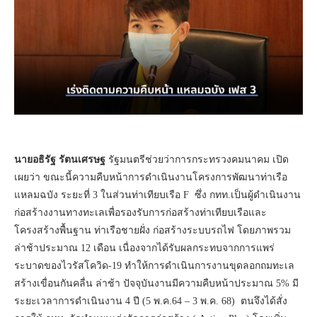
นายอธิรัฐ รัตนเศรษฐ
รัฐมนตรีช่วยว่าการกระทรวงคมนาคม เปิด
เผยว่า ขณะนี้ความคืบหน้าการดำเนินงานโครงการพัฒนาท่าเรือ
แหลมฉบัง ระยะที่ 3 ในส่วนท่าเทียบเรือ F ซึ่ง กทท.เป็นผู้ดำเนินงาน
ก่อสร้างงานทางทะเลเพื่อรองรับการก่อสร้างท่าเทียบเรือและ
โครงสร้างพื้นฐาน ท่าเรือชายฝั่ง ก่อสร้างระบบรถไฟ โดยภาพรวม
ล่าช้าประมาณ 12 เดือน เนื่องจากได้รับผลกระทบจากการแพร่
ระบาดของไวรัสโควิด-19 ทำให้การดำเนินการงานขุดลอกถมทะเล
สร้างเขื่อนกันคลื่น ล่าช้า ปัจจุบันงานมีความคืบหน้าประมาณ 5% มี
ระยะเวลาการดำเนินงาน 4 ปี (5 พ.ค.64 – 3 พ.ค. 68) ตนจึงได้สั่ง