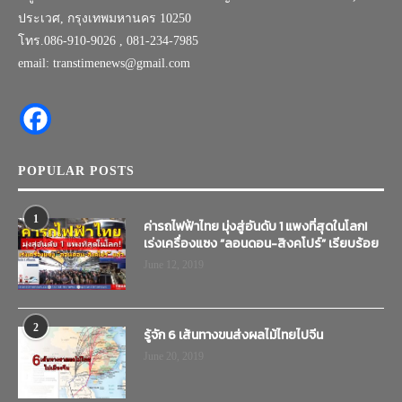
ประเวศ, กรุงเทพมหานคร 10250
โทร.086-910-9026 , 081-234-7985
email: transtimenews@gmail.com
POPULAR POSTS
1
ค่ารถไฟฟ้าไทย มุ่งสู่อันดับ 1 แพงที่สุดในโลก!
เร่งเครื่องแซง “ลอนดอน-สิงคโปร์” เรียบร้อย
June 12, 2019
2
รู้จัก 6 เส้นทางขนส่งผลไม้ไทยไปจีน
June 20, 2019