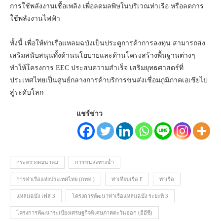
การใช้พลังงานเชื้อเพลิง เพื่อลดมลพิษในบริเวณท่าเรือ หรือลดการ
ใช้พลังงานไฟฟ้า
ทั้งนี้ เพื่อให้ท่าเรือแหลมฉบังเป็นประตูการค้าการลงทุน สามารถส่ง
เสริมสนับสนุนทั้งด้านนโยบายและด้านโครงสร้างพื้นฐานต่างๆ
ทำให้โครงการ EEC ประสบความสำเร็จ เสริมยุทธศาสตร์ที่
ประเทศไทยเป็นศูนย์กลางการค้าบริการขนส่งเชื่อมภูมิภาคเอเชียไป
สู่ระดับโลก
แชร์ข่าว
กระทรวงคมนาคม
การขนส่งทางน้ำ
การท่าเรือแห่งประเทศไทย (กทท.)
ท่าเทียบเรือ F
ท่าเรือ
แหลมฉบัง เฟส 3
โครงการพัฒนาท่าเรือแหลมฉบัง ระยะที่ 3
โครงการพัฒนาระเบียงเศรษฐกิจพิเศษภาคตะวันออก (อีอีซี)