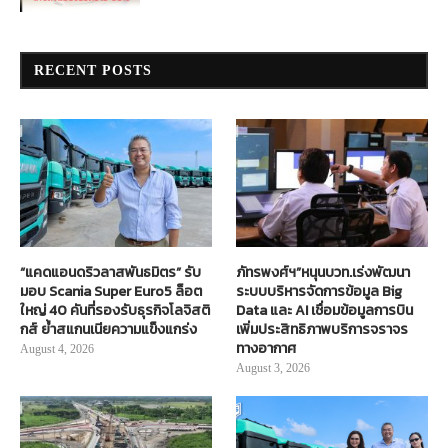
RECENT POSTS
“แคดแอนดริวลาสพันธมิตร” รับ
ภัทรพงศ์ฯ”หนุนบวท.เร่งพัฒนา
มอบ Scania Super Euro5 ล็อต
ระบบบริหารจัดการข้อมูล Big
ใหญ่ 40 คันที่รองรับธุรกิจโลจิสติ
Data และ AI เชื่อมข้อมูลการบิน
กส์ ย้ำสแกนเนียความแข็งแกร่ง
เพิ่มประสิทธิภาพบริการจราจร
ทางอากาศ
August 4, 2026
August 3, 2026