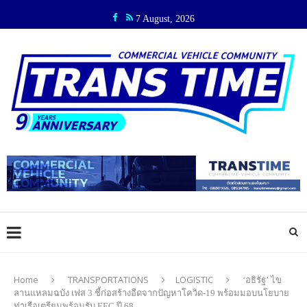
7 August, 2026
Home
TRANSPORTATIONS
LOGISTIC
‘อธิรัฐ’ ไข
ลานแหลมฉบัง เฟส 3 ชี้ก่อสร้างอืดจากปัญหาโควิด-19 พร้อมมอบนโยบาย
ท่าเรือเตรียมพร้อมรับ EEC ปี 68