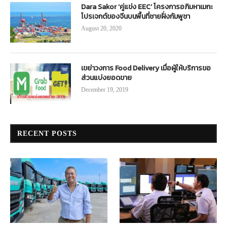
Dara Sakor ‘คู่แข่ง EEC’ โครงการอภิมหาเมกะ
โปรเจกต์ของจีนบนพื้นที่ชายฝั่งกัมพูชา
August 20, 2020
เขย่าวงการ Food Delivery เมื่อผู้ให้บริการขอ
ส่วนแบ่งยอดขาย
December 19, 2019
RECENT POSTS