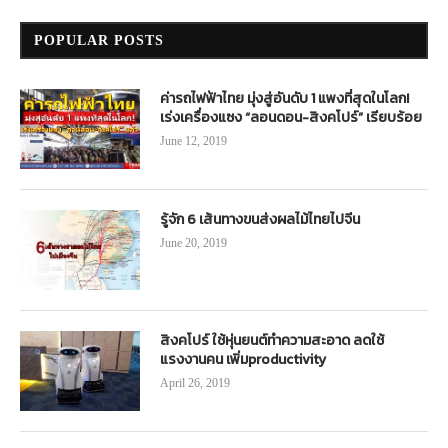
POPULAR POSTS
ค่ารถไฟฟ้าไทย มุ่งสู่อันดับ 1 แพงที่สุดในโลก!
เร่งเครื่องแซง “ลอนดอน-สิงคโปร์” เรียบร้อย
June 12, 2019
รู้จัก 6 เส้นทางขนส่งผลไม้ไทยไปจีน
June 20, 2019
สิงคโปร์ ใช้หุ่นยนต์ทำความสะอาด ลดใช้
แรงงานคน เพิ่มproductivity
April 26, 2019