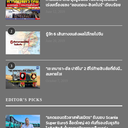
เร่งเครื่องแซง “ลอนดอน-สิงคโปร์” เรียบร้อย
June 12, 2019
2
รู้จัก 6 เส้นทางขนส่งผลไม้ไทยไปจีน
June 20, 2019
3
“เช เกบารา-อัล ปาชิโน” 2 ฮีโร่ท้ายสิบล้อที่ยังมี…
ลมหายใจ!
October 7, 2019
EDITOR’S PICKS
“แคดแอนดริวลาสพันธมิตร” รับมอบ Scania
Super Euro5 ล็อตใหญ่ 40 คันที่รองรับธุรกิจ