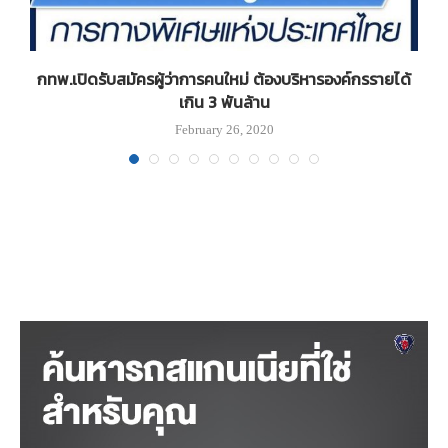
ะ
กทพ.เปิดรับสมัครผู้ว่าการคนใหม่ ต้องบริหารองค์กรรายได้
“
เกิน 3 พันล้าน
February 26, 2020