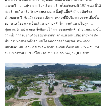
อ.นาทวี – ด่านประกอบ โดยเริ่มก่อสร้างตั้งแต่กลางปี 2559 ขณะนี้ได้
ก่อสร้างแล้วเสร็จ โดยทางหลวงสายนี้อยู่ในพื้นที่ ตำบลทับช้าง
อำเภอนาทวี จังหวัดสงขลา เป็นทางหลวงที่มีปริมาณจราจรเพิ่มขึ้น
อย่างต่อเนื่อง และเป็นเส้นทางสายหลักในการเดินทางไปสู่ด่าน
ศุลกากรบ้านประกอบ ซึ่งมีแนวโน้มการขนส่งสินค้าชายแดนมากขึ้น
รวมทั้ง มีการขยายตัวของย่านชุมชนตามแนวถนนสองข้างทาง ดัง
นั้น กรมทางหลวงจึงดำเนินโครงการก่อสร้างบูรณะทางหลวง
หมายเลข 408 สาย อ.นาทวี – ด่านประกอบ ตั้งแต่ กม. 235 – กม.251
ระยะทางรวม 15.96 กิโลเมตร งบประมาณ 542,735,000 บาท