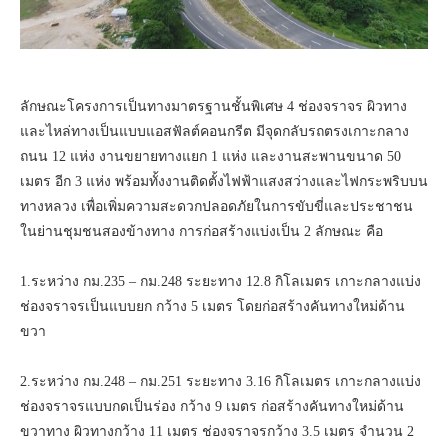
ลักษณะโครงการเป็นทางมาตรฐานชั้นพิเศษ 4 ช่องจราจร ผิวทาง
และไหล่ทางเป็นแบบแอสฟัลต์คอนกรีต มีจุดกลับรถตรงเกาะกลาง
ถนน 12 แห่ง งานขยายทางแยก 1 แห่ง และงานสะพานขนาด 50
เมตร อีก 3 แห่ง พร้อมทั้งงานติดตั้งไฟฟ้าแสงสว่างและไฟกระพริบบน
ทางหลวง เพื่อเพิ่มความสะดวกปลอดภัยในการขับขี่และประชาชน
ในย่านชุมชนสองข้างทาง การก่อสร้างแบ่งเป็น 2 ลักษณะ คือ
1.ระหว่าง กม.235 – กม.248 ระยะทาง 12.8 กิโลเมตร เกาะกลางแบ่ง
ช่องจราจรเป็นแบบยก กว้าง 5 เมตร โดยก่อสร้างคันทางใหม่ด้าน
ขวา
2.ระหว่าง กม.248 – กม.251 ระยะทาง 3.16 กิโลเมตร เกาะกลางแบ่ง
ช่องจราจรแบบกดเป็นร่อง กว้าง 9 เมตร ก่อสร้างคันทางใหม่ด้าน
ขวาทาง ผิวทางกว้าง 11 เมตร ช่องจราจรกว้าง 3.5 เมตร จำนวน 2