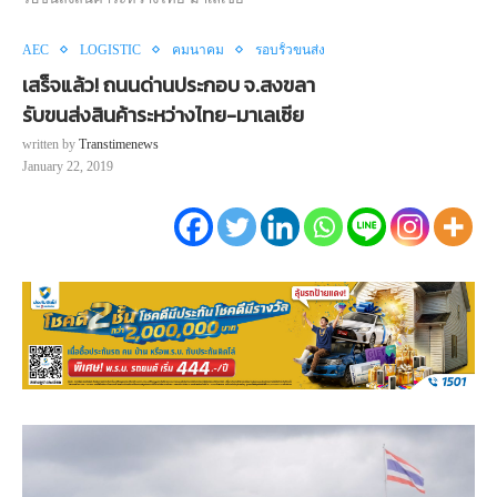
AEC
LOGISTIC
คมนาคม
รอบรั้วขนส่ง
เสร็จแล้ว! ถนนด่านประกอบ จ.สงขลา
รับขนส่งสินค้าระหว่างไทย-มาเลเซีย
written by
Transtimenews
January 22, 2019