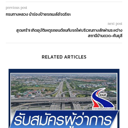
previous post
กรมทางหลวง นำร่องป้ายรถเมล์อัจฉริยะ
next post
สุดเศร้า! เกิดอุบัติเหตุรถยนต์ชนกับรถไฟบริเวณทางลักผ่านระหว่าง
สถานีบ้านดวด-คันธุลี
RELATED ARTICLES