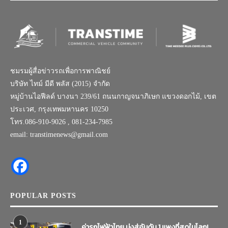
ชมรมผู้สื่อข่าวรถเพื่อการพาณิชย์
บริษัท ไทม์ มีดี พลัส (2015) จำกัด
หมู่บ้านไอฟีลด์ บางนา 239/61 ถนนกาญจนาภิเษก แขวงดอกไม้, เขต
ประเวศ, กรุงเทพมหานคร 10250
โทร.086-910-9026 , 081-234-7985
email: transtimenews@gmail.com
POPULAR POSTS
1
ค่ารถไฟฟ้าไทย มุ่งสู่อันดับ 1 แพงที่สุดในโลก!