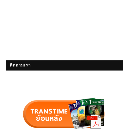
ติดตามเรา