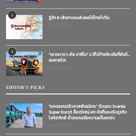
2
รู้จัก 6 เส้นทางขนส่งผลไม้ไทยไปจีน
June 20, 2019
3
“เช เกบารา-อัล ปาชิโน” 2 ฮีโร่ท้ายสิบล้อที่ยังมี…
ลมหายใจ!
October 7, 2019
EDITOR’S PICKS
“แคดแอนดริวลาสพันธมิตร” รับมอบ Scania
Super Euro5 ล็อตใหญ่ 40 คันที่รองรับธุรกิจ
โลจิสติกส์ ย้ำสแกนเนียความแข็งแกร่ง
August 4, 2026