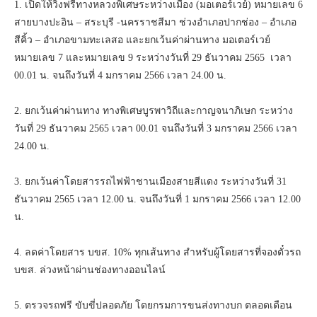
1. เปิดให้วิ่งฟรีทางหลวงพิเศษระหว่างเมือง (มอเตอร์เวย์) หมายเลข 6
สายบางปะอิน – สระบุรี -นครราชสีมา ช่วงอำเภอปากช่อง – อำเภอ
สีคิ้ว – อำเภอขามทะเลสอ และยกเว้นค่าผ่านทาง มอเตอร์เวย์
หมายเลข 7 และหมายเลข 9 ระหว่างวันที่ 29 ธันวาคม 2565 เวลา
00.01 น. จนถึงวันที่ 4 มกราคม 2566 เวลา 24.00 น.
2. ยกเว้นค่าผ่านทาง ทางพิเศษบูรพาวิถีและกาญจนาภิเษก ระหว่าง
วันที่ 29 ธันวาคม 2565 เวลา 00.01 จนถึงวันที่ 3 มกราคม 2566 เวลา
24.00 น.
3. ยกเว้นค่าโดยสารรถไฟฟ้าชานเมืองสายสีแดง ระหว่างวันที่ 31
ธันวาคม 2565 เวลา 12.00 น. จนถึงวันที่ 1 มกราคม 2566 เวลา 12.00
น.
4. ลดค่าโดยสาร บขส. 10% ทุกเส้นทาง สำหรับผู้โดยสารที่จองตั๋วรถ
บขส. ล่วงหน้าผ่านช่องทางออนไลน์
5. ตรวจรถฟรี ขับขี่ปลอดภัย โดยกรมการขนส่งทางบก ตลอดเดือน