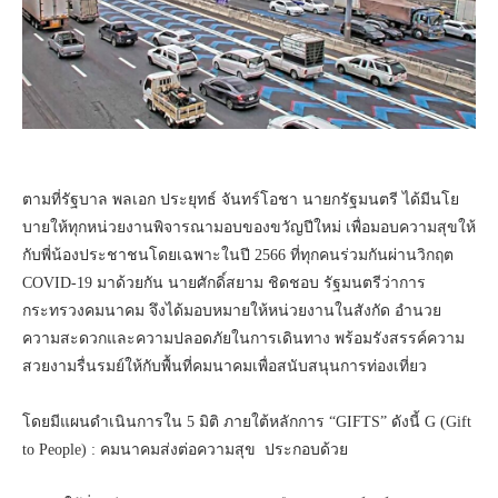
ตามที่รัฐบาล พลเอก ประยุทธ์ จันทร์โอชา นายกรัฐมนตรี ได้มีนโย
บายให้ทุกหน่วยงานพิจารณามอบของขวัญปีใหม่ เพื่อมอบความสุขให้
กับพี่น้องประชาชนโดยเฉพาะในปี 2566 ที่ทุกคนร่วมกันผ่านวิกฤต
COVID-19 มาด้วยกัน นายศักดิ์สยาม ชิดชอบ รัฐมนตรีว่าการ
กระทรวงคมนาคม จึงได้มอบหมายให้หน่วยงานในสังกัด อำนวย
ความสะดวกและความปลอดภัยในการเดินทาง พร้อมรังสรรค์ความ
สวยงามรื่นรมย์ให้กับพื้นที่คมนาคมเพื่อสนับสนุนการท่องเที่ยว
โดยมีแผนดำเนินการใน 5 มิติ ภายใต้หลักการ “GIFTS” ดังนี้ G (Gift
to People) : คมนาคมส่งต่อความสุข ประกอบด้วย