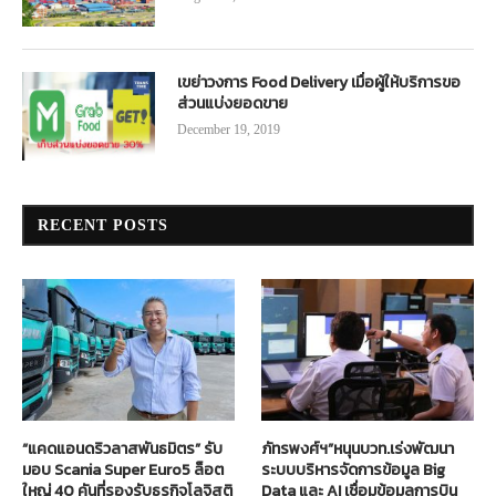
เขย่าวงการ Food Delivery เมื่อผู้ให้บริการขอ
ส่วนแบ่งยอดขาย
December 19, 2019
RECENT POSTS
“แคดแอนดริวลาสพันธมิตร” รับ
ภัทรพงศ์ฯ”หนุนบวท.เร่งพัฒนา
มอบ Scania Super Euro5 ล็อต
ระบบบริหารจัดการข้อมูล Big
ใหญ่ 40 คันที่รองรับธุรกิจโลจิสติ
Data และ AI เชื่อมข้อมูลการบิน