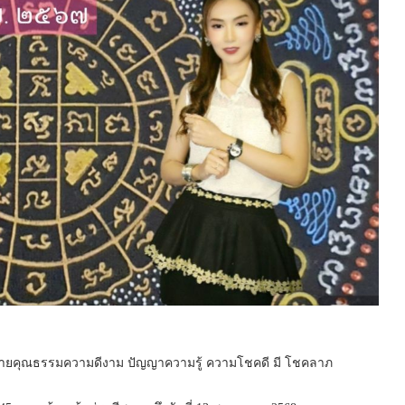
ายคุณธรรมความดีงาม ปัญญาความรู้ ความโชคดี มี โชคลาภ