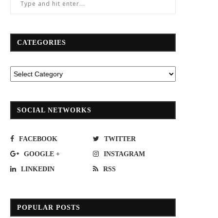
CATEGORIES
ามยั่งยืนกลายเป็น “จุดขาย” ของแบรนด์
ข้อควรทำ&อย่าหาทำ!เมื่อเติมลมยาง
ในช่วงพีคซีซั่นนี้
ใหญ่”
December 21, 2022
June 21, 2022
SOCIAL NETWORKS
FACEBOOK
TWITTER
GOOGLE +
INSTAGRAM
LINKEDIN
RSS
POPULAR POSTS