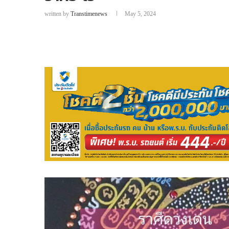
written by
Transtimenews
May 5, 2024