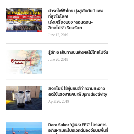
ค่ารถไฟฟ้าไทย มุ่งสู่อันดับ 1 แพง
ที่สุดในโลก!
เร่งเครื่องแซง “ลอนดอน-
สิงคโปร์” เรียบร้อย
June 12, 2019
รู้จัก 6 เส้นทางขนส่งผลไม้ไทยไปจีน
June 20, 2019
สิงคโปร์ ใช้หุ่นยนต์ทำความสะอาด
ลดใช้แรงงานคน เพิ่มproductivity
April 26, 2019
Dara Sakor ‘คู่แข่ง EEC’ โครงการ
อภิมหาเมกะโปรเจกต์ของจีนบนพื้นที่