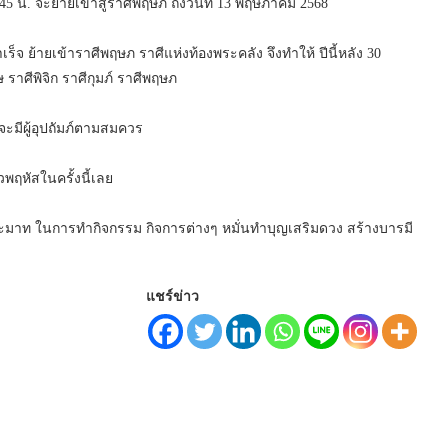
 น. จะย้ายเข้าสู่ราศีพฤษภ ถึงวันที่ 13 พฤษภาคม 2568
้ายเข้าราศีพฤษภ ราศีแห่งท้องพระคลัง จึงทำให้ ปีนี้หลัง 30
 ราศีพิจิก ราศีกุมภ์ ราศีพฤษภ
 จะมีผู้อุปถัมภ์ตามสมควร
พฤหัสในครั้งนี้เลย
าประมาท ในการทำกิจกรรม กิจการต่างๆ หมั่นทำบุญเสริมดวง สร้างบารมี
แชร์ข่าว