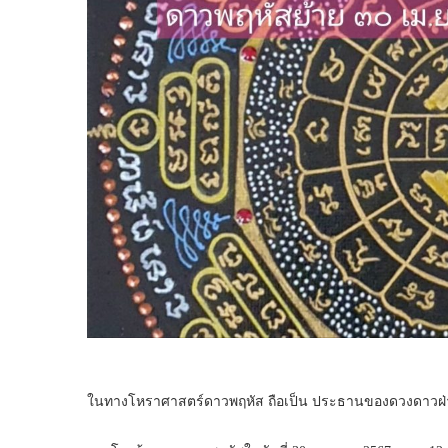
ในทางโหราศาสตร์ดาวพฤหัส ถือเป็น ประธานของดวงดาวฝ่