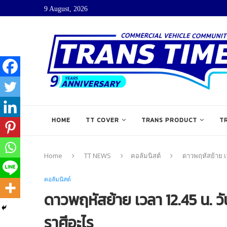
9 August, 2026
HOME
TT COVER
TRANS PRODUCT
T
Home
TT NEWS
คอลัมนิสต์
ดาวพฤหัสย้าย เว
คอลัมนิสต์
ดาวพฤหัสย้าย เวลา 12.45 น. วั
ราศีอะไร