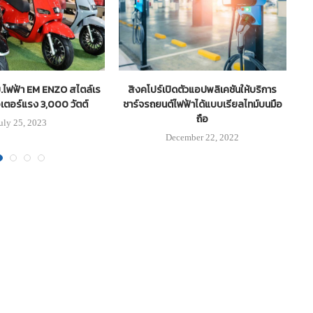
ย.ไฟฟ้า EM ENZO สไตล์เร
สิงคโปร์เปิดตัวแอปพลิเคชันให้บริการ
เป
เตอร์แรง 3,000 วัตต์
ชาร์จรถยนต์ไฟฟ้าได้แบบเรียลไทม์บนมือ
ถือ
uly 25, 2023
December 22, 2022