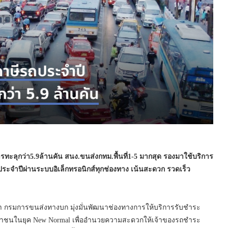
รทะลุกว่า5.9ล้านคัน สนง.ขนส่งกทม.พื้นที่1-5 มากสุด รองมาใช้บริการ
ประจำปีผ่านระบบอิเล็กทรอนิกส์ทุกช่องทาง เน้นสะดวก รวดเร็ว
า กรมการขนส่งทางบก มุ่งมั่นพัฒนาช่องทางการให้บริการรับชำระ
ชนในยุค New Normal เพื่ออำนวยความสะดวกให้เจ้าของรถชำระ