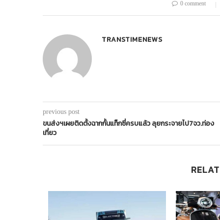
0 comment
TRANSTIMENEWS
previous post
ขนส่งฯเผยติดตั้งฉากกั้นแท็กซี่ครบแล้ว ลุยกระจายไป7จว.ท่อง
เที่ยว
RELAT