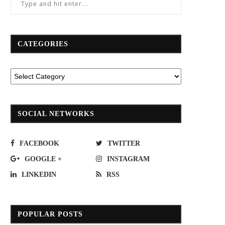
CATEGORIES
SOCIAL NETWORKS
FACEBOOK
TWITTER
GOOGLE +
INSTAGRAM
LINKEDIN
RSS
POPULAR POSTS