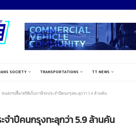
RANS SOCIETY
TRANSPORTATIONS
TT NEWS
ขนส่งฯปลื้ม!สถิติเก็บภาษีรถประจำปีคนกรุงทะลุกว่า 5.9 ล้านคัน
ะจำปีคนกรุงทะลุกว่า 5.9 ล้านคัน