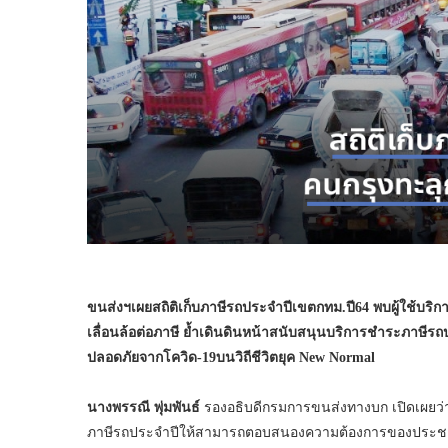
ขนส่งฯเผยสถิติเก็บภาษีรถประจำปีเขตกทม.ปี64 พบผู้ใช้บริกา
เลื่อนล้อต่อภาษี ย้ำเดินดินหน้าสนับสนุนบริการชำระภาษีรถ
ปลอดภัยจากโควิด-19บนวิถีชีวิตยุค
New Normal
นางพรรณี พุ่มพันธ์
รองอธิบดีกรมการขนส่งทางบก เปิดเผยว่
ภาษีรถประจำปีให้สามารถตอบสนองความต้องการของประชา