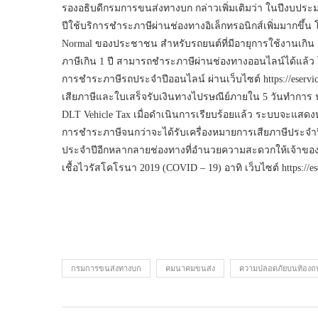
รองอธิบดีกรมการขนส่งทางบก กล่าวเพิ่มเติมว่า ในปีงบประ
ปีใช้บริการชำระภาษีผ่านช่องทางอิเล็กทรอนิกส์เพิ่มมากขึ
Normal ของประชาชน สำหรับรถยนต์ที่มีอายุการใช้งานเกิน 7 ป
ภาษีเกิน 1 ปี สามารถชำระภาษีผ่านช่องทางออนไลน์ได้แล
การชำระภาษีรถประจำปีออนไลน์ ผ่านเว็บไซต์ https://eservic
เสียภาษีและใบเสร็จรับเงินทางไปรษณีย์ภายใน 5 วันทำการ น
DLT Vehicle Tax เมื่อดำเนินการเรียบร้อยแล้ว ระบบจะแสด
การชำระภาษีจนกว่าจะได้รับเครื่องหมายการเสียภาษีประจำ
ประจำปีอีกหลากลายช่องทางที่อำนวยความสะดวกให้เจ้าของ
เชื้อไวรัสโคโรนา 2019 (COVID – 19) อาทิ เว็บไซต์ https://es
กรมการขนส่งทางบก
คมนาคมขนส่ง
ความปลอดภัยบนท้อง