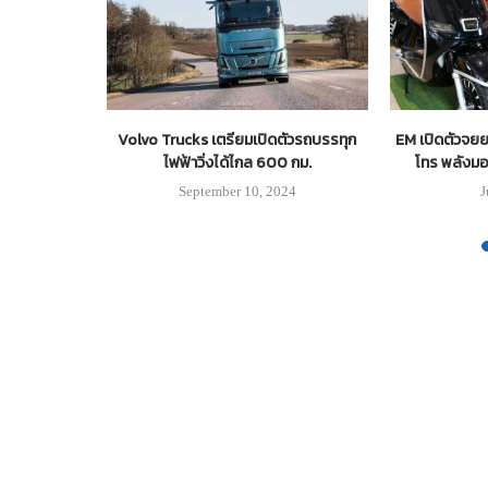
้อยางสะเทิน
Volvo Trucks เตรียมเปิดตัวรถบรรทุก
EM เปิดตัวจย
ระจำการหน่วย
ไฟฟ้าวิ่งได้ไกล 600 กม.
โทร พลังมอ
September 10, 2024
J