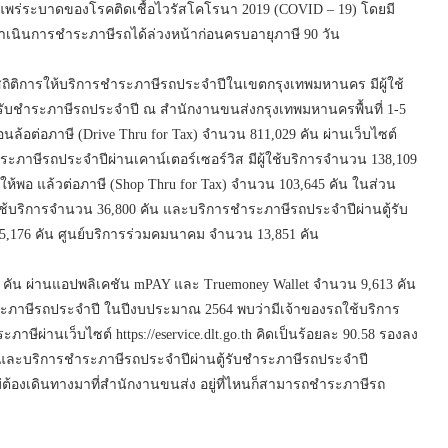
แพร่ระบาดของโรคติดเชื้อไวรัสโคโรนา 2019 (COVID – 19) โดยมี
นินการชำระภาษีรถได้ล่วงหน้าก่อนครบอายุภาษี 90 วัน
ถิติการให้บริการชำระภาษีรถประจำปีในเขตกรุงเทพมหานคร มีผู้ใช้
รรับชำระภาษีรถประจำปี ณ สำนักงานขนส่งกรุงเทพมหานครพื้นที่ 1-5
นล้อต่อภาษี (Drive Thru for Tax) จำนวน 811,029 คัน ผ่านเว็บไซต์
บชำระภาษีรถประจำปีผ่านเคาน์เตอร์เซอร์วิส มีผู้ใช้บริการจำนวน 138,109
้พอ แล้วต่อภาษี (Shop Thru for Tax) จำนวน 103,645 คัน ในส่วน
ใช้บริการจำนวน 36,800 คัน และบริการชำระภาษีรถประจำปีผ่านตู้รับ
15,176 คัน ศูนย์บริการร่วมคมนาคม จำนวน 13,851 คัน
 คัน ผ่านแอปพลิเคชัน mPAY และ Truemoney Wallet จำนวน 9,613 คัน
ะภาษีรถประจำปี ในปีงบประมาณ 2564 พบว่ามีเจ้าของรถใช้บริการ
ผ่านเว็บไซต์ https://eservice.dlt.go.th คิดเป็นร้อยละ 90.58 รองลง
7 และบริการชำระภาษีรถประจำปีผ่านตู้รับชำระภาษีรถประจำปี
 ไม่ต้องเดินทางมาที่สำนักงานขนส่ง อยู่ที่ไหนก็สามารถชำระภาษีรถ