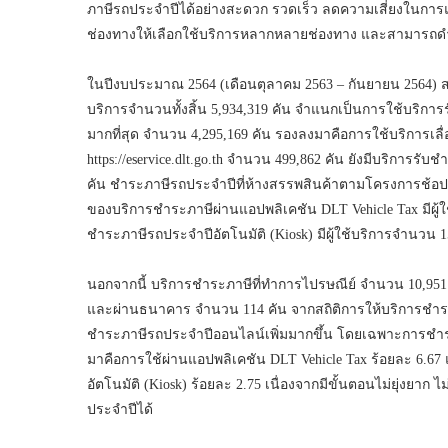
ภาษีรถประจำปีได้อย่างสะดวก รวดเร็ว ลดความเสี่ยงในการ
ช่องทางให้เลือกใช้บริการหลากหลายช่องทาง และสามารถดำเ
ในปีงบประมาณ 2564 (เดือนตุลาคม 2563 – กันยายน 2564) ส
บริการจำนวนทั้งสิ้น 5,934,319 คัน จำแนกเป็นการใช้บริกา
มากที่สุด จำนวน 4,295,169 คัน รองลงมาคือการใช้บริการเลื่อ
https://eservice.dlt.go.th จำนวน 499,862 คัน ยังมีบริการรั
คัน ชำระภาษีรถประจำปีที่ห้างสรรพสินค้าตามโครงการช้อปให
ของบริการชำระภาษีผ่านแอปพลิเคชัน DLT Vehicle Tax มีผู้
ชำระภาษีรถประจำปีอัตโนมัติ (Kiosk) มีผู้ใช้บริการจำนวน 
นอกจากนี้ บริการชำระภาษีที่ทำการไปรษณีย์ จำนวน 10,951
และผ่านธนาคาร จำนวน 114 คัน จากสถิติการให้บริการชำร
ชำระภาษีรถประจำปีออนไลน์เพิ่มมากขึ้น โดยเฉพาะการชำระภาษี
มาคือการใช้ผ่านแอปพลิเคชัน DLT Vehicle Tax ร้อยละ 6.6
อัตโนมัติ (Kiosk) ร้อยละ 2.75 เนื่องจากมีขั้นตอนไม่ยุ่งยาก
ประจำปีได้