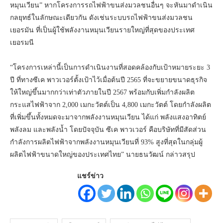
หมุนเวียน” หากโครงการรถไฟฟ้าขนส่งมวลชนอื่นๆ จะหันมาดำเนิน
กลยุทธ์ในลักษณะเดียวกัน ดังเช่นระบบรถไฟฟ้าขนส่งมวลชน
เยอรมัน ที่เป็นผู้ใช้พลังงานหมุนเวียนรายใหญ่ที่สุดของประเทศ
เยอรมนี
“โครงการเหล่านี้เป็นการดำเนินงานที่สอดคล้องกับเป้าหมายระยะ 3
ปี ที่ทางซีเค พาวเวอร์ตั้งเป้าไว้เมื่อต้นปี 2565 ที่จะขยายขนาดธุรกิจ
ให้ใหญ่ขึ้นมากกว่าเท่าตัวภายในปี 2567 พร้อมกับเพิ่มกำลังผลิต
กระแสไฟฟ้าจาก 2,000 เมกะวัตต์เป็น 4,800 เมกะวัตต์ โดยกำลังผลิต
ที่เพิ่มขึ้นทั้งหมดจะมาจากพลังงานหมุนเวียน ได้แก่ พลังแสงอาทิตย์
พลังลม และพลังน้ำ โดยปัจจุบัน ซีเค พาวเวอร์ คือบริษัทที่มีสัดส่วน
กำลังการผลิตไฟฟ้าจากพลังงานหมุนเวียนที่ 93% สูงที่สุดในกลุ่มผู้
ผลิตไฟฟ้าขนาดใหญ่ของประเทศไทย” นายธนวัฒน์ กล่าวสรุป
แชร์ข่าว