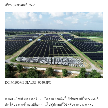
เดือนกุมภาพันธ์ 2568
DCIM\100MEDIA\DJI_0040.JPG
นายธนวัฒน์ กล่าวเสริมว่า “ความร่วมมือนี้ มีศักยภาพที่จะช่วยผลัก
ดันให้ประเทศไทยเปลี่ยนผ่านไปสู่สังคมที่ใช้พลังงานจากแหล่ง