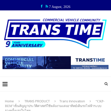
7 August, 2026
Home
TRANS PRODUCT
Trans Innovation
“CKP-
BEM”เซ็นสัญญาประวัติศาสตร์ใช้พลังงานแสงอาทิตย์เดินรถไฟฟ้าระบบ
รางครั้งแรกในไทย