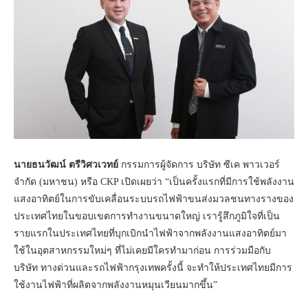
นายธนวัฒน์ ตรีวิศวเวทย์
กรรมการผู้จัดการ บริษัท ซีเค พาวเวอร์
จำกัด (มหาชน) หรือ CKP เปิดเผยว่า “เป็นครั้งแรกที่มีการใช้พลังงาน
แสงอาทิตย์ในการขับเคลื่อนระบบรถไฟฟ้าขนส่งมวลชนทางรางของ
ประเทศไทยในขอบเขตการทำงานขนาดใหญ่ เรารู้สึกภูมิใจที่เป็น
รายแรกในประเทศไทยที่บุกเบิกนำไฟฟ้าจากพลังงานแสงอาทิตย์มา
ใช้ในอุตสาหกรรมใหม่ๆ ที่ไม่เคยมีใครทำมาก่อน การร่วมมือกับ
บริษัท ทางด่วนและรถไฟฟ้ากรุงเทพครั้งนี้ จะทำให้ประเทศไทยมีการ
ใช้งานไฟฟ้าที่ผลิตจากพลังงานหมุนเวียนมากขึ้น”