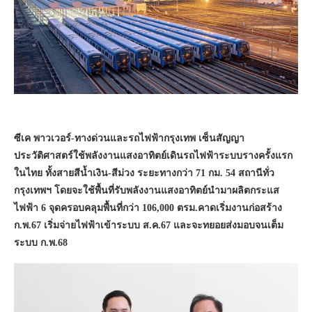
ซีเค พาวเวอร์-ทางด่วนและรถไฟฟ้ากรุงเทพ เซ็นสัญญา
ประวัติศาสตร์ใช้พลังงานแสงอาทิตย์เดินรถไฟฟ้าระบบรางครั้งแรก
ในไทย ทั้งสายสีน้ำเงิน-สีม่วง ระยะทางกว่า 71 กม. 54 สถานีทั่ว
กรุงเทพฯ โดยจะใช้พื้นที่รับพลังงานแสงอาทิตย์นำมาผลิตกระแส
ไฟฟ้า 6 จุดครอบคลุมพื้นที่กว่า 106,000 ตรม.คาดเริ่มงานก่อสร้าง
ก.พ.67 เริ่มจ่ายไฟฟ้าเข้าระบบ ส.ค.67 และจะทยอยส่งมอบจนเต็ม
ระบบ ก.พ.68