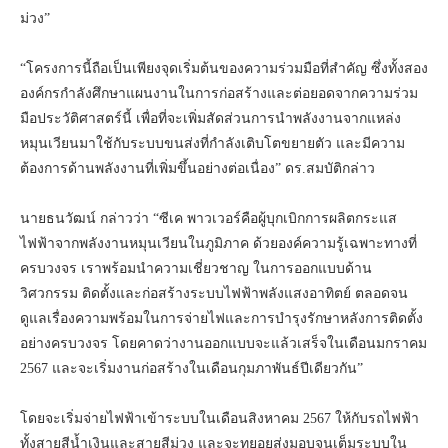
ม่วง”
“โครงการนี้ถือเป็นเพียงจุดเริ่มต้นของความร่วมมือที่สำคัญ ซึ่งทั้งสอง
องค์กรกำลังศึกษาแผนงานในการก่อสร้างและต่อยอดจากความร่วม
มือประวัติศาสตร์นี้ เพื่อที่จะเพิ่มสัดส่วนการนำพลังงานจากแหล่ง
หมุนเวียนมาใช้กับระบบขนส่งที่กำลังเติบโตขยายตัว และมีความ
ต้องการด้านพลังงานที่เพิ่มขึ้นอย่างต่อเนื่อง” ดร.สมบัติกล่าว
นายธนวัฒน์ กล่าวว่า “ซีเค พาวเวอร์คือผู้บุกเบิกการผลิตกระแส
ไฟฟ้าจากพลังงานหมุนเวียนในภูมิภาค ด้วยองค์ความรู้เฉพาะทางที่
ครบวงจร เราพร้อมนำความเชี่ยวชาญ ในการออกแบบด้าน
วิศวกรรม ติดตั้งและก่อสร้างระบบไฟฟ้าพลังแสงอาทิตย์ ตลอดจน
ดูแลเรื่องความพร้อมในการจ่ายไฟและการบำรุงรักษาหลังการติดตั้ง
อย่างครบวงจร โดยคาดว่างานออกแบบจะแล้วเสร็จในเดือนมกราคม
2567 และจะเริ่มงานก่อสร้างในเดือนกุมภาพันธ์ปีเดียวกัน”
โดยจะเริ่มจ่ายไฟฟ้าเข้าระบบในเดือนสิงหาคม 2567 ให้กับรถไฟฟ้า
ทั้งสายสีน้ำเงินและสายสีม่วง และจะทยอยส่งมอบจนเต็มระบบใน