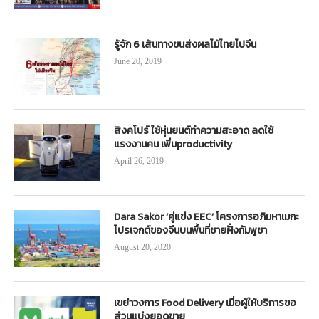
รู้จัก 6 เส้นทางขนส่งผลไม้ไทยไปจีน
June 20, 2019
สิงคโปร์ ใช้หุ่นยนต์ทำความสะอาด ลดใช้
แรงงานคน เพิ่มproductivity
April 26, 2019
Dara Sakor ‘คู่แข่ง EEC’ โครงการอภิมหาเมกะ
โปรเจกต์ของจีนบนพื้นที่ชายฝั่งกัมพูชา
August 20, 2020
เขย่าวงการ Food Delivery เมื่อผู้ให้บริการขอ
ส่วนแบ่งยอดขาย