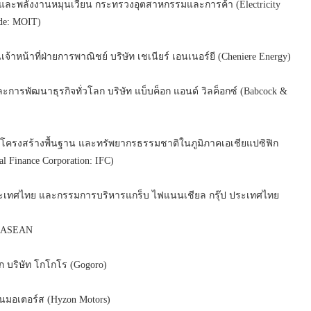
ะพลังงานหมุนเวียน กระทรวงอุตสาหกรรมและการค้า (Electricity
ade: MOIT)
ที่ฝ่ายการพาณิชย์ บริษัท เชเนียร์ เอนเนอร์ยี (Cheniere Energy)
พัฒนาธุรกิจทั่วโลก บริษัท แบ็บค็อก แอนด์ วิลค็อกซ์ (Babcock &
รงสร้างพื้นฐาน และทรัพยากรธรรมชาติในภูมิภาคเอเชียแปซิฟิก
l Finance Corporation: IFC)
ทศไทย และกรรมการบริหารแกร็บ ไฟแนนเชียล กรุ๊ป ประเทศไทย
D ASEAN
บริษัท โกโกโร (Gogoro)
มอเตอร์ส (Hyzon Motors)