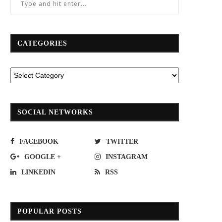
CATEGORIES
SOCIAL NETWORKS
FACEBOOK
TWITTER
GOOGLE +
INSTAGRAM
LINKEDIN
RSS
POPULAR POSTS