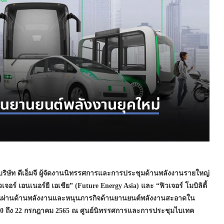
บริษัท ดีเอ็มจี ผู้จัดงานนิทรรศการและการประชุมด้านพลังงานรายใหญ่
ร์ เอนเนอร์ยี เอเชีย” (Future Energy Asia) และ “ฟิวเจอร์ โมบิลิตี้
ปลี่ยนผ่านด้านพลังงานและหนุนภารกิจด้านยานยนต์พลังงานสะอาดใน
ี่ 20 ถึง 22 กรกฎาคม 2565 ณ ศูนย์นิทรรศการและการประชุมไบเทค