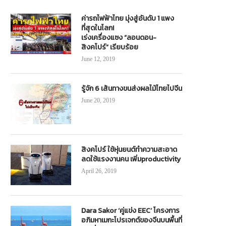
ค่ารถไฟฟ้าไทย มุ่งสู่อันดับ 1 แพง
ที่สุดในโลก!
เร่งเครื่องแซง “ลอนดอน-
สิงคโปร์” เรียบร้อย
June 12, 2019
รู้จัก 6 เส้นทางขนส่งผลไม้ไทยไปจีน
June 20, 2019
สิงคโปร์ ใช้หุ่นยนต์ทำความสะอาด
ลดใช้แรงงานคน เพิ่มproductivity
April 26, 2019
Dara Sakor ‘คู่แข่ง EEC’ โครงการ
อภิมหาเมกะโปรเจกต์ของจีนบนพื้นที่