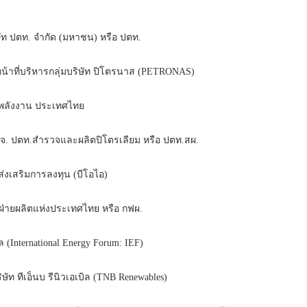
ท ปตท. จำกัด (มหาชน) หรือ ปตท.
าที่บริหารกลุ่มบริษัท ปิโตรนาส (PETRONAS)
พลังงาน ประเทศไทย
จ. ปตท.สำรวจและผลิตปิโตรเลียม หรือ ปตท.สผ.
เสริมการลงทุน (บีโอไอ)
่ายผลิตแห่งประเทศไทย หรือ กฟผ.
ternational Energy Forum: IEF)
ท ทีเอ็นบ รีนิวเอเบิล (TNB Renewables)