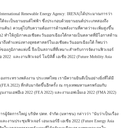
rnational Renewable Energy Agency: IRENA)ได้ประมาณการว่า
งใต้จะเป็นยานยนต์ไฟฟ้า ซึ่งประกอบด้วยยานยนต์ประเภทสองถึง
คัน1 ควบคู่ไปกับความต้องการด้านพลังงานที่คาดว่าจะเพิ่มสูงขึ้น
จ2 ทำให้ภูมิภาคเอเชียตะวันออกเฉียงใต้กลายเป็นตลาดที่มีโอกาสด้าน
ณาถึงตำแหน่งทางยุทธศาสตร์ในเอเชียตะวันออกเฉียงใต้ ก็พบว่า
งภูมิภาคแห่งนี้ จึงเป็นสถานที่ที่เหมาะสำหรับการจัดงานฟิวเจอร์
อ 2022 และงานฟิวเจอร์ โมบิลิตี้ เอเชีย 2022 (Future Mobility Asia
กระทรวงพลังงาน ประเทศไทย เรามีความยินดีเป็นอย่างยิ่งที่ได้มี
FEA 2022) ที่กลับมาจัดขึ้นอีกครั้ง ณ กรุงเทพมหานครพร้อมกับ
ุนงานเอฟอีเอ 2022 (FEA 2022) และงานเอฟเอ็มเอ 2022 (FMA 2022)
ู้จัดการใหญ่ บริษัท ปตท. จำกัด (มหาชน) กล่าวว่า “นับว่าเป็นเรื่อง
ารและงานประชุมฟิวเจอร์ เอนเนอร์ยี เอเชีย 2022 (Future Energy Asia