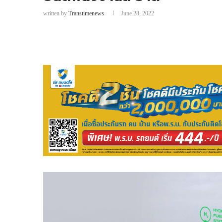
written by
Transtimenews
June 28, 2022