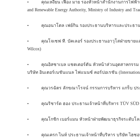
• คุณเหงียน เฟือง มาย รองหัวหน้าสำนักงานการไฟฟ้าแล
and Renewable Energy Authority, Ministry of Industry and Tr
• คุณอนาโตล เฟย์กิน รองประธานบริหารและประธานเจ้าหน้า
• คุณโจเซฟ ที. บัคเลอร์ รองประธานอาวุโสฝ่ายขายและการ
Wilcox)
• คุณอิสซาเบล แชตเตอร์ตัน หัวหน้าส่วนอุตสาหกรรม โค
บริษัท อินเตอร์เนชันแนล ไฟแนนซ์ คอร์ปอเรชัน (Internationa
• คุณวรฉัตร ลักขณาโรจน์ กรรมการบริหาร แกร็บ ประเ
• คุณริชาร์ด ฮอง ประธานเจ้าหน้าที่บริหาร TÜV SÜ
• คุณโกชิก เบอร์แมน หัวหน้าฝ่ายพัฒนาธุรกิจระดับโลก 
• คุณเครก ไนท์ ประธานเจ้าหน้าที่บริหาร บริษัท ไฮซอน