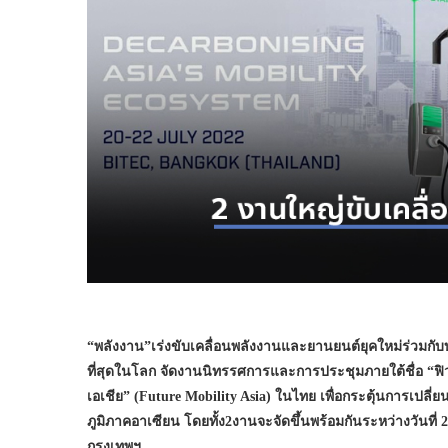
“พลังงาน”เร่งขับเคลื่อนพลังงานและยานยนต์ยุคใหม่ร่วมกับ
ที่สุดในโลก จัดงานนิทรรศการและการประชุมภายใต้ชื่อ “ฟิวเจอ
เอเชีย” (Future Mobility Asia) ในไทย เพื่อกระตุ้นการเ
ภูมิภาคอาเซียน โดยทั้ง2งานจะจัดขึ้นพร้อมกันระหว่างวันท
กรุงเทพฯ