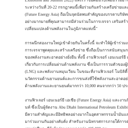
Exhibition and Summit 2022) และเราขอต้อนรับเพื่อนร่วม
ระหว่างวันที่ 20-22 กรกฎาคมนี้เพื่อร่วมกันสร้างเครือข่าย
(Future Energy Asia) ถือเป็นจุดนัดพบสำคัญของบรรดาบริ
อย่างมากมายที่คุณสามารถมีส่วนร่วมในการเจรจา เสริมสร้า
เปลี่ยนแปลงด้านพลังงานในภูมิภาคแห่งนี้”
การผนึกสองงานใหญ่เข้าด้วยกันในครั้งนี้ จะทำให้ผู้เข้าร
การเจรจาพูดคุยและสร้างเครือข่าย ซึ่งถือเป็นการสนับสนุน
ของพลังงานสะอาดอย่างยั่งยืน ทั้งนี้ งานฟิวเจอร์ เอนเนอร์
เกี่ยวกับการเปลี่ยนผ่านด้านพลังงาน ซึ่งเป็นการรวมตัวของ
(LNG) และพลังงานหมุนเวียน ในขณะที่งานฟิวเจอร์ โมบิลิตี้
นวัตกรรมด้านยานยนต์และการขนส่งที่ใช้พลังงานสะอาดอย่า
ด้านพลังงานและยานยนต์มากกว่า 10,000 คนจากกว่า 50 ปร
งานฟิวเจอร์ เอนเนอร์ยี เอเชีย (Future Energy Asia) และงานฟิวเจ
นท์ ซึ่งเป็นผู้จัดงาน Abu Dhabi International Petroleum Exhib
มีความสำคัญและมีอิทธิพลอย่างมากในอุตสาหกรรมน้ำมันแล
มาร่วมงานกันอย่างคับคั่ง สำหรับงานนิทรรศการภายใต้การดำเ