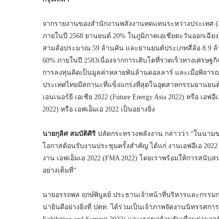
จากรายงานของสำนักงานพลังงานทดแทนระหว่างประเทศ (Inte
ภายในปี 2568 ยานยนต์ 20% ในภูมิภาคเอเชียตะวันออกเฉีย
สามล้อประมาณ 59 ล้านคัน และยานยนต์ประเภทสี่ล้อ 8.9 ล้าน
60% ภายในปี 2583เนื่องจากการเติบโตที่รวดเร็วทางเศรษฐกิ
การลงทุนคิดเป็นมูลค่าหลายพันล้านดอลลาร์ และเมื่อพิจาร
ประเทศไทยมีสถานะที่แข็งแกร่งที่สุดในอุตสาหกรรมยานยนต์ขอ
เอนเนอร์ยี เอเชีย 2022 (Future Energy Asia 2022) หรือ เอฟอีเ
2022) หรือ เอฟเอ็มเอ 2022 เป็นอย่างยิ่ง
นายกุลิศ สมบัติศิริ
ปลัดกระทรวงพลังงาน กล่าวว่า “ในนามของ
โอกาสต้อนรับงานประชุมครั้งสำคัญ ได้แก่ งานเอฟอีเอ 2022 (
งาน เอฟเอ็มเอ 2022 (FMA 2022) โดยเราพร้อมให้การสนับสน
อย่างเต็มที่”
นายอรรถพล ฤกษ์พิบูลย์ ประธานเจ้าหน้าที่บริหารและกรรมการผ
น่ายินดีอย่างยิ่งที่ ปตท. ได้ร่วมเป็นเจ้าภาพจัดงานนิทรรศก