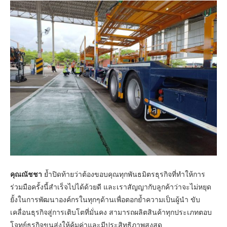
คุณณัชชา
ย้ำปิดท้ายว่าต้องขอบคุณทุกพันธมิตรธุรกิจที่ทำให้การ
ร่วมมือครั้งนี้สำเร็จไปได้ด้วยดี และเราสัญญากับลูกค้าว่าจะไม่หยุด
ยั้งในการพัฒนาองค์กรในทุกๆด้านเพื่อตอกย้ำความเป็นผู้นำ ขับ
เคลื่อนธุรกิจสู่การเติบโตที่มั่นคง สามารถผลิตสินค้าทุกประเภทตอบ
โจทย์ธุรกิจขนส่งให้คุ้มค่าและมีประสิทธิภาพสูงสุด