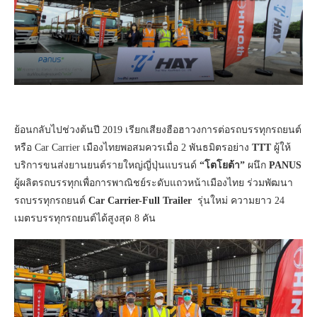
ย้อนกลับไปช่วงต้นปี 2019 เรียกเสียงฮือฮาวงการต่อรถบรรทุกรถยนต์
หรือ Car Carrier เมืองไทยพอสมควรเมื่อ 2 พันธมิตรอย่าง
TTT
ผู้ให้
บริการขนส่งยานยนต์รายใหญ่ญี่ปุ่นแบรนด์
“โตโยต้า”
ผนึก
PANUS
ผู้ผลิตรถบรรทุกเพื่อการพาณิชย์ระดับแถวหน้าเมืองไทย ร่วมพัฒนา
รถบรรทุกรถยนต์
Car Carrier-Full Trailer
รุ่นใหม่ ความยาว 24
เมตรบรรทุกรถยนต์ได้สูงสุด 8 คัน