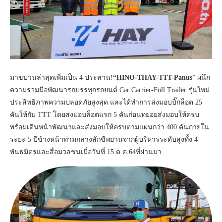
มาขบวนล่าสุดเพิ่มเป็น 4 ประสาน!
“HINO-THAY-TTT-Panus
” ผนึก
ความร่วมมือพัฒนารถบรรทุกรถยนต์ Car Carrier-Full Trailer รุ่นใหม่
ประสิทธิภาพความปลอดภัยสูงสุด และได้ทำการส่งมอบบิ๊กล็อต 25
คันให้กับ TTT โดยส่งมอบล็อตแรก 5 คันก่อนทยอยส่งมอบให้ครบ
พร้อมเดินหน้าพัฒนาและส่งมอบให้ครบตามแผนกว่า 400 คันภายใน
ระยะ 5 ปีข้างหน้าท่ามกลางสักขีพยานจากผู้บริหารระดับสูงทั้ง 4
พันธมิตรและสื่อมวลชนเมื่อวันที่ 15 ต.ค.64ที่ผ่านมา