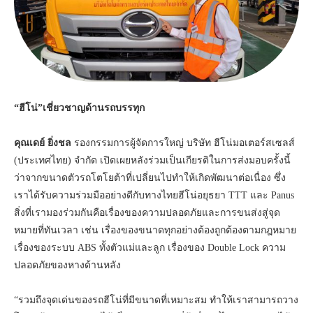
“ฮีโน่”เชี่ยวชาญด้านรถบรรทุก
คุณเดย์ ยิ่งชล
รองกรรมการผู้จัดการใหญ่ บริษัท ฮีโน่มอเตอร์สเซลส์
(ประเทศไทย) จำกัด เปิดเผยหลังร่วมเป็นเกียรติในการส่งมอบครั้งนี้
ว่าจากขนาดตัวรถโตโยต้าที่เปลี่ยนไปทำให้เกิดพัฒนาต่อเนื่อง ซึ่ง
เราได้รับความร่วมมืออย่างดีกับทางไทยฮีโน่อยุธยา TTT และ Panus
สิ่งที่เรามองร่วมกันคือเรื่องของความปลอดภัยและการขนส่งสู่จุด
หมายที่ทันเวลา เช่น เรื่องของขนาดทุกอย่างต้องถูกต้องตามกฎหมาย
เรื่องของระบบ ABS ทั้งตัวแม่และลูก เรื่องของ Double Lock ความ
ปลอดภัยของหางด้านหลัง
“รวมถึงจุดเด่นของรถฮีโน่ที่มีขนาดที่เหมาะสม ทำให้เราสามารถวาง