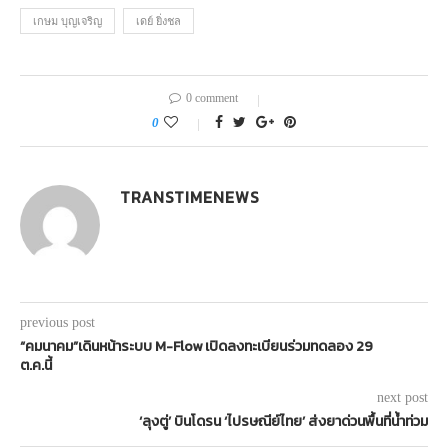
เกษม บุญเจริญ
เดย์ ยิ่งชล
0 comment
0
TRANSTIMENEWS
previous post
“คมนาคม”เดินหน้าระบบ M-Flow เปิดลงทะเบียนร่วมทดลอง 29
ต.ค.นี้
next post
‘ลุงตู่’ บินโดรน ‘ไปรษณีย์ไทย’ ส่งยาด่วนพื้นที่น้ำท่วม