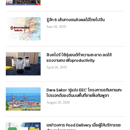
รู้จัก 6 เส้นทางขนส่งผลไม้ไทยไปจีน
June 20, 2019
สิงคโปร์ ใช้หุ่นยนต์ทำความสะอาด ลดใช้
แรงงานคน เพิ่มproductivity
April 26, 2019
Dara Sakor ‘คู่แข่ง EEC’ โครงการอภิมหาเมกะ
โปรเจกต์ของจีนบนพื้นที่ชายฝั่งกัมพูชา
August 20, 2020
เขย่าวงการ Food Delivery เมื่อผู้ให้บริการขอ