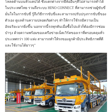
โหลดด้านบนหัวแคปได้ ซึ่งแตกต่างจากยี่ห้ออื่นๆที่ไม่สามารถทำได้
ในประเทศไทย รวมถึงระบบ HINO CONNECT ที่สามารถช่วยผู้ขับขี่
มั่นใจในการขับขี่ รู้ถึงวิธีการขับขี่และสามารถปรับปรุงการขับขี่ของ
ตัวเอง ดูแลด้านความปลอดภัยต่างๆ ทำให้การใช้รถมีความเป็น
อัจฉริยะมากยิ่งขึ้น นอกจากนี้รถทุกคันเมื่อซื้อไปแล้วก็ต้องมีการซ่อม
บำรุง ด้วยความพร้อมของเครือข่ายเน็ตเวิร์คของเราที่ครอบคลุมทั่ว
ประเทศกว่า 100 แห่ง สามารถทำให้รถของลูกค้ามีประสิทธิภาพที่ดี
และใช้งานได้ยาวๆ”