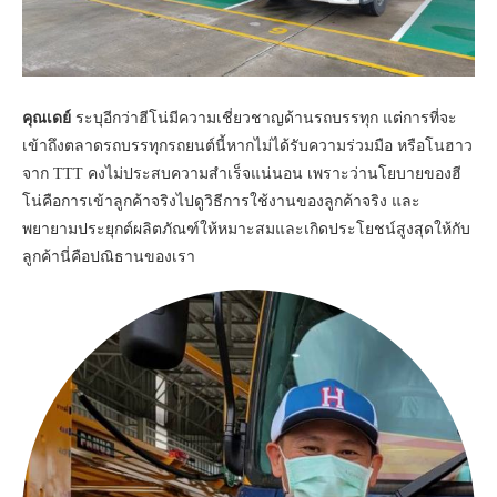
คุณเดย์
ระบุอีกว่าฮีโน่มีความเชี่ยวชาญด้านรถบรรทุก แต่การที่จะ
เข้าถึงตลาดรถบรรทุกรถยนต์นี้หากไม่ได้รับความร่วมมือ หรือโนฮาว
จาก TTT คงไม่ประสบความสำเร็จแน่นอน เพราะว่านโยบายของฮี
โน่คือการเข้าลูกค้าจริงไปดูวิธีการใช้งานของลูกค้าจริง และ
พยายามประยุกต์ผลิตภัณฑ์ให้หมาะสมและเกิดประโยชน์สูงสุดให้กับ
ลูกค้านี่คือปณิธานของเรา