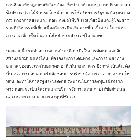
การศึกษาข้อกฎหมายที่เกี่ยวข้อง เพื่อนำมากำหนดรูปแบบที่เหมาะสม
ซึ่งประเทศจะได้รับประโยชน์จากการใช้ทรัพยากรรัฐร่วมกันระหว่าง
กรมท่าอากาศยานและ ทอท. ส่งผลให้ปริมาณเที่ยวบินและผู้โดยสาร
รวมถึงกิจกรรมที่เกี่ยวเนื่องกับการบินเพิ่มมากขึ้น เป็นประโยชน์ต่อ
การท่องเที่ยวซึ่งเป็นรายได้หลักของประเทศในอนาคต
นอกจากนี้ กรมท่าอากาศยานยังคงมีภารกิจในการพัฒนาและจัด
สร้างสนามบินแห่งใหม่ เพื่อรองรับการเดินทางและการขนส่งทาง
อากาศของประเทศในอนาคต อาทิเช่น มุกดาหาร บึงกาฬ เป็นต้น ดัง
นั้นแนวการมอบความรับผิดชอบการบริหารจัดการท่าอากาศยาน ให้
ทอท. จะทำให้ภาครัฐประหยัดงบประมาณในการลงทุน เนื่องจาก
ทาง ทอท. จะเป็นผู้ลงทุนและบริหารจัดการแทน ภายใต้ข้อกำหนด
และกรอบระยะเวลาการลงทุนที่ชัดเจน