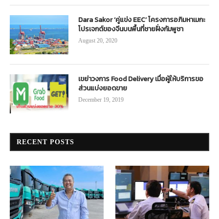
Dara Sakor ‘คู่แข่ง EEC’ โครงการอภิมหาเมกะ
โปรเจกต์ของจีนบนพื้นที่ชายฝั่งกัมพูชา
August 20, 2020
เขย่าวงการ Food Delivery เมื่อผู้ให้บริการขอ
ส่วนแบ่งยอดขาย
December 19, 2019
RECENT POSTS