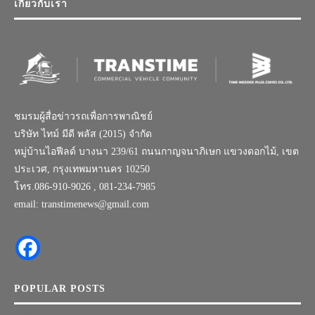
เกี่ยวกับเรา
ชมรมผู้สื่อข่าวรถเพื่อการพาณิชย์
บริษัท ไทม์ มีดี พลัส (2015) จำกัด
หมู่บ้านไอฟีลด์ บางนา 239/61 ถนนกาญจนาภิเษก แขวงดอกไม้, เขต
ประเวศ, กรุงเทพมหานคร 10250
โทร.086-910-9026 , 081-234-7985
email: transtimenews@gmail.com
POPULAR POSTS