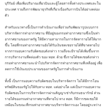
บุรีรัมย์ เพื่อเพิ่มปริมาณเที่ยวบินและผู้โดยสารทั้งต่างประเทศและใน
ประเทศ รวมถึงการพัฒนาธุรกิจที่เกี่ยวเนื่องกับการบินได้อย่างคล่อง
ตัว
สำหรับแนวทางนี้เป็นการดำเนินงานเพื่อร่วมกันพัฒนารูปแบบการ
บริหารจัดการท่าอากาศยาน ที่มีอยู่ของกรมท่าอากาศยานซึ่งเป็นท่า
อากาศยานของภาครัฐ ให้มีความสามารถในการจัดหารายได้ให้มาก
ขึ้น โดยที่กรมท่าอากาศยานยังได้รับเงินชดเชยรายได้ที่ขาดหายไป
จากการมอบความรับผิดชอบดังกล่าว รวมถึงจะมีรายได้เพิ่มขึ้นจาก
การบริหารงานที่คล่องตัว ของ ทอท. ด้วย ซึ่งรายได้ชดเชยดังกล่าว
กรมท่าอากาศยานจะนำไปบริหารจัดการท่าอากาศยานที่เหลืออยู่ เพื่อ
ลดการใช้เงินงบประมาณของภาครัฐในการดำเนินงาน
ทั้งนี้ เป็นการมอบความรับผิดชอบในบริหารจัดการ ไม่ได้มีการโอน
ทรัพย์สินของรัฐไปให้กับทาง ทอท. แต่อย่างใด แต่เป็นการมอบความ
รับผิดชอบในการบริหารจัดการผ่านสัญญาเช่ากับกรมธนารักษ์ ส่วน
รายได้ของกรมท่าอากาศยานที่หายไป ทาง ทอท. ก็มีการชดเชยให้
เหมือนในขณะที่กรมท่าอากาศยานบริหารจัดการเอง โดยอยู่ระหว่าง