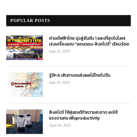
POPULAR POSTS
ค่ารถไฟฟ้าไทย มุ่งสู่อันดับ 1 แพงที่สุดในโลก!
เร่งเครื่องแซง “ลอนดอน-สิงคโปร์” เรียบร้อย
June 12, 2019
รู้จัก 6 เส้นทางขนส่งผลไม้ไทยไปจีน
June 20, 2019
สิงคโปร์ ใช้หุ่นยนต์ทำความสะอาด ลดใช้
แรงงานคน เพิ่มproductivity
April 26, 2019