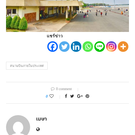
แชร์ข่าว
สนามบินภายในประเทศ
0 comment
0
เมษา