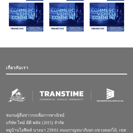
เกี่ยวกับเรา
ชมรมผู้สื่อข่าวรถเพื่อการพาณิชย์
บริษัท ไทม์ มีดี พลัส (2015) จำกัด
หมู่บ้านไอฟีลด์ บางนา 239/61 ถนนกาญจนาภิเษก แขวงดอกไม้, เขต