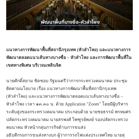
แนวทางการพัฒนาพื้นที่สถานีกรุงเทพ (หัวลำโพง) และแนวทางการ
พัฒนาตลอดแนวเส้นทางบางซื่อ – หัวลำโพง และการพัฒนาพื้นที่ใน
เขตทางพิเศษ บริเวณเพลินจิต
นายศักดิ์สยาม ชิดชอบ รัฐมนตรีว่าการกระทรวงคมนาคม ประชุม
ติดตามนโยบาย เรื่อง แนวทางการพัฒนาพื้นที่สถานีกรุงเทพ
(หัวลำโพง) และแนวทางการพัฒนาตลอดแนวเส้นทางบางซื่อ –
หัวลำโพง เวลา ๑๓.๓๐ น. ด้วย Application “Zoom” โดยมีผู้บริหาร
ระดับสูงของกระทรวงคมนาคม ประกอบด้วย นายชยธรรม์ พรหมศร
ปลัดกระทรวงคมนาคม นายสรพงศ์ ไพฑูรย์พงษ์ รองปลัดกระทรวง
คมนาคม หัวหน้ากลุ่มภารกิจด้านการขนส่ง
อธิบดีกรมการขนส่งทางบก ผู้ว่าการรถไฟแห่งประเทศไทย นายสุ