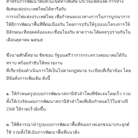
สำหรับการพัฒนาพื้นที่ในเขตทางพิเศษ บริเวณเพลินจิต การทาง
พิเศษแห่งประเทศไทยได้หารือกับ
การรถไฟแห่งประเทศไทย เพื่อกำหนดแนวทางการในการบูรณาการ
ให้มีการพัฒนาพื้นที่ที่ต่อเนื่องกัน โดยการปรับให้รูปแบบโครงการให้
มีลักษณะที่สอดคล้องและเชื่อมโยงกัน คาดว่าจะได้ผลสรุปร่วมกันใน
เดือนตุลาคม ๒๕๖๕
ซึ่งนายศักดิ์สยาม ชิดชอบ รัฐมนตรีว่าการกระทรวงคมนาคมได้รับ
ทราบ พร้อมกำชับให้หน่วยงาน
ที่เกี่ยวข้องดำเนินการให้เป็นไปตามกฎหมาย ระเบียบที่เกี่ยวข้อง โดย
มีข้อสั่งการเพิ่มเติม ดังนี้
๑. ให้กำหนดรูปแบบการพัฒนาสถานีหัวลำโพงที่ชัดเจนโดยเร็ว รวม
ทั้งให้เร่งรัดแผนการพัฒนาสถานีหัวลำโพงที่เดิมกำหนดไว้ในช่วงปี
2568 ให้รวดเร็วยิ่งขึ้น
๒. ให้พิจารณานำรูปแบบการพัฒนาพื้นที่ของภาคเอกชนมาประยุกต์
ใช้ รวมทั้งให้เน้นการพัฒนาพื้นที่แนวดิ่ง