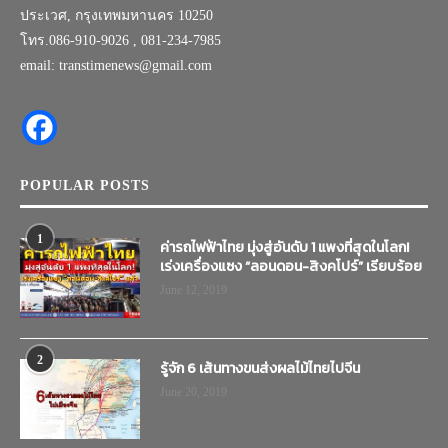
ประเวศ, กรุงเทพมหานคร 10250
โทร.086-910-9026 , 081-234-7985
email: transtimenews@gmail.com
POPULAR POSTS
1
ค่ารถไฟฟ้าไทย มุ่งสู่อันดับ 1 แพงที่สุดในโลก!
เร่งเครื่องแซง “ลอนดอน-สิงคโปร์” เรียบร้อย
June 12, 2019
2
รู้จัก 6 เส้นทางขนส่งผลไม้ไทยไปจีน
June 20, 2019