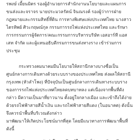
รพงษ์ เมี้ยนมิตร รองผู้อำนวยการสำนักงานนโยบายและแผนการ
ขนส่งและจราจร นายประมวลรัตน์ จินณรงค์ รองผู้ว่าการฝ่าย
กฎหมายและกรรมสิทธิ์ที่ดิน การทางพิเศษแห่งประเทศไทย นางสาว
ไตรทิพย์ ศิวะกฤษณ์กุล กรรมการรถไฟแห่งประเทศไทย และรักษา
การกรรมการผู้จัดการ/คณะกรรมการบริหารบริษัท เอสอาร์ที แอส
เสท จำกัด และผู้แทนอธิบดีกรมการขนส่งทางราง เข้าร่วมการ
ประชุม
กระทรวงคมนาคมมีนโยบายให้สถานีกลางบางซื่อเป็น
ศูนย์กลางการเดินทางด้วยระบบรางของประเทศไทย ส่งผลให้สถานี
กรุงเทพ (หัวลำโพง) ที่ปัจจุบันเป็นศูนย์กลางการเดินทางระบบราง
ของการรถไฟแห่งประเทศไทยลดบทบาทลง แต่เนื่องจากพื้นที่ดัง
กล่าว มีความเป็นมาที่ยาวนาน ตั้งอยู่ใจกลางเมือง และเข้าถึงได้ง่าย
ด้วยรถไฟฟ้าสายสีน้ำเงิน และรถไฟฟ้าสายสีแดง (ในอนาคต) ดังนั้น
จึงควรนำพื้นที่บริเวณดังกล่าว
มาพัฒนาให้เกิดประโยชน์มากที่สุด โดยมีแนวทางการพัฒนาพื้นที่
ดังนี้