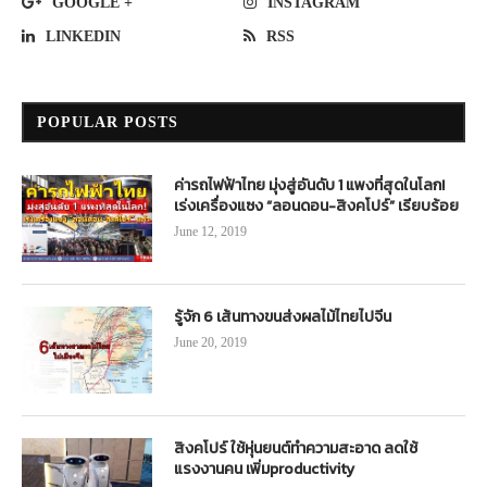
GOOGLE +
INSTAGRAM
LINKEDIN
RSS
POPULAR POSTS
ค่ารถไฟฟ้าไทย มุ่งสู่อันดับ 1 แพงที่สุดในโลก!
เร่งเครื่องแซง “ลอนดอน-สิงคโปร์” เรียบร้อย
June 12, 2019
รู้จัก 6 เส้นทางขนส่งผลไม้ไทยไปจีน
June 20, 2019
สิงคโปร์ ใช้หุ่นยนต์ทำความสะอาด ลดใช้
แรงงานคน เพิ่มproductivity