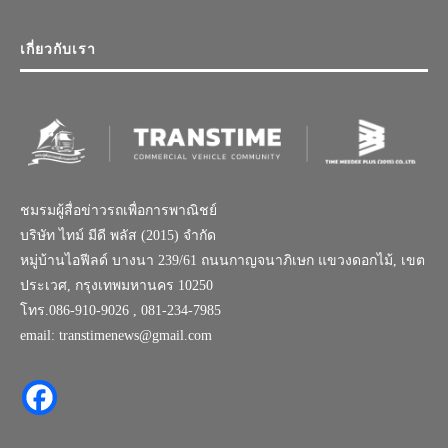
เกี่ยวกับเรา
ชมรมผู้สื่อข่าวรถเพื่อการพาณิชย์
บริษัท ไทม์ มีดี พลัส (2015) จำกัด
หมู่บ้านไอฟีลด์ บางนา 239/61 ถนนกาญจนาภิเษก แขวงดอกไม้, เขต
ประเวศ, กรุงเทพมหานคร 10250
โทร.086-910-9026 , 081-234-7985
email: transtimenews@gmail.com