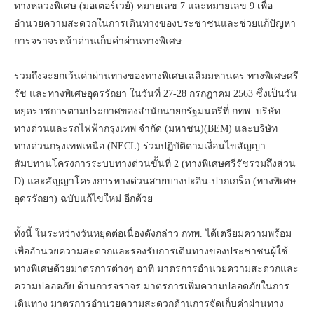
ทางหลวงพิเศษ (มอเตอร์เวย์) หมายเลข 7 และหมายเลข 9 เพื่อ
อำนวยความสะดวกในการเดินทางของประชาชนและช่วยแก้ปัญหา
การจราจรหน้าด่านเก็บค่าผ่านทางพิเศษ
รวมถึงจะยกเว้นค่าผ่านทางของทางพิเศษเฉลิมมหานคร ทางพิเศษศรี
รัช และทางพิเศษอุดรรัถยา ในวันที่ 27-28 กรกฎาคม 2563 ซึ่งเป็นวัน
หยุดราชการตามประกาศของสำนักนายกรัฐมนตรีที่ กทพ. บริษัท
ทางด่วนและรถไฟฟ้ากรุงเทพ จำกัด (มหาชน)(BEM) และบริษัท
ทางด่วนกรุงเทพเหนือ (NECL) ร่วมปฏิบัติตามเงื่อนไขสัญญา
สัมปทานโครงการระบบทางด่วนขั้นที่ 2 (ทางพิเศษศรีรัชรวมถึงส่วน
D) และสัญญาโครงการทางด่วนสายบางปะอิน-ปากเกร็ด (ทางพิเศษ
อุดรรัถยา) ฉบับแก้ไขใหม่ อีกด้วย
ทั้งนี้ ในระหว่างวันหยุดต่อเนื่องดังกล่าว กทพ. ได้เตรียมความพร้อม
เพื่ออำนวยความสะดวกและรองรับการเดินทางของประชาชนผู้ใช้
ทางพิเศษด้วยมาตรการต่างๆ อาทิ มาตรการอำนวยความสะดวกและ
ความปลอดภัย ด้านการจราจร มาตรการเพิ่มความปลอดภัยในการ
เดินทาง มาตรการอำนวยความสะดวกด้านการจัดเก็บค่าผ่านทาง