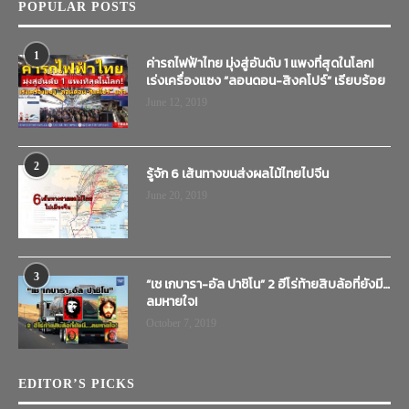
POPULAR POSTS
1
ค่ารถไฟฟ้าไทย มุ่งสู่อันดับ 1 แพงที่สุดในโลก!
เร่งเครื่องแซง “ลอนดอน-สิงคโปร์” เรียบร้อย
June 12, 2019
2
รู้จัก 6 เส้นทางขนส่งผลไม้ไทยไปจีน
June 20, 2019
3
“เช เกบารา-อัล ปาชิโน” 2 ฮีโร่ท้ายสิบล้อที่ยังมี…
ลมหายใจ!
October 7, 2019
EDITOR’S PICKS