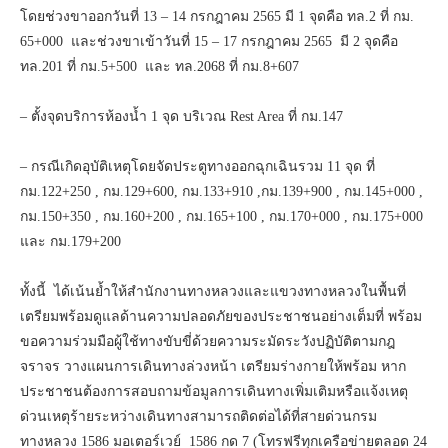
โดยช่วงขาออกวันที่ 13 – 14 กรกฎาคม 2565 มี 1 จุดคือ ทล.2 ที่ กม.
65+000 และช่วงขาเข้าวันที่ 15 – 17 กรกฎาคม 2565 มี 2 จุดคือ
ทล.201 ที่ กม.5+500 และ ทล.2068 ที่ กม.8+607
– ตั้งจุดบริการห้องน้ำ 1 จุด บริเวณ Rest Area ที่ กม.147
– กรณีเกิดอุบัติเหตุโดยจัดประตูทางออกฉุกเฉินรวม 11 จุด ที่
กม.122+250 , กม.129+600, กม.133+910 ,กม.139+900 , กม.145+000 ,
กม.150+350 , กม.160+200 , กม.165+100 , กม.170+000 , กม.175+000
และ กม.179+200
ทั้งนี้ ได้เน้นย้ำให้สำนักงานทางหลวงและแขวงทางหลวงในพื้นที่
เตรียมพร้อมดูแลด้านความปลอดภัยของประชาชนอย่างเต็มที่ พร้อม
ขอความร่วมมือผู้ใช้ทางขับขี่ด้วยความระมัดระวังปฏิบัติตามกฎ
จราจร วางแผนการเดินทางล่วงหน้า เตรียมร่างกายให้พร้อม หาก
ประชาชนต้องการสอบถามข้อมูลการเดินทางเพิ่มเติมหรือแจ้งเหตุ
ด่วนเหตุร้ายระหว่างเดินทางสามารถติดต่อได้ที่สายด่วนกรม
ทางหลวง 1586 มอเตอร์เวย์ 1586 กด 7 (โทรฟรีทุกเครือข่ายตลอด 24