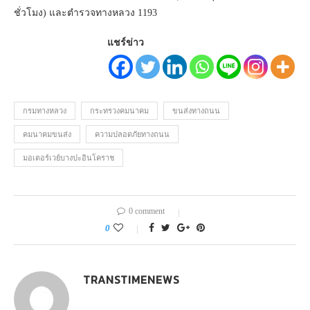
ชั่วโมง) และตำรวจทางหลวง 1193
แชร์ข่าว
กรมทางหลวง
กระทรวงคมนาคม
ขนส่งทางถนน
คมนาคมขนส่ง
ความปลอดภัยทางถนน
มอเตอร์เวย์บางปะอินโคราช
0 comment
0
TRANSTIMENEWS