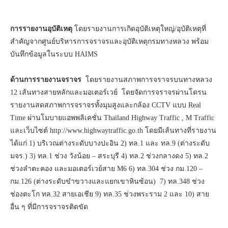
การรายงานอุบัติเหตุ
โดยรายงานการเกิดอุบัติเหตุใหญ่/อุบัติเหตุที่
สำคัญจากศูนย์บริหารการจราจรและอุบัติเหตุกรมทางหลวง พร้อม
บันทึกข้อมูลในระบบ HAIMS
ด้านการรายงานจราจร
โดยรายงานสภาพการจราจรบนทางหลวง
12 เส้นทางสายหลักและมอเตอร์เวย์ โดยจัดการจราจรผ่านโดรน
รายงานสดสภาพการจราจรทั้งมุมสูงและกล้อง CCTV แบบ Real
Time ผ่านโมบายแอพพลิเคชั่น Thailand Highway Traffic , M Traffic
และเว็บไซต์ http://www.highwaytraffic.go.th โดยมีเส้นทางที่รายงาน
ได้แก่ 1) บริเวณต่างระดับบางปะอิน 2) ทล.1 และ ทล.9 (ต่างระดับ
มจร.) 3) ทล.1 ช่วง วังน้อย – สระบุรี 4) ทล.2 ช่วงกลางดง 5) ทล.2
ช่วงลำตะคอง และมอเตอร์เวย์สาย M6 6) ทล.304 ช่วง กม.120 –
กม.126 (ต่างระดับขำขวางและแยกเขาหินซ้อน) 7) ทล.348 ช่วง
ช่องตะโก ทล.32 สายเอเชีย 9) ทล.35 ช่วงพระราม 2 และ 10) สาย
อื่น ๆ ที่มีการจราจรติดขัด