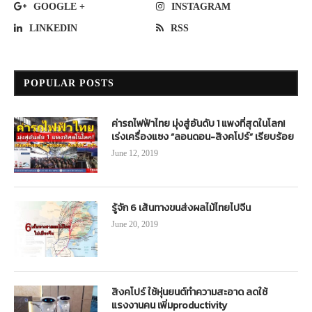
GOOGLE +
INSTAGRAM
LINKEDIN
RSS
POPULAR POSTS
ค่ารถไฟฟ้าไทย มุ่งสู่อันดับ 1 แพงที่สุดในโลก!
เร่งเครื่องแซง “ลอนดอน-สิงคโปร์” เรียบร้อย
June 12, 2019
รู้จัก 6 เส้นทางขนส่งผลไม้ไทยไปจีน
June 20, 2019
สิงคโปร์ ใช้หุ่นยนต์ทำความสะอาด ลดใช้
แรงงานคน เพิ่มproductivity