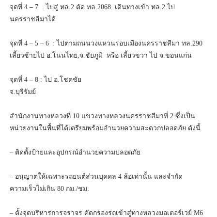
จุดที่ 4 – 7 : ไปสู่ ทล.2 ตัด ทล.2068 เดินทางเข้า ทล.2 ไป
นครราชสีมาได้
จุดที่ 4 – 5 – 6 : ไปตามถนนวงแหวนรอบเมืองนครราชสีมา ทล.290
เลี้ยวซ้ายไป อ.โนนไทย,จ.ชัยภูมิ หรือ เลี้ยวขวา ไป จ.ขอนแก่น
จุดที่ 4 – 8 : ไป อ.โชคชัย
จ.บุรีรัม
โด
สำนักงานทางหลวงที่ 10 แขวงทางหลวงนครราชสีมาที่ 2 ซึ่งเป็น
หน่วยงานในพื้นที่ได้เตรียมพร้อมอำนวยความสะดวกปลอดภัย ดังนี้
– ติดตั้งป้ายและอุปกรณ์อำนวยความปลอดภัย
– อนุญาตให้เฉพาะรถยนต์ส่วนบุคคล 4 ล้อเท่านั้น และจำกัด
ความเร็วไม่เกิน 80 กม./ชม.
– ตั้งจุดบริหารการจราจร คัดกรองรถเข้าสู่ทางหลวงมอเตอร์เวย์ M6