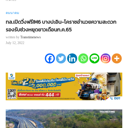
คมนาคม
ทล.เปิดวิ่งฟรี!M6 บางปะอิน-โคราชอำนวยความสะดวก
รองรับช่วงหยุดยาวเดือนก.ค.65
written by
Transtimenews
July 12, 2022