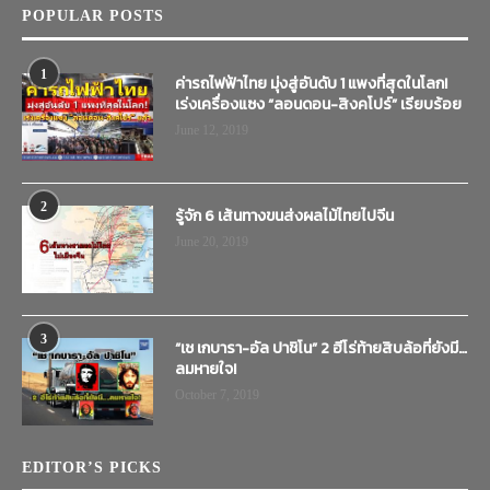
POPULAR POSTS
1
ค่ารถไฟฟ้าไทย มุ่งสู่อันดับ 1 แพงที่สุดในโลก!
เร่งเครื่องแซง “ลอนดอน-สิงคโปร์” เรียบร้อย
June 12, 2019
2
รู้จัก 6 เส้นทางขนส่งผลไม้ไทยไปจีน
June 20, 2019
3
“เช เกบารา-อัล ปาชิโน” 2 ฮีโร่ท้ายสิบล้อที่ยังมี…
ลมหายใจ!
October 7, 2019
EDITOR’S PICKS