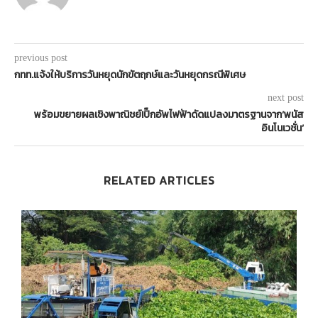
previous post
กทท.แจ้งให้บริการวันหยุดนักขัตฤกษ์และวันหยุดกรณีพิเศษ
next post
พร้อมขยายผลเชิงพาณิชย์!ปิ๊กอัพไฟฟ้าดัดแปลงมาตรฐานจาก’พนัส
อินโนเวชั่น’
RELATED ARTICLES