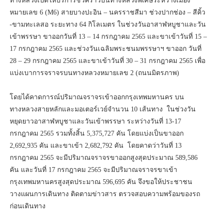
ทางหลวงเปิดให้บริการชั่วคราวบนทางหลวงพิเศษระหว่างเมือง
หมายเลข 6 (M6) สายบางปะอิน – นครราชสีมา ช่วงปากช่อง – สีคิ้ว
-ขามทะเลสอ ระยะทาง 64 กิโลเมตร ในช่วงวันอาสาฬหบูชาและวัน
เข้าพรรษา ขาออกวันที่ 13 – 14 กรกฎาคม 2565 และขาเข้าวันที่ 15 –
17 กรกฎาคม 2565 และช่วงวันเฉลิมพระชนมพรรษาฯ ขาออก วันที่
28 – 29 กรกฎาคม 2565 และขาเข้าวันที่ 30 – 31 กรกฎาคม 2565 เพื่อ
แบ่งเบาการจราจรบนทางหลวงหมายเลข 2 (ถนนมิตรภาพ)
โดยได้คาดการณ์ปริมาณจราจรเข้าออกกรุงเทพมหานคร บน
ทางหลวงสายหลักและมอเตอร์เวย์จำนวน 10 เส้นทาง ในช่วงวัน
หยุดยาวอาสาฬหบูชาและวันเข้าพรรษา ระหว่างวันที่ 13-17
กรกฎาคม 2565 รวมทั้งสิ้น 5,375,727 คัน โดยแบ่งเป็นขาออก
2,692,935 คัน และขาเข้า 2,682,792 คัน โดยคาดว่าวันที่ 13
กรกฎาคม 2565 จะมีปริมาณจราจรขาออกสูงสุดประมาณ 589,586
คัน และวันที่ 17 กรกฎาคม 2565 จะมีปริมาณจราจรขาเข้า
กรุงเทพมหานครสูงสุดประมาณ 596,695 คัน จึงขอให้ประชาชน
วางแผนการเดินทาง ติดตามข่าวสาร ตรวจสอบความพร้อมของรถ
ก่อนเดินทาง