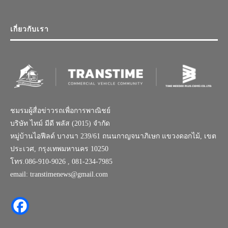
เกี่ยวกับเรา
ชมรมผู้สื่อข่าวรถเพื่อการพาณิชย์
บริษัท ไทม์ มีดี พลัส (2015) จำกัด
หมู่บ้านไอฟีลด์ บางนา 239/61 ถนนกาญจนาภิเษก แขวงดอกไม้, เขต
ประเวศ, กรุงเทพมหานคร 10250
โทร.086-910-9026 , 081-234-7985
email: transtimenews@gmail.com