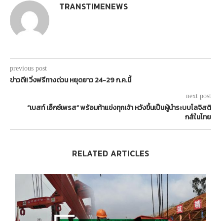
TRANSTIMENEWS
previous post
ข่าวดี!! วิ่งฟรีทางด่วน หยุดยาว 24-29 ก.ค.นี้
next post
“เบสท์ เอ็กซ์เพรส” พร้อมท้าแข่งทุกเจ้า หวังขึ้นเป็นผู้นำระบบโลจิสติ
กส์ในไทย
RELATED ARTICLES