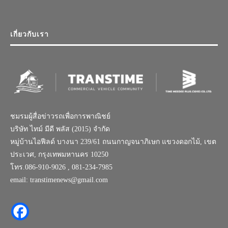
เกี่ยวกับเรา
ชมรมผู้สื่อข่าวรถเพื่อการพาณิชย์
บริษัท ไทม์ มีดี พลัส (2015) จำกัด
หมู่บ้านไอฟีลด์ บางนา 239/61 ถนนกาญจนาภิเษก แขวงดอกไม้, เขต
ประเวศ, กรุงเทพมหานคร 10250
โทร.086-910-9026 , 081-234-7985
email: transtimenews@gmail.com