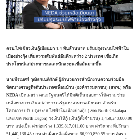
ครม.ไฟเขียวเงินกู้เมียนมา 1.4 พันล้านบาท ปรับปรุงระบบไฟฟ้าใน
เมืองย่างกุ้ง เพิ่มความสัมพันธ์อันดีระหว่าง 2 ประเทศ เชื่อเกิด
ประโยชน์แก่ประชาชนและนักลงทุนเชื่อมั่นมากขึ้น
นายพีรเมศร์ วุฒิธรเนติรักษ์ ผู้อำนวยการสำนักงานความร่วมมือ
พัฒนาเศรษฐกิจกับประเทศเพื่อนบ้าน (องค์การมหาชน) (สพพ.)
หรือ
NEDA
เปิดเผยว่า คณะรัฐมนตรีได้มีมติเห็นชอบการให้ความช่วย
เหลือทางการเงินแก่สาธารณรัฐแห่งสหภาพเมียนมา สำหรับ
โครงการปรับปรุงระบบไฟฟ้าในเมืองย่างกุ้ง (เขต North Okkalapa
และเขต North Dagon) วงเงินให้กู้ (เงินกู้ทั้งจำนวน) 1,458,248,000.00
บาท แบ่งเป็น ค่าก่อสร้าง 1,339,817,011.00 บาท ค่าวิศวกรที่ปรึกษา
51,440,138.45 บาท ค่าเผื่อเหลือเผื่อขาด 66,990,850.55 บาท อัตรา