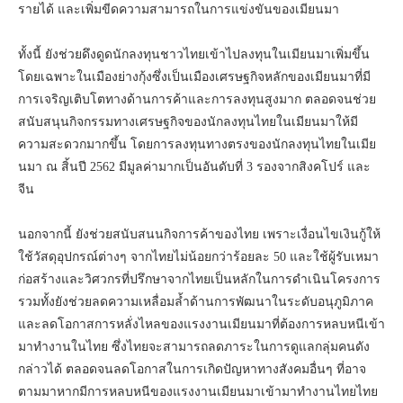
รายได้ และเพิ่มขีดความสามารถในการแข่งขันของเมียนมา
ทั้งนี้ ยังช่วยดึงดูดนักลงทุนชาวไทยเข้าไปลงทุนในเมียนมาเพิ่มขึ้น
โดยเฉพาะในเมืองย่างกุ้งซึ่งเป็นเมืองเศรษฐกิจหลักของเมียนมาที่มี
การเจริญเติบโตทางด้านการค้าและการลงทุนสูงมาก ตลอดจนช่วย
สนับสนุนกิจกรรมทางเศรษฐกิจของนักลงทุนไทยในเมียนมาให้มี
ความสะดวกมากขึ้น โดยการลงทุนทางตรงของนักลงทุนไทยในเมีย
นมา ณ สิ้นปี 2562 มีมูลค่ามากเป็นอันดับที่ 3 รองจากสิงคโปร์ และ
จีน
นอกจากนี้ ยังช่วยสนับสนนกิจการค้าของไทย เพราะเงื่อนไขเงินกู้ให้
ใช้วัสดุอุปกรณ์ต่างๆ จากไทยไม่น้อยกว่าร้อยละ 50 และใช้ผู้รับเหมา
ก่อสร้างและวิศวกรที่ปรึกษาจากไทยเป็นหลักในการดำเนินโครงการ
รวมทั้งยังช่วยลดความเหลื่อมล้ำด้านการพัฒนาในระดับอนุภูมิภาค
และลดโอกาสการหลั่งไหลของแรงงานเมียนมาที่ต้องการหลบหนีเข้า
มาทำงานในไทย ซึ่งไทยจะสามารถลดภาระในการดูแลกลุ่มคนดัง
กล่าวได้ ตลอดจนลดโอกาสในการเกิดปัญหาทางสังคมอื่นๆ ที่อาจ
ตามมาหากมีการหลบหนีของแรงงานเมียนมาเข้ามาทำงานไทยไทย