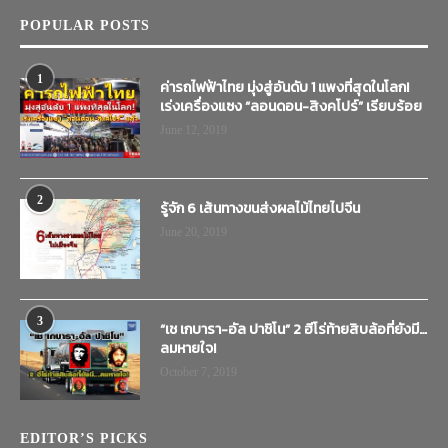
POPULAR POSTS
1
ค่ารถไฟฟ้าไทย มุ่งสู่อันดับ 1 แพงที่สุดในโลก!
เร่งเครื่องแซง “ลอนดอน-สิงคโปร์” เรียบร้อย
June 12, 2019
2
รู้จัก 6 เส้นทางขนส่งผลไม้ไทยไปจีน
June 20, 2019
3
“เช เกบารา-อัล ปาชิโน” 2 ฮีโร่ท้ายสิบล้อที่ยังมี…
ลมหายใจ!
October 7, 2019
EDITOR’S PICKS