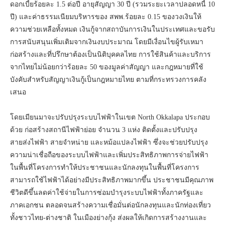
ดอกเบี้ยร้อยละ 1.5 ต่อปี อายุสัญญา 30 ปี (รวมระยะเวลาปลอดหนี้ 10
ปี) และค่าธรรมเนียมบริหารของ สพพ.ร้อยละ 0.15 ของวงเงินให้
ความช่วยเหลือทั้งหมด เงินกู้จากสถาบันการเงินในประเทศและขอรับ
การสนับสนุนเพิ่มเติมจากเงินงบประมาณ โดยมีเงื่อนไขผู้รับเหมา
ก่อสร้างและที่ปรึกษาต้องเป็นนิติบุคคลไทย การใช้สินค้าและบริการ
จากไทยไม่น้อยกว่าร้อยละ 50 ของมูลค่าสัญญา และกฎหมายที่ใช้
บังคับสำหรับสัญญาเงินกู้เป็นกฎหมายไทย ตามที่กระทรวงการคลัง
เสนอ
โดยเมียนมาจะปรับปรุงระบบไฟฟ้าในเขต North Okkalapa ประกอบ
ด้วย ก่อสร้างสถานีไฟฟ้าย่อย จำนวน 3 แห่ง ติดตั้งและปรับปรุง
สายส่งไฟฟ้า สายจำหน่าย และหม้อแปลงไฟฟ้า ซึ่งจะช่วยปรับปรุง
ความน่าเชื่อถือของระบบไฟฟ้าและเพิ่มประสิทธิภาพการจ่ายไฟฟ้า
ในพื้นที่โครงการทำให้ประชาชนและนักลงทุนในพื้นที่โครงการ
สามารถใช้ไฟฟ้าได้อย่างมีประสิทธิภาพมากขึ้น ประชาชนมีคุณภาพ
ชีวิตดีขึ้นลดค่าใช้จ่ายในการซ่อมบำรุงระบบไฟฟ้าทั้งภาครัฐและ
ภาคเอกชน ตลอดจนสร้างความเชื่อมั่นต่อนักลงทุนและนักท่องเที่ยว
ทั้งชาวไทย-ต่างชาติ ในเมืองย่างกุ้ง ส่งผลให้เกิดการสร้างงานและ