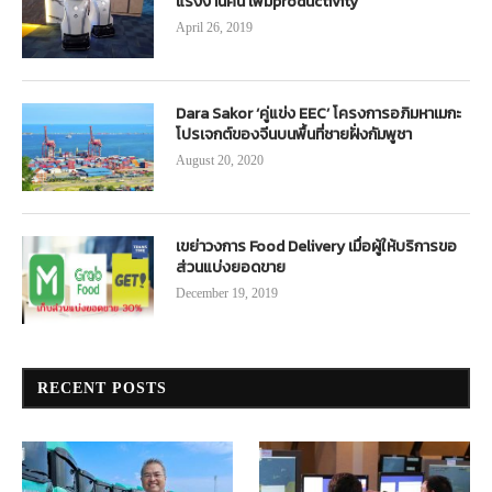
แรงงานคน เพิ่มproductivity
April 26, 2019
Dara Sakor ‘คู่แข่ง EEC’ โครงการอภิมหาเมกะ
โปรเจกต์ของจีนบนพื้นที่ชายฝั่งกัมพูชา
August 20, 2020
เขย่าวงการ Food Delivery เมื่อผู้ให้บริการขอ
ส่วนแบ่งยอดขาย
December 19, 2019
RECENT POSTS