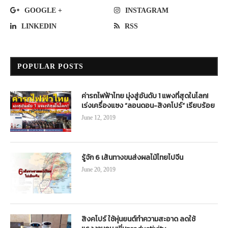
GOOGLE +
INSTAGRAM
LINKEDIN
RSS
POPULAR POSTS
ค่ารถไฟฟ้าไทย มุ่งสู่อันดับ 1 แพงที่สุดในโลก!
เร่งเครื่องแซง “ลอนดอน-สิงคโปร์” เรียบร้อย
June 12, 2019
รู้จัก 6 เส้นทางขนส่งผลไม้ไทยไปจีน
June 20, 2019
สิงคโปร์ ใช้หุ่นยนต์ทำความสะอาด ลดใช้