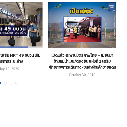
ม”เสริม MRT 49 ขบวน เข้ม
เปิดแล้ว!สะพานมิตรภาพไทย – เมียนมา
รการระยะห่าง
ข้ามแม่น้ำเมย/ตองยิน แห่งที่ 2 เสริม
ศักยภาพการเดินทาง-ขนส่งสินค้าชายแดน
ay 10, 2020
October 30, 2019