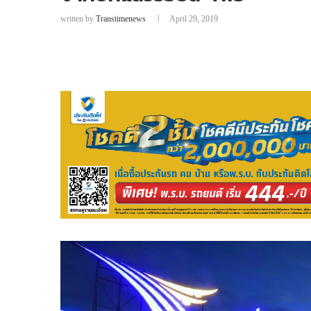
written by
Transtimenews
April 29, 2019