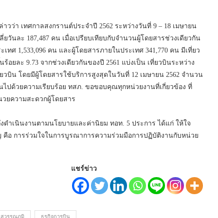
่าวว่า เทศกาลสงกรานต์ประจำปี 2562 ระหว่างวันที่ 9 – 18 เมษายน
่ยวันละ 187,487 คน เมื่อเปรียบเทียบกับจำนวนผู้โดยสารช่วงเดียวกัน
งประเทศ 1,533,096 คน และผู้โดยสารภายในประเทศ 341,770 คน มีเที่ยว
ขึ้นร้อยละ 9.73 จากช่วงเดียวกันของปี 2561 แบ่งเป็น เที่ยวบินระหว่าง
่ยวบิน โดยมีผู้โดยสารใช้บริการสูงสุดในวันที่ 12 เมษายน 2562 จำนวน
ไปด้วยความเรียบร้อย ทสภ. ขอขอบคุณทุกหน่วยงานที่เกี่ยวข้อง ที่
ำนวยความสะดวกผู้โดยสาร
วมถึงดำเนินงานตามนโยบายและค่านิยม ทอท. 5 ประการ ได้แก่ ให้ใจ
ำคัญ คือ การร่วมใจในการบูรณาการความร่วมมือการปฏิบัติงานกับหน่วย
แชร์ข่าว
สุวรรณภูมิ
ธุรกิจการบิน