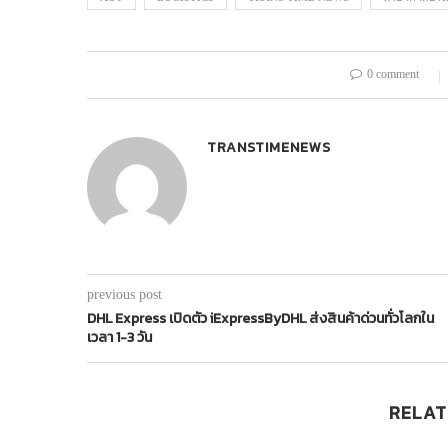
0 comment
TRANSTIMENEWS
previous post
DHL Express เปิดตัว iExpressByDHL ส่งสินค้าด่วนทั่วโลกใน
เวลา 1-3 วัน
RELAT