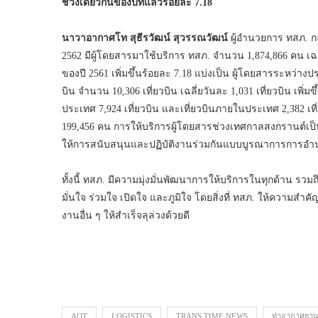
ช่วงเดียวกันของปีที่แล้วร้อยละ 7.18
นาวาอากาศโท สุธีรวัฒน์ สุวรรณวัฒน์
ผู้อำนวยการ ทสภ. กล
2562 มีผู้โดยสารมาใช้บริการ ทสภ. จำนวน 1,874,866 คน เฉลี
ของปี 2561 เพิ่มขึ้นร้อยละ 7.18 แบ่งเป็น ผู้โดยสารระหว่า
บิน จำนวน 10,306 เที่ยวบิน เฉลี่ยวันละ 1,031 เที่ยวบิน เพิ่ม
ประเทศ 7,924 เที่ยวบิน และเที่ยวบินภายในประเทศ 2,382 เที
199,456 คน การให้บริการผู้โดยสารช่วงเทศกาลสงกรานต์เป็น
ให้การสนับสนุนและปฏิบัติงานร่วมกันแบบบูรณาการการอ
ทั้งนี้ ทสภ. มีความมุ่งมั่นพัฒนาการให้บริการในทุกด้าน ร
มั่นใจ ร่วมใจ เปิดใจ และภูมิใจ โดยสิ่งที่ ทสภ. ให้ความส
งานอื่น ๆ ให้สำเร็จลุล่วงด้วยดี
AOT
LOGISTICS
TRANS TIME NEWS
ท่าอากาศยาน