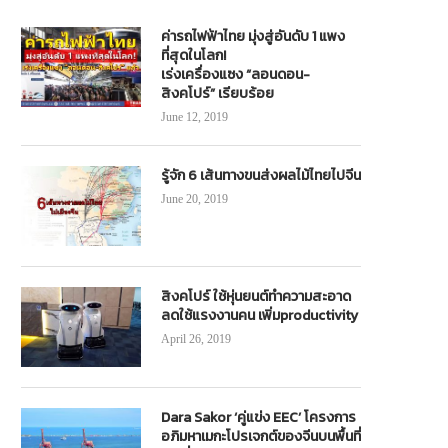
ค่ารถไฟฟ้าไทย มุ่งสู่อันดับ 1 แพง
ที่สุดในโลก!
เร่งเครื่องแซง “ลอนดอน-
สิงคโปร์” เรียบร้อย
June 12, 2019
รู้จัก 6 เส้นทางขนส่งผลไม้ไทยไปจีน
June 20, 2019
สิงคโปร์ ใช้หุ่นยนต์ทำความสะอาด
ลดใช้แรงงานคน เพิ่มproductivity
April 26, 2019
Dara Sakor ‘คู่แข่ง EEC’ โครงการ
อภิมหาเมกะโปรเจกต์ของจีนบนพื้นที่