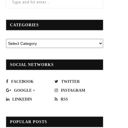
CATEGORIES
ทล.สรุปอุบัติเหตุเดือน ส.ค.66 พบ
สนข.สรุปเส้นทางรถไฟฟ้าสีน้ำตาล วิ
อุบัติเหตุลดลง 28%
กันกับทางด่วนขั้นที่ 3
SOCIAL NETWORKS
September 11, 2023
September 17, 2018
FACEBOOK
TWITTER
GOOGLE +
INSTAGRAM
LINKEDIN
RSS
POPULAR POSTS