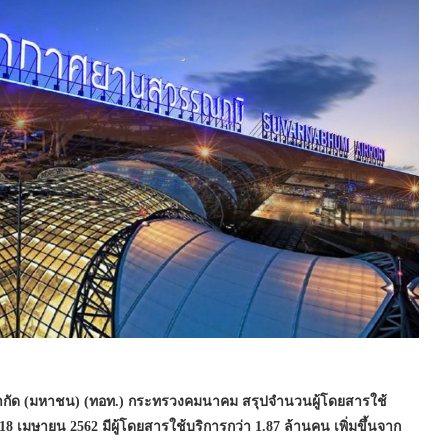
จำกัด (มหาชน) (ทอท.) กระทรวงคมนาคม สรุปจำนวนผู้โดยสารใช้
8 เมษายน 2562 มีผู้โดยสารใช้บริการกว่า 1.87 ล้านคน เพิ่มขึ้นจาก