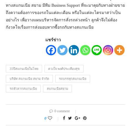
ทางสแกนเนีย สยาม มีทีม Business Support ที่จะมาคุยกับทางฝ่ายขาย
ถึงความต้องการของรถในแต่ละเดือน หรือในแต่ละไตรมาสว่าเป็น
อย่างไร เพื่อวางแผนบริหารจัดการสั่งรถล่วงหน้า ลูกค้าจึงไม่ต้อง
กังวลใจเรื่องการส่งมอบหากซื้อรถกับทางสแกนเนีย
แชร์ข่าว
35ปีสแกนเนียในไทย
ดวงใจ พงศ์ประเทืองสุข
บริษัท สแกนเนีย สยาม จำกัด
รถบรรทุกสแกนเนีย
รถหัวลากสแกนเนีย
สแกนเนียสยาม
0 comment
0