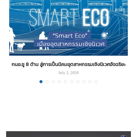
กนอ.ชู 8 ด้าน สู่การเป็นนิคมอุตสาหกรรมเชิงนิเวศอัจฉริยะ
July 2, 2020