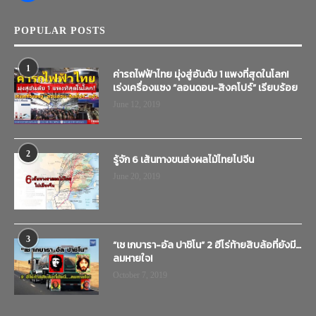
POPULAR POSTS
1
ค่ารถไฟฟ้าไทย มุ่งสู่อันดับ 1 แพงที่สุดในโลก!
เร่งเครื่องแซง “ลอนดอน-สิงคโปร์” เรียบร้อย
June 12, 2019
2
รู้จัก 6 เส้นทางขนส่งผลไม้ไทยไปจีน
June 20, 2019
3
“เช เกบารา-อัล ปาชิโน” 2 ฮีโร่ท้ายสิบล้อที่ยังมี…
ลมหายใจ!
October 7, 2019