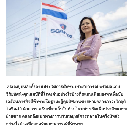
ไปส่องปูมหลังทั้งด้านประวัติการศึกษา-ประสบการณ์ พร้อมสแกน
วิสัยทัศน์-คุณสมบัติที่โดดเด่นอย่างไรบ้างที่สแกนเนียมองหาเพื่อขับ
เคลื่อนภารกิจที่ท้าทายในฐานะผู้คุมทัพงานขายท่ามกลางภาวะวิกฤติ
โควิด-19 ด้วยการเสริมเขี้ยวเล็บในด้านไหนบ้างเพื่อเพิ่มประสิทธภาพ
ฝ่ายขาย ตลอดถึงแนวทางการปรับกลยุทธ์การตลาดในครึ่งปีหลัง
อย่างไรบ้างเพื่อสอดรับสถานการณ์ที่ท้าทาย