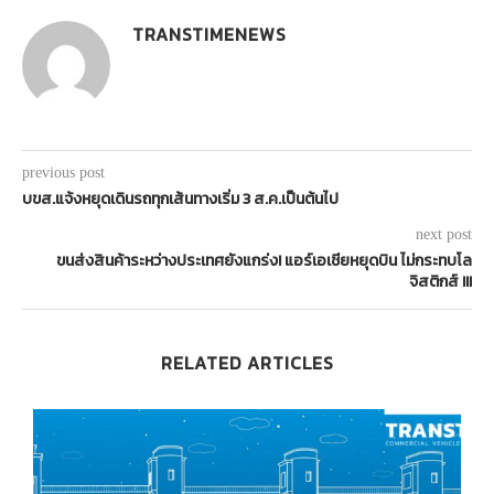
TRANSTIMENEWS
previous post
บขส.แจ้งหยุดเดินรถทุกเส้นทางเริ่ม 3 ส.ค.เป็นต้นไป
next post
ขนส่งสินค้าระหว่างประเทศยังแกร่ง! แอร์เอเชียหยุดบิน ไม่กระทบโล
จิสติกส์ III
RELATED ARTICLES