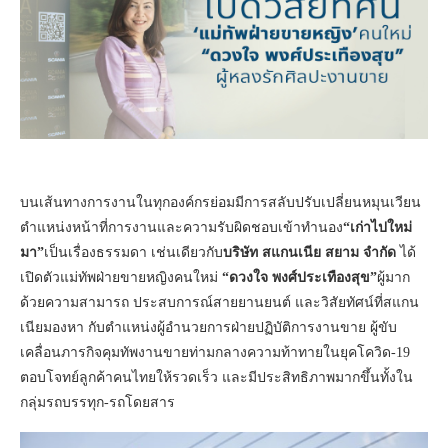
บนเส้นทางการงานในทุกองค์กรย่อมมีการสลับปรับเปลี่ยนหมุนเวียน
ตำแหน่งหน้าที่การงานและความรับผิดชอบเข้าทำนอง
“เก่าไปใหม่
มา”
เป็นเรื่องธรรมดา เช่นเดียวกับ
บริษัท สแกนเนีย สยาม จำกัด
ได้
เปิดตัวแม่ทัพฝ่ายขายหญิงคนใหม่
“ดวงใจ พงศ์ประเทืองสุข”
ผู้มาก
ด้วยความสามารถ ประสบการณ์สายยานยนต์ และวิสัยทัศน์ที่สแกน
เนียมองหา กับตำแหน่งผู้อำนวยการฝ่ายปฏิบัติการงานขาย ผู้ขับ
เคลื่อนภารกิจคุมทัพงานขายท่ามกลางความท้าทายในยุคโควิด-19
ตอบโจทย์ลูกค้าคนไทยให้รวดเร็ว และมีประสิทธิภาพมากขึ้นทั้งใน
กลุ่มรถบรรทุก-รถโดยสาร