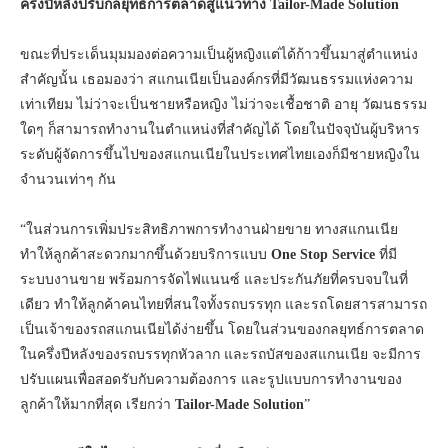
ครึ่งปีหลังปรับกลยุทธ์การตลาดสู่แนวทาง Tailor-Made Solution
ขณะที่ประเด็นมุมมองต่อความเป็นผู้หญิงแต่ได้ก้าวขึ้นมาสู่ตำแหน่ง
สำคัญนั้น เธอมองว่า สแกนเนียเป็นองค์กรที่มีวัฒนธรรมแห่งความ
เท่าเทียม ไม่ว่าจะเป็นชายหรือหญิง ไม่ว่าจะเชื้อชาติ อายุ วัฒนธรรม
ใดๆ ก็สามารถทำงานในตำแหน่งที่สำคัญได้ โดยในปัจจุบันผู้บริหาร
ระดับผู้จัดการขึ้นไปของสแกนเนียในประเทศไทยเองก็มีชายหญิงใน
จำนวนเท่าๆ กัน
“ในส่วนการเพิ่มประสิทธิภาพการทำงานฝ่ายขาย ทางสแกนเนีย
ทำให้ลูกค้าสะดวกมากขึ้นด้วยบริการแบบ
One Stop Service
ที่มี
ระบบงานขาย พร้อมการจัดไฟแนนซ์ และประกันภัยที่ครบจบในที่
เดียว ทำให้ลูกค้าคนไทยที่สนใจทั้งรถบรรทุก และรถโดยสารสามารถ
เป็นเจ้าของรถสแกนเนียได้ง่ายขึ้น โดยในส่วนของกลยุทธ์การตลาด
ในครึ่งปีหลังของรถบรรทุกหัวลาก และรถบัสของสแกนเนีย จะมีการ
ปรับแผนเพื่อสอดรับกับความต้องการ และรูปแบบการทำงานของ
ลูกค้าให้มากที่สุด เรียกว่า
Tailor-Made Solution
”