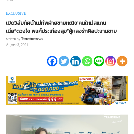
EXCLUSIVE
เปิดวิสัยทัศน์‘แม่ทัพฝ่ายขายหญิง’คนใหม่สแกน
เนีย“ดวงใจ พงศ์ประเทืองสุข”ผู้หลงรักศิลปะงานขาย
written by
Transtimenews
August 3, 2021