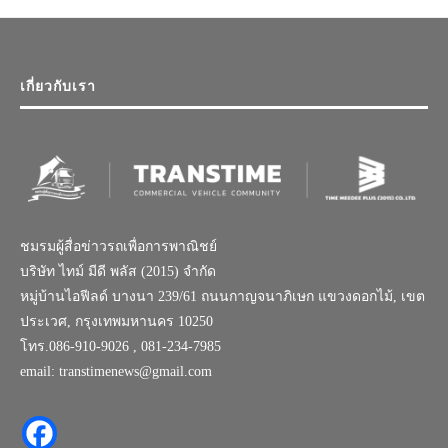
เกี่ยวกับเรา
ชมรมผู้สื่อข่าวรถเพื่อการพาณิชย์
บริษัท ไทม์ มีดี พลัส (2015) จำกัด
หมู่บ้านไอฟีลด์ บางนา 239/61 ถนนกาญจนาภิเษก แขวงดอกไม้, เขต
ประเวศ, กรุงเทพมหานคร 10250
โทร.086-910-9026 , 081-234-7985
email: transtimenews@gmail.com