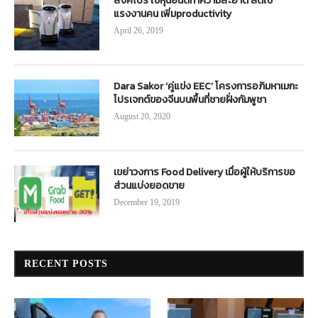
สิงคโปร์ ใช้หุ่นยนต์ทำความสะอาด ลดใช้
แรงงานคน เพิ่มproductivity
April 26, 2019
Dara Sakor ‘คู่แข่ง EEC’ โครงการอภิมหาเมกะ
โปรเจกต์ของจีนบนพื้นที่ชายฝั่งกัมพูชา
August 20, 2020
เขย่าวงการ Food Delivery เมื่อผู้ให้บริการขอ
ส่วนแบ่งยอดขาย
December 19, 2019
RECENT POSTS