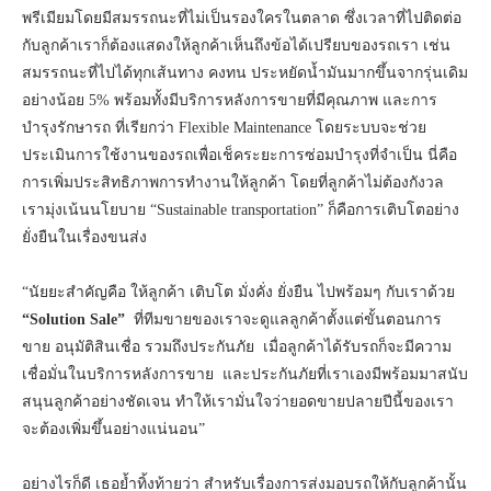
พรีเมียมโดยมีสมรรถนะที่ไม่เป็นรองใครในตลาด ซึ่งเวลาที่ไปติดต่อ
กับลูกค้าเราก็ต้องแสดงให้ลูกค้าเห็นถึงข้อได้เปรียบของรถเรา เช่น
สมรรถนะที่ไปได้ทุกเส้นทาง คงทน ประหยัดน้ำมันมากขึ้นจากรุ่นเดิม
อย่างน้อย 5% พร้อมทั้งมีบริการหลังการขายที่มีคุณภาพ และการ
บำรุงรักษารถ ที่เรียกว่า Flexible Maintenance โดยระบบจะช่วย
ประเมินการใช้งานของรถเพื่อเช็คระยะการซ่อมบำรุงที่จำเป็น นี่คือ
การเพิ่มประสิทธิภาพการทำงานให้ลูกค้า โดยที่ลูกค้าไม่ต้องกังวล
เรามุ่งเน้นนโยบาย “Sustainable transportation” ก็คือการเติบโตอย่าง
ยั่งยืนในเรื่องขนส่ง
“นัยยะสำคัญคือ ให้ลูกค้า เติบโต มั่งคั่ง ยั่งยืน ไปพร้อมๆ กับเราด้วย
“Solution Sale”
ที่ทีมขายของเราจะดูแลลูกค้าตั้งแต่ขั้นตอนการ
ขาย อนุมัติสินเชื่อ รวมถึงประกันภัย เมื่อลูกค้าได้รับรถก็จะมีความ
เชื่อมั่นในบริการหลังการขาย และประกันภัยที่เราเองมีพร้อมมาสนับ
สนุนลูกค้าอย่างชัดเจน ทำให้เรามั่นใจว่ายอดขายปลายปีนี้ของเรา
จะต้องเพิ่มขึ้นอย่างแน่นอน”
อย่างไรก็ดี เธอย้ำทิ้งท้ายว่า สำหรับเรื่องการส่งมอบรถให้กับลูกค้านั้น