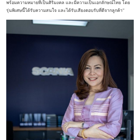
พร้อมความหมายที่เป็นศิริมงคล และมีความเป็นเอกลักษณ์ไทย โดย
รุ่นพิเศษนี้ได้รับความสนใจ และได้รับเสียงตอบรับที่ดีจากลูกค้า”