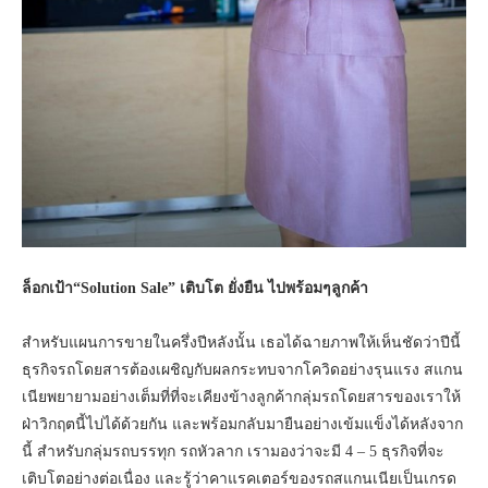
ล็อกเป้า
“Solution Sale”
เติบโต ยั่งยืน ไปพร้อมๆลูกค้า
สำหรับแผนการขายในครึ่งปีหลังนั้น เธอได้ฉายภาพให้เห็นชัดว่าปีนี้
ธุรกิจรถโดยสารต้องเผชิญกับผลกระทบจากโควิดอย่างรุนแรง สแกน
เนียพยายามอย่างเต็มที่ที่จะเคียงข้างลูกค้ากลุ่มรถโดยสารของเราให้
ฝ่าวิกฤตนี้ไปได้ด้วยกัน และพร้อมกลับมายืนอย่างเข้มแข็งได้หลังจาก
นี้ สำหรับกลุ่มรถบรรทุก รถหัวลาก เรามองว่าจะมี 4 – 5 ธุรกิจที่จะ
เติบโตอย่างต่อเนื่อง และรู้ว่าคาแรคเตอร์ของรถสแกนเนียเป็นเกรด