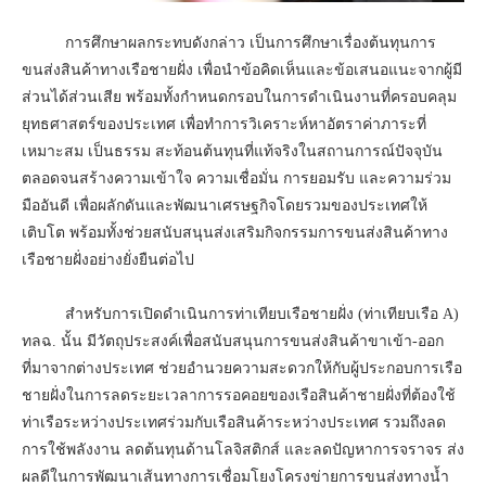
การศึกษาผลกระทบดังกล่าว เป็นการศึกษาเรื่องต้นทุนการ
ขนส่งสินค้าทางเรือชายฝั่ง เพื่อนำข้อคิดเห็นและข้อเสนอแนะจากผู้มี
ส่วนได้ส่วนเสีย พร้อมทั้งกำหนดกรอบในการดำเนินงานที่ครอบคลุม
ยุทธศาสตร์ของประเทศ เพื่อทำการวิเคราะห์หาอัตราค่าภาระที่
เหมาะสม เป็นธรรม สะท้อนต้นทุนที่แท้จริงในสถานการณ์ปัจจุบัน
ตลอดจนสร้างความเข้าใจ ความเชื่อมั่น การยอมรับ และความร่วม
มืออันดี เพื่อผลักดันและพัฒนาเศรษฐกิจโดยรวมของประเทศให้
เติบโต พร้อมทั้งช่วยสนับสนุนส่งเสริมกิจกรรมการขนส่งสินค้าทาง
เรือชายฝั่งอย่างยั่งยืนต่อไป
สำหรับการเปิดดำเนินการท่าเทียบเรือชายฝั่ง (ท่าเทียบเรือ A)
ทลฉ. นั้น มีวัตถุประสงค์เพื่อสนับสนุนการขนส่งสินค้าขาเข้า-ออก
ที่มาจากต่างประเทศ ช่วยอำนวยความสะดวกให้กับผู้ประกอบการเรือ
ชายฝั่งในการลดระยะเวลาการรอคอยของเรือสินค้าชายฝั่งที่ต้องใช้
ท่าเรือระหว่างประเทศร่วมกับเรือสินค้าระหว่างประเทศ รวมถึงลด
การใช้พลังงาน ลดต้นทุนด้านโลจิสติกส์ และลดปัญหาการจราจร ส่ง
ผลดีในการพัฒนาเส้นทางการเชื่อมโยงโครงข่ายการขนส่งทางน้ำ