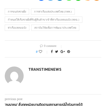
การขนส่งชายฝั่ง
การท่าเรือแห่งประเทศไทย (กทท.)
กำหนดให้เรือชายฝั่งที่รับตู้สินค้าขาเข้าที่ท่าเรือแหลมฉบัง (ทลฉ.)
ท่าเรือแหลมฉบัง
สถาบันวิจัยเพื่อการพัฒนาประเทศไทย
0 comment
0
TRANSTIMENEWS
previous post
‘คมนาคม’ สั่งทุกหน่วยงานติดตามสถานการณ์น้ำท่วมภาคใต้