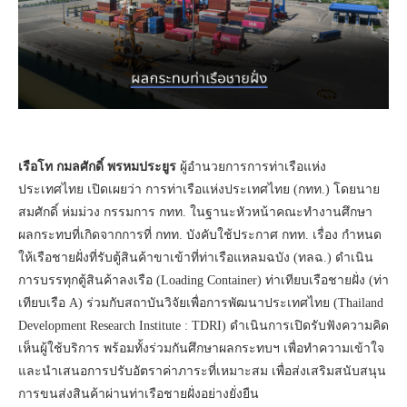
เรือโท กมลศักดิ์ พรหมประยูร
ผู้อำนวยการการท่าเรือแห่ง
ประเทศไทย เปิดเผยว่า การท่าเรือแห่งประเทศไทย (กทท.) โดยนาย
สมศักดิ์ ห่มม่วง กรรมการ กทท. ในฐานะหัวหน้าคณะทำงานศึกษา
ผลกระทบที่เกิดจากการที่ กทท. บังคับใช้ประกาศ กทท. เรื่อง กำหนด
ให้เรือชายฝั่งที่รับตู้สินค้าขาเข้าที่ท่าเรือแหลมฉบัง (ทลฉ.) ดำเนิน
การบรรทุกตู้สินค้าลงเรือ (Loading Container) ท่าเทียบเรือชายฝั่ง (ท่า
เทียบเรือ A) ร่วมกับสถาบันวิจัยเพื่อการพัฒนาประเทศไทย (Thailand
Development Research Institute : TDRI) ดำเนินการเปิดรับฟังความคิด
เห็นผู้ใช้บริการ พร้อมทั้งร่วมกันศึกษาผลกระทบฯ เพื่อทำความเข้าใจ
และนำเสนอการปรับอัตราค่าภาระที่เหมาะสม เพื่อส่งเสริมสนับสนุน
การขนส่งสินค้าผ่านท่าเรือชายฝั่งอย่างยั่งยืน