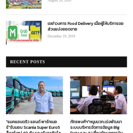
August 20, 2020
เขย่าวงการ Food Delivery เมื่อผู้ให้บริการขอ
ส่วนแบ่งยอดขาย
December 19, 2019
RECENT POSTS
“แมคแอนดริว แอนด์ พาร์ทเนอ
ภัทรพงศ์ฯ”หนุนบวท.เร่งพัฒนา
ร์”รับมอบ Scania Super Euro5
ระบบบริหารจัดการข้อมูล Big