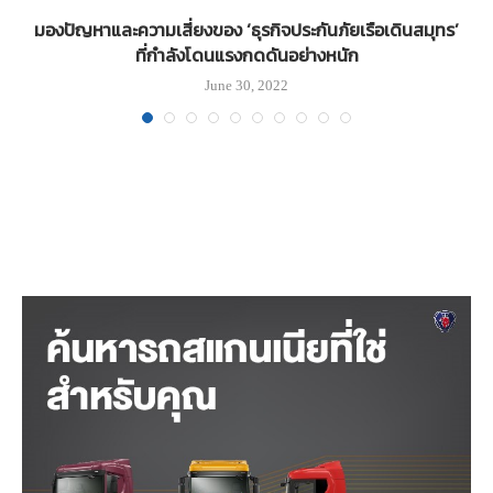
น์
มองปัญหาและความเสี่ยงของ ‘ธุรกิจประกันภัยเรือเดินสมุทร’
ที่กำลังโดนแรงกดดันอย่างหนัก
June 30, 2022