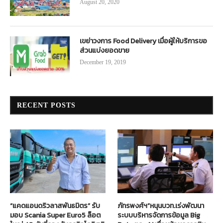
August 20, 2020
เขย่าวงการ Food Delivery เมื่อผู้ให้บริการขอ
ส่วนแบ่งยอดขาย
December 19, 2019
RECENT POSTS
“แคดแอนดริวลาสพันธมิตร” รับ
ภัทรพงศ์ฯ”หนุนบวท.เร่งพัฒนา
มอบ Scania Super Euro5 ล็อต
ระบบบริหารจัดการข้อมูล Big