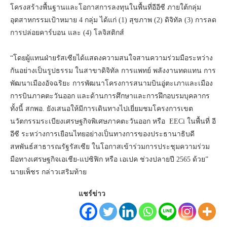
โครงสร้างพื้นฐานและโอกาสการลงทุนในพื้นที่อีอีซี ภายใต้กลุ่ม
อุตสาหกรรมเป้าหมาย 4 กลุ่ม ได้แก่ (1) สุขภาพ (2) ดิจิทัล (3) การลด
การปล่อยคาร์บอน และ (4) โลจิสติกส์
“โดยผู้แทนฝ่ายรัสเซียได้แสดงความสนใจสานความร่วมมือระหว่าง
กันอย่างเป็นรูปธรรม ในสาขาดิจิทัล การแพทย์ พลังงานทดแทน การ
พัฒนาเมืองอัจฉริยะ การพัฒนาโครงการสนามบินอู่ตะเภาและเมือง
การบินภาคตะวันออก และด้านการศึกษาและการฝึกอบรมบุคลากร
ทั้งนี้ สกพอ. ยังเสนอให้มีการเดินทางไปเยี่ยมชมโครงการเขต
นวัตกรรมระเบียงเศรษฐกิจพิเศษภาคตะวันออก หรือ EECi ในพื้นที่ อี
อีซี ระหว่างการเยือนไทยอย่างเป็นทางการของประธานาธิบดี
สหพันธ์สาธารณรัฐรัสเซีย ในโอกาสเข้าร่วมการประชุมความร่วม
มือทางเศรษฐกิจเอเชีย-แปซิฟิก หรือ เอเปค ช่วงปลายปี 2565 ด้วย”
นายเพ็ชร กล่าวเสริมท้าย
แชร์ข่าว