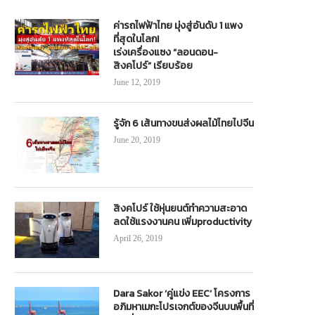
ค่ารถไฟฟ้าไทย มุ่งสู่อันดับ 1 แพง
ที่สุดในโลก!
เร่งเครื่องแซง “ลอนดอน-
สิงคโปร์” เรียบร้อย
June 12, 2019
รู้จัก 6 เส้นทางขนส่งผลไม้ไทยไปจีน
June 20, 2019
สิงคโปร์ ใช้หุ่นยนต์ทำความสะอาด
ลดใช้แรงงานคน เพิ่มproductivity
April 26, 2019
Dara Sakor ‘คู่แข่ง EEC’ โครงการ
อภิมหาเมกะโปรเจกต์ของจีนบนพื้นที่