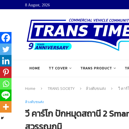
8 August, 2026
HOME
TT COVER
TRANS PRODUCT
T
Home
TRANS SOCIETY
ล้วงตับขนส่ง
วี คาร
ล้วงตับขนส่ง
วี คาร์โก ปักหมุดสถานี 2 Sma
สุวรรณภูมิ