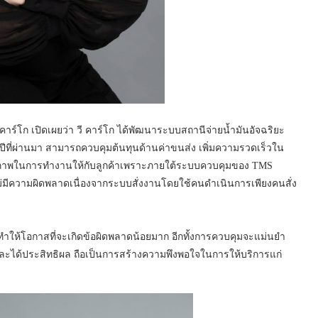
 คาร์โก เปิดเผยว่า วี คาร์โก ได้พัฒนาระบบสถานีจ่ายน้ำมันอัจฉริยะ
ลางปีที่ผ่านมา สามารถควบคุมต้นทุนด้านค่าขนส่ง เพิ่มความรวดเร็วใน
ะสิทธิภาพในการทำงานให้กับลูกค้าเพราะภายใต้ระบบควบคุมของ TMS
ม่มีความผิดพลาดเนื่องจากระบบสั่งงานโดยใช้คนดำเนินการเพียงคนสั่ง
ำให้โอกาสที่จะเกิดข้อผิดพลาดน้อยมาก อีกทั้งการควบคุมจะแม่นยำ
และได้ประสิทธิผล ถือเป็นการสร้างความพึงพอใจในการให้บริการแก่