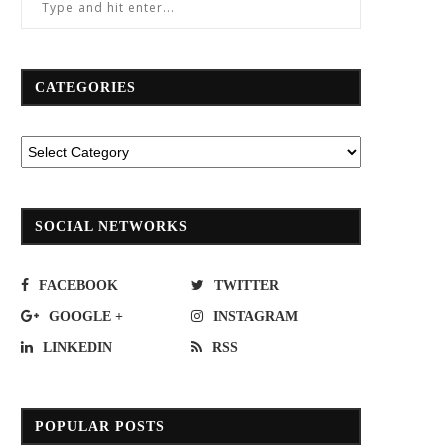
CATEGORIES
SOCIAL NETWORKS
FACEBOOK
TWITTER
GOOGLE +
INSTAGRAM
LINKEDIN
RSS
POPULAR POSTS