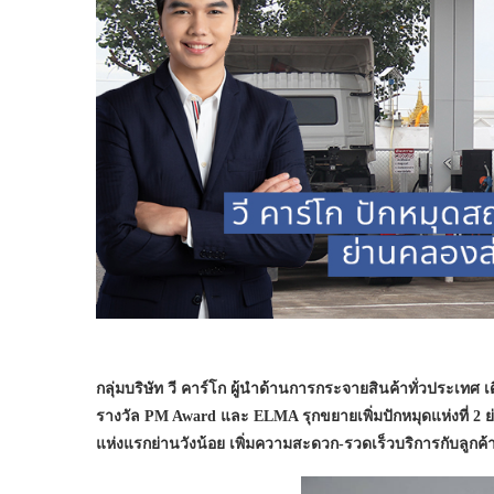
กลุ่มบริษัท วี คาร์โก ผู้นำด้านการกระจายสินค้าทั่วประเทศ
รางวัล PM Award และ ELMA รุกขยายเพิ่มปักหมุดแห่งที่ 
แห่งแรกย่านวังน้อย เพิ่มความสะดวก-รวดเร็วบริการกับลู