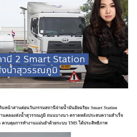
 เดินหน้าสานต่อนวันกรรมสถานีจ่ายน้ำมันอัจฉริยะ Smart Station
2 ย่านคลองส่งน้ำสุวรรณภูมิ ถนนบางนา-ตราดหลังประสบความสำเร็จ
กค้า ควบคุมการทำงานแม่นยำด้วยระบบ TMS ได้ประสิทธิภาพ