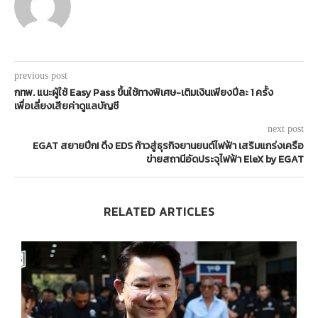
previous post
กทพ. แนะผู้ใช้ Easy Pass ขึ้นใช้ทางพิเศษ-เติมเงินเพียงปีละ 1 ครั้ง
เพื่อเลี่ยงเสียค่าดูแลบัญชี
next post
EGAT สยายปีก! ดึง EDS ก้าวสู่ธุรกิจยานยนต์ไฟฟ้า เสริมแกร่งเครือ
ข่ายสถานีอัดประจุไฟฟ้า EleX by EGAT
RELATED ARTICLES