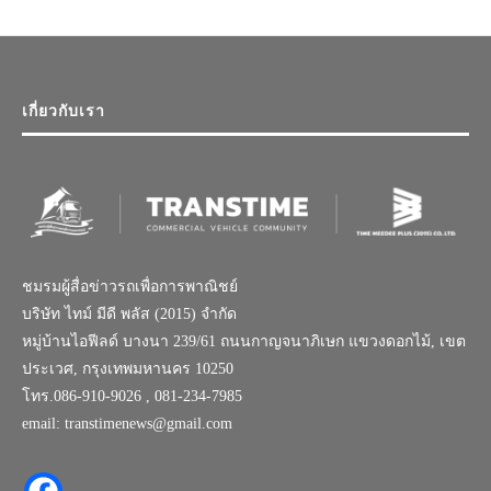
เกี่ยวกับเรา
ชมรมผู้สื่อข่าวรถเพื่อการพาณิชย์
บริษัท ไทม์ มีดี พลัส (2015) จำกัด
หมู่บ้านไอฟีลด์ บางนา 239/61 ถนนกาญจนาภิเษก แขวงดอกไม้, เขต
ประเวศ, กรุงเทพมหานคร 10250
โทร.086-910-9026 , 081-234-7985
email: transtimenews@gmail.com