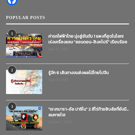
POPULAR POSTS
1
ค่ารถไฟฟ้าไทย มุ่งสู่อันดับ 1 แพงที่สุดในโลก!
เร่งเครื่องแซง “ลอนดอน-สิงคโปร์” เรียบร้อย
June 12, 2019
2
รู้จัก 6 เส้นทางขนส่งผลไม้ไทยไปจีน
June 20, 2019
3
“เช เกบารา-อัล ปาชิโน” 2 ฮีโร่ท้ายสิบล้อที่ยังมี…
ลมหายใจ!
October 7, 2019