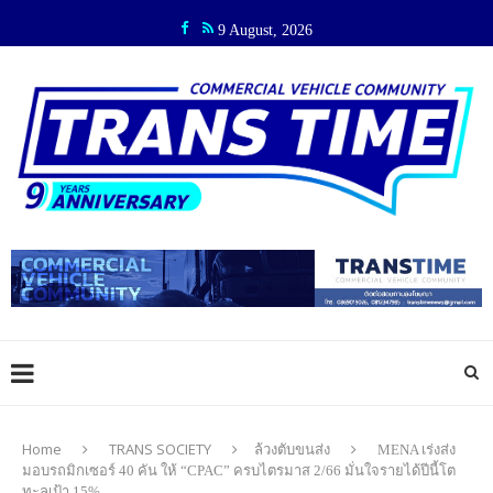
9 August, 2026
Home
TRANS SOCIETY
ล้วงตับขนส่ง
MENA เร่งส่ง
มอบรถมิกเซอร์ 40 คัน ให้ “CPAC” ครบไตรมาส 2/66 มั่นใจรายได้ปีนี้โต
ทะลุเป้า 15%