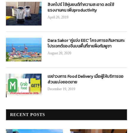
สิงคโปร์ ใช้หุ่นยนต์ทำความสะอาด ลดใช้
แรงงานคน เพิ่มproductivity
April 26, 2019
Dara Sakor ‘คู่แข่ง EEC’ โครงการอภิมหาเมกะ
โปรเจกต์ของจีนบนพื้นที่ชายฝั่งกัมพูชา
August 20, 2020
เขย่าวงการ Food Delivery เมื่อผู้ให้บริการขอ
ส่วนแบ่งยอดขาย
December 19, 2019
RECENT POSTS