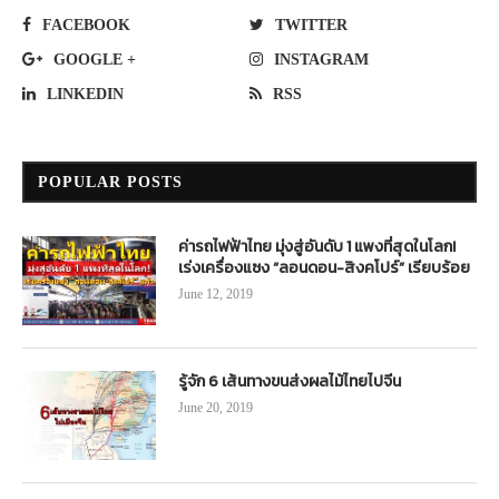
FACEBOOK
TWITTER
GOOGLE +
INSTAGRAM
LINKEDIN
RSS
POPULAR POSTS
ค่ารถไฟฟ้าไทย มุ่งสู่อันดับ 1 แพงที่สุดในโลก!
เร่งเครื่องแซง “ลอนดอน-สิงคโปร์” เรียบร้อย
June 12, 2019
รู้จัก 6 เส้นทางขนส่งผลไม้ไทยไปจีน
June 20, 2019