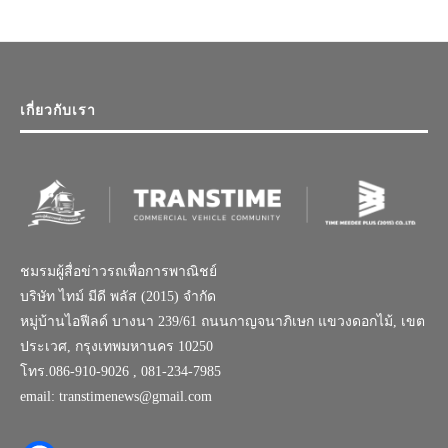
เกี่ยวกับเรา
ชมรมผู้สื่อข่าวรถเพื่อการพาณิชย์
บริษัท ไทม์ มีดี พลัส (2015) จำกัด
หมู่บ้านไอฟีลด์ บางนา 239/61 ถนนกาญจนาภิเษก แขวงดอกไม้, เขต
ประเวศ, กรุงเทพมหานคร 10250
โทร.086-910-9026 , 081-234-7985
email: transtimenews@gmail.com