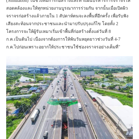
(Simulation) ในช่วงที่มีการก่อสร้างและทำแผนบริหารการจราจรให้
สอดคล้องและให้ทุกหน่วยงานบูรณาการร่วมกัน จากนั้นเมื่อเปิดผิว
จราจรก่อสร้างแล้วภายใน 1 สัปดาห์ตนจะลงพื้นที่อีกครั้ง เพื่อรับฟัง
เสียงสะท้อนจากประชาชนและนำมาปรับปรุงแก้ไข โดยทั้ง 2
โครงการจะให้ผู้รับเหมาเริ่มเข้าพื้นที่ก่อสร้างตั้งแต่วันที่ 8
ก.ค.เป็นต้นไป เนื่องจากต้องการให้พ้นวันหยุดยาวช่วงวันที่ 4-7
ก.ค.ไปก่อนเพราะอยากให้ประชาชนใช้ช่องจราจรอย่างเต็มที่”