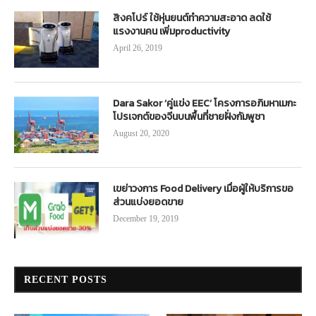
สิงคโปร์ ใช้หุ่นยนต์ทำความสะอาด ลดใช้
แรงงานคน เพิ่มproductivity
April 26, 2019
Dara Sakor ‘คู่แข่ง EEC’ โครงการอภิมหาเมกะ
โปรเจกต์ของจีนบนพื้นที่ชายฝั่งกัมพูชา
August 20, 2020
เขย่าวงการ Food Delivery เมื่อผู้ให้บริการขอ
ส่วนแบ่งยอดขาย
December 19, 2019
RECENT POSTS