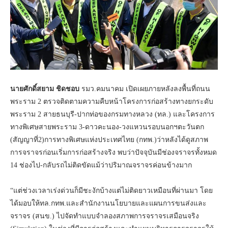
นายศักดิ์สยาม ชิดชอบ
รมว.คมนาคม เปิดเผยภายหลังลงพื้นที่ถนน
พระราม 2 ตรวจติดตามความคืบหน้าโครงการก่อสร้างทางยกระดับ
พระราม 2 สายธนบุรี-ปากท่อของกรมทางหลวง (ทล.) และโครงการ
ทางพิเศษสายพระราม 3-ดาวคะนอง-วงแหวนรอบนอกฯตะวันตก
(สัญญาที่2)การทางพิเศษแห่งประเทศไทย (กทพ.)ว่าหลังได้ดูสภาพ
การจราจรก่อนเริ่มการก่อสร้างจริง พบว่าปัจจุบันมีช่องจราจรทั้งหมด
14 ช่องไป-กลับรถไม่ติดขัดแม้ว่าปริมาณจราจรค่อนข้างมาก
“แต่ช่วงเวลาเร่งด่วนก็มีชะงักบ้างแต่ไม่ติดยาวเหมือนที่ผ่านมา โดย
ได้มอบให้ทล.กทพ.และสำนักงานนโยบายและแผนการขนส่งและ
จราจร (สนข.) ไปจัดทำแบบจำลองสภาพการจราจรเสมือนจริง