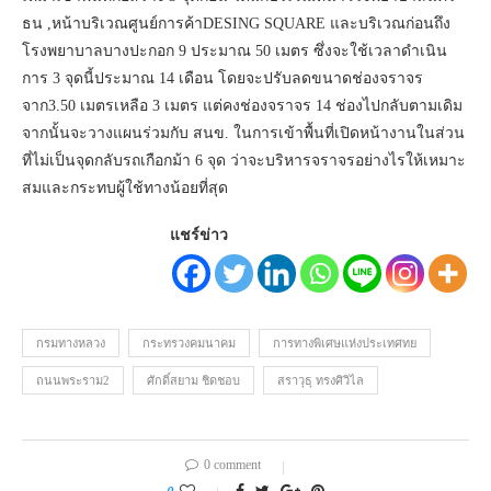
ธน ,หน้าบริเวณศูนย์การค้าDESING SQUARE และบริเวณก่อนถึง
โรงพยาบาลบางปะกอก 9 ประมาณ 50 เมตร ซึ่งจะใช้เวลาดำเนิน
การ 3 จุดนี้ประมาณ 14 เดือน โดยจะปรับลดขนาดช่องจราจร
จาก3.50 เมตรเหลือ 3 เมตร แต่คงช่องจราจร 14 ช่องไปกลับตามเดิม
จากนั้นจะวางแผนร่วมกับ สนข. ในการเข้าพื้นที่เปิดหน้างานในส่วน
ที่ไม่เป็นจุดกลับรถเกือกม้า 6 จุด ว่าจะบริหารจราจรอย่างไรให้เหมาะ
สมและกระทบผู้ใช้ทางน้อยที่สุด
แชร์ข่าว
กรมทางหลวง
กระทรวงคมนาคม
การทางพิเศษแห่งประเทศทย
ถนนพระราม2
ศักดิ์สยาม ชิดชอบ
สราวุธุ ทรงศิวิไล
0 comment