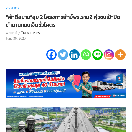
คมนาคม
“ศักดิ์สยาม”ลุย 2 โครงการยักษ์พระราม2 พุ่งชนเป้าปิด
ตำนานถนนเจ็ดชั่วโคตร
written by
Transtimenews
June 30, 2020