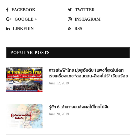
FACEBOOK
TWITTER
GOOGLE +
INSTAGRAM
LINKEDIN
RSS
POPULAR POSTS
ค่ารถไฟฟ้าไทย มุ่งสู่อันดับ 1 แพงที่สุดในโลก!
เร่งเครื่องแซง “ลอนดอน-สิงคโปร์” เรียบร้อย
June 12, 2019
รู้จัก 6 เส้นทางขนส่งผลไม้ไทยไปจีน
June 20, 2019