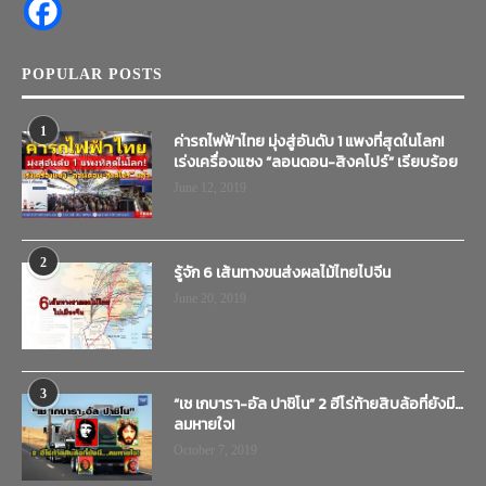
POPULAR POSTS
1
ค่ารถไฟฟ้าไทย มุ่งสู่อันดับ 1 แพงที่สุดในโลก!
เร่งเครื่องแซง “ลอนดอน-สิงคโปร์” เรียบร้อย
June 12, 2019
2
รู้จัก 6 เส้นทางขนส่งผลไม้ไทยไปจีน
June 20, 2019
3
“เช เกบารา-อัล ปาชิโน” 2 ฮีโร่ท้ายสิบล้อที่ยังมี…
ลมหายใจ!
October 7, 2019