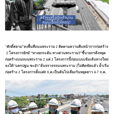
“
ศักดิ์สยาม”ลงพื้นที่ถนนพระราม 2 ติดตามความคืบหน้าการก่อสร้าง
2 โครงการยักษ์ “ทางยกระดับ-ทางด่วนพระราม3”ชี้นายกฯสั่งหยุด
ก่อสร้างบนถนนพระราม 2 แค่ 2 โครงการนี้ก่อนเบนเข้มเส้นทางใหม่
ลงใต้“นครปฐม-ชะอำ”ลั่นจราจรถนนพระราม 2ไม่ติดขัดแล้ว ย้ำเริ่ม
ก่อสร้าง 2 โครงการตั้งแต่8 ก.ค.เป็นต้นไปเลี่ยงวันหยุดยาว 4-7 ก.ค.