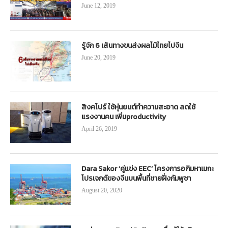
June 12, 2019
รู้จัก 6 เส้นทางขนส่งผลไม้ไทยไปจีน
June 20, 2019
สิงคโปร์ ใช้หุ่นยนต์ทำความสะอาด ลดใช้
แรงงานคน เพิ่มproductivity
April 26, 2019
Dara Sakor ‘คู่แข่ง EEC’ โครงการอภิมหาเมกะ
โปรเจกต์ของจีนบนพื้นที่ชายฝั่งกัมพูชา
August 20, 2020