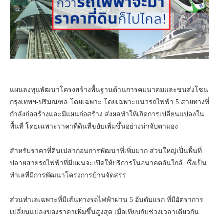
แผนลงทุนพัฒนาโครงสร้างพื้นฐานด้านการคมนาคมและขนส่งโซน
กรุงเทพฯ-ปริมณฑล โดยเฉพาะ โดยเฉพาะแนวรถไฟฟ้า 5 สายทางที่
กำลังก่อสร้างและมีแผนก่อสร้าง ส่งผลทำให้เกิดการเปลี่ยนแปลงใน
พื้นที่ โดยเฉพาะราคาที่ดินที่ขยับเพิ่มขึ้นอย่างน่าจับตามอง
สำหรับราคาที่ดินเปล่าก่อนการพัฒนาที่เพิ่มมาก ส่วนใหญ่เป็นพื้นที่
ปลายสายรถไฟฟ้าที่มีแผนจะเปิดให้บริการในอนาคตอันใกล้ ซึ่งเป็น
ทำเลที่มีการพัฒนาโครงการบ้านจัดสรร
ส่วนทำเลเฉพาะที่มีเส้นทางรถไฟฟ้าผ่าน 5 อันดับแรก ที่มีอัตราการ
เปลี่ยนแปลงของราคาเพิ่มขึ้นสูงสุด เมื่อเทียบกับช่วงเวลาเดียวกัน