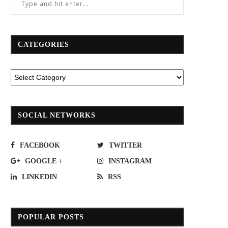
CATEGORIES
SOCIAL NETWORKS
FACEBOOK
TWITTER
GOOGLE +
INSTAGRAM
LINKEDIN
RSS
POPULAR POSTS