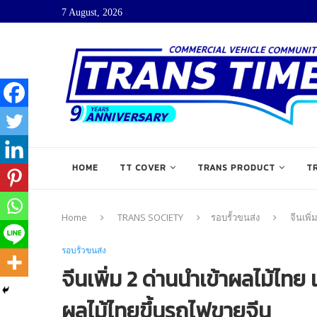
7 August, 2026
HOME
TT COVER
TRANS PRODUCT
T
Home
TRANS SOCIETY
รอบรั้วขนส่ง
จีนเพิ
รอบรั้วขนส่ง
จีนเพิ่ม 2 ด่านนำเข้าผลไม้ไทย
ผลไม้ไทยขึ้นรถไฟขายจีน