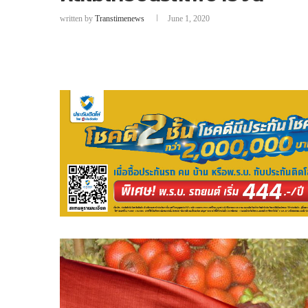
written by
Transtimenews
June 1, 2020