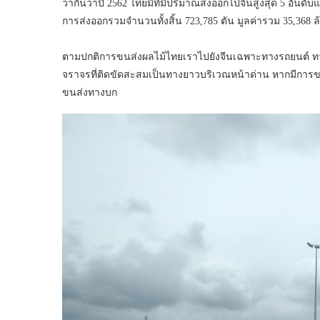
ว่ากันว่าปี 2562 ไทยมีที่มีปริมาณส่งออกไปจีนสูงสุด 5 อันดั
การส่งออกรวมจำนวนทั้งสิ้น 723,785 ตัน มูลค่ารวม 35,368 
ตามปกติการขนส่งผลไม้ไทยเราไปยังจีนเฉพาะทางรถยนต์ ทา
จราจรที่ติดขัดสะสมเป็นทางยาวบริเวณหน้าด่าน หากมีการ
ขนส่งทางบก