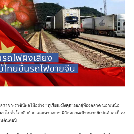
ูกาลราชา-ราชินีผลไม้อย่าง
“ทุเรียน-มังคุด”
ออกสู่ท้องตลาด นอกเหนือ
กไปทั่วโลกอีกด้วย และหากจะหาพิกัดตลาดเป้าหมายยักษ์แล้วล่ะก็ คง
นตันต่อปี