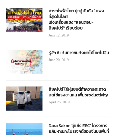
ค่ารถไฟฟ้าไทย มุ่งสู่อันดับ 1 แพง
ที่สุดในโลก!
เร่งเครื่องแซง “ลอนดอน-
สิงคโปร์” เรียบร้อย
June 12, 2019
รู้จัก 6 เส้นทางขนส่งผลไม้ไทยไปจีน
June 20, 2019
สิงคโปร์ ใช้หุ่นยนต์ทำความสะอาด
ลดใช้แรงงานคน เพิ่มproductivity
April 26, 2019
Dara Sakor ‘คู่แข่ง EEC’ โครงการ
อภิมหาเมกะโปรเจกต์ของจีนบนพื้นที่