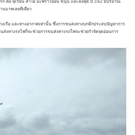
บแรก คือ ทุเรียน ลำไย มะพร้าวอ่อน ขนุน และมังคุด ปี 2562 มีปริมาณ
ล้านบาทเลยทีเดียว
งเรือ และทางอากาศเท่านั้น ซึ่งการขนส่งทางบกมีกประสบปัญหาการ
ขนส่งทางรถไฟก็จะช่วยการขนส่งทางรถไฟจะช่วยกำจัดจุดอ่อนการ