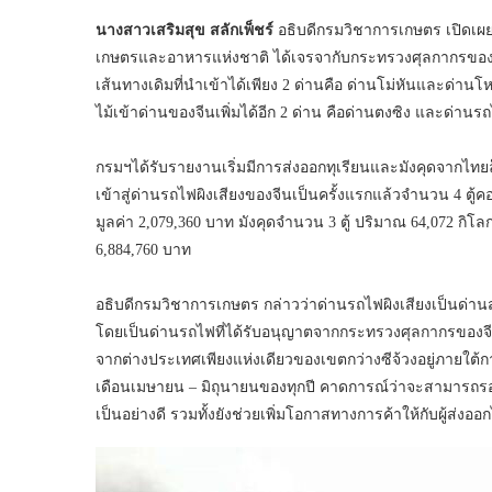
นางสาวเสริมสุข สลักเพ็ชร์
อธิบดีกรมวิชาการเกษตร เปิดเผ
เกษตรและอาหารแห่งชาติ ได้เจรจากับกระทรวงศุลกากรของจ
เส้นทางเดิมที่นำเข้าได้เพียง 2 ด่านคือ ด่านโม่หันและด่
ไม้เข้าด่านของจีนเพิ่มได้อีก 2 ด่าน คือด่านตงซิง และด่านรถไ
กรมฯได้รับรายงานเริ่มมีการส่งออกทุเรียนและมังคุดจากไ
เข้าสู่ด่านรถไฟผิงเสียงของจีนเป็นครั้งแรกแล้วจำนวน 4 ตู้
มูลค่า 2,079,360 บาท มังคุดจำนวน 3 ตู้ ปริมาณ 64,072 กิโลก
6,884,760 บาท
อธิบดีกรมวิชาการเกษตร กล่าวว่าด่านรถไฟผิงเสียงเป็นด่
โดยเป็นด่านรถไฟที่ได้รับอนุญาตจากกระทรวงศุลกากรของจีนเ
จากต่างประเทศเพียงแห่งเดียวของเขตกว่างซีจ้วงอยู่ภายใต
เดือนเมษายน – มิถุนายนของทุกปี คาดการณ์ว่าจะสามารถรองรับ
เป็นอย่างดี รวมทั้งยังช่วยเพิ่มโอกาสทางการค้าให้กับผู้ส่งออ