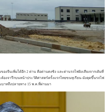
งจีนเพิ่มได้อีก 2 ด่าน คือด่านตงซิง และด่านรถไฟผิงเสียงจากเดิมที่
ละต้องจารึกบนหน้าประวัติศาสตร์ครั้งแรกไทยขนทุเรียน-มังคุดขึ้นรถไฟ
านบาทถึงปลายทาง 15 พ.ค.ที่ผ่านมา