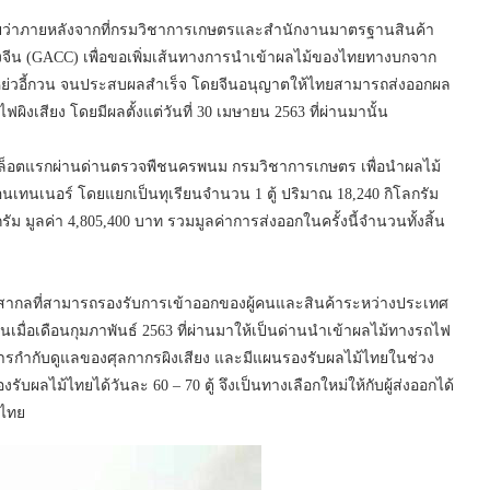
ยว่าภายหลังจากที่กรมวิชาการเกษตรและสำนักงานมาตรฐานสินค้า
ีน (GACC) เพื่อขอเพิ่มเส้นทางการนำเข้าผลไม้ของไทยทางบกจาก
านโหย่วอี้กวน จนประสบผลสำเร็จ โดยจีนอนุญาตให้ไทยสามารถส่งออกผล
ฟผิงเสียง โดยมีผลตั้งแต่วันที่ 30 เมษายน 2563 ที่ผ่านมานั้น
ทยล็อตแรกผ่านด่านตรวจพืชนครพนม กรมวิชาการเกษตร เพื่อนำผลไม้
คอนเทนเนอร์ โดยแยกเป็นทุเรียนจำนวน 1 ตู้ ปริมาณ 18,240 กิโลกรัม
รัม มูลค่า 4,805,400 บาท รวมมูลค่าการส่งออกในครั้งนี้จำนวนทั้งสิ้น
านสากลที่สามารถรองรับการเข้าออกของผู้คนและสินค้าระหว่างประเทศ
มื่อเดือนกุมภาพันธ์ 2563 ที่ผ่านมาให้เป็นด่านนำเข้าผลไม้ทางรถไฟ
้การกำกับดูแลของศุลกากรผิงเสียง และมีแผนรองรับผลไม้ไทยในช่วง
ผลไม้ไทยได้วันละ 60 – 70 ตู้ จึงเป็นทางเลือกใหม่ให้กับผู้ส่งออกได้
กไทย