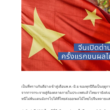
เป็นที่ทราบกันดีย่างเข้าสู่เดือนพ.ค.-มิ.ย.ของทุกปีถือเป็นฤด
จากการกระจายสู่ท้องตลาดภายในประเทศแล้วไทยเรายังส่งออ
หนีไม่พ้นแดนมังกรไปได้ที่ไทยส่งออกผลไม้ไทยไปจีนหลายแส