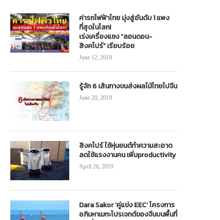
ค่ารถไฟฟ้าไทย มุ่งสู่อันดับ 1 แพง
ที่สุดในโลก!
เร่งเครื่องแซง “ลอนดอน-
สิงคโปร์” เรียบร้อย
June 12, 2019
รู้จัก 6 เส้นทางขนส่งผลไม้ไทยไปจีน
June 20, 2019
สิงคโปร์ ใช้หุ่นยนต์ทำความสะอาด
ลดใช้แรงงานคน เพิ่มproductivity
April 26, 2019
Dara Sakor ‘คู่แข่ง EEC’ โครงการ
อภิมหาเมกะโปรเจกต์ของจีนบนพื้นที่