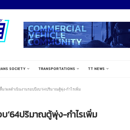
RANS SOCIETY
TRANSPORTATIONS
TT NEWS
ื้ม!ผลดำเนินงานรอบปีงบ’64ปริมาณตู้พุ่ง-กำไรเพิ่ม
’64ปริมาณตู้พุ่ง-กำไรเพิ่ม