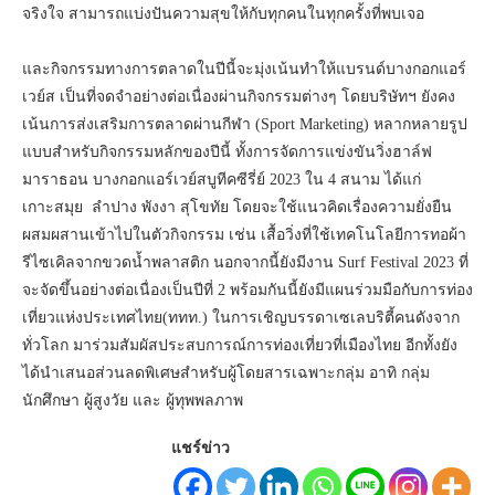
จริงใจ สามารถแบ่งปันความสุขให้กับทุกคนในทุกครั้งที่พบเจอ
และกิจกรรมทางการตลาดในปีนี้จะมุ่งเน้นทำให้แบรนด์บางกอกแอร์
เวย์ส เป็นที่จดจำอย่างต่อเนื่องผ่านกิจกรรมต่างๆ โดยบริษัทฯ ยังคง
เน้นการส่งเสริมการตลาดผ่านกีฬา (Sport Marketing) หลากหลายรูป
แบบสำหรับกิจกรรมหลักของปีนี้ ทั้งการจัดการแข่งขันวิ่งฮาล์ฟ
มาราธอน บางกอกแอร์เวย์สบูทีคซีรี่ย์ 2023 ใน 4 สนาม ได้แก่
เกาะสมุย ลำปาง พังงา สุโขทัย โดยจะใช้แนวคิดเรื่องความยั่งยืน
ผสมผสานเข้าไปในตัวกิจกรรม เช่น เสื้อวิ่งที่ใช้เทคโนโลยีการทอผ้า
รีไซเคิลจากขวดน้ำพลาสติก นอกจากนี้ยังมีงาน Surf Festival 2023 ที่
จะจัดขึ้นอย่างต่อเนื่องเป็นปีที่ 2 พร้อมกันนี้ยังมีแผนร่วมมือกับการท่อง
เที่ยวแห่งประเทศไทย(ททท.) ในการเชิญบรรดาเซเลบริตี้คนดังจาก
ทั่วโลก มาร่วมสัมผัสประสบการณ์การท่องเที่ยวที่เมืองไทย อีกทั้งยัง
ได้นำเสนอส่วนลดพิเศษสำหรับผู้โดยสารเฉพาะกลุ่ม อาทิ กลุ่ม
นักศึกษา ผู้สูงวัย และ ผู้ทุพพลภาพ
แชร์ข่าว