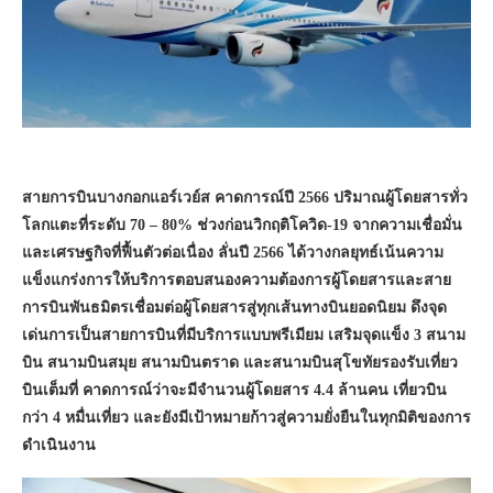
สายการบินบางกอกแอร์เวย์ส คาดการณ์ปี 2566 ปริมาณผู้โดยสารทั่ว
โลกแตะที่ระดับ 70 – 80% ช่วงก่อนวิกฤติโควิด-19 จากความเชื่อมั่น
และเศรษฐกิจที่ฟื้นตัวต่อเนื่อง ลั่นปี 2566 ได้วางกลยุทธ์เน้นความ
แข็งแกร่งการให้บริการตอบสนองความต้องการผู้โดยสารและสาย
การบินพันธมิตรเชื่อมต่อผู้โดยสารสู่ทุกเส้นทางบินยอดนิยม ดึงจุด
เด่นการเป็นสายการบินที่มีบริการแบบพรีเมียม เสริมจุดแข็ง 3 สนาม
บิน สนามบินสมุย สนามบินตราด และสนามบินสุโขทัยรองรับเที่ยว
บินเต็มที่ คาดการณ์ว่าจะมีจำนวนผู้โดยสาร 4.4 ล้านคน เที่ยวบิน
กว่า 4 หมื่นเที่ยว และยังมีเป้าหมายก้าวสู่ความยั่งยืนในทุกมิติของการ
ดำเนินงาน