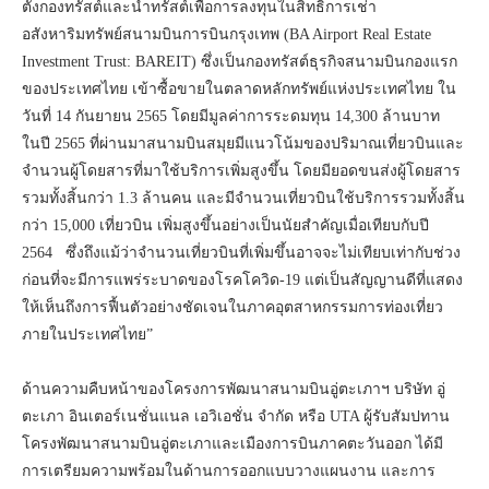
ตั้งกองทรัสต์และนำทรัสต์เพื่อการลงทุนในสิทธิการเช่า
อสังหาริมทรัพย์สนามบินการบินกรุงเทพ (BA Airport Real Estate
Investment Trust: BAREIT) ซึ่งเป็นกองทรัสต์ธุรกิจสนามบินกองแรก
ของประเทศไทย เข้าซื้อขายในตลาดหลักทรัพย์แห่งประเทศไทย ใน
วันที่ 14 กันยายน 2565 โดยมีมูลค่าการระดมทุน 14,300 ล้านบาท
ในปี 2565 ที่ผ่านมาสนามบินสมุยมีแนวโน้มของปริมาณเที่ยวบินและ
จำนวนผู้โดยสารที่มาใช้บริการเพิ่มสูงขึ้น โดยมียอดขนส่งผู้โดยสาร
รวมทั้งสิ้นกว่า 1.3 ล้านคน และมีจำนวนเที่ยวบินใช้บริการรวมทั้งสิ้น
กว่า 15,000 เที่ยวบิน เพิ่มสูงขึ้นอย่างเป็นนัยสำคัญเมื่อเทียบกับปี
2564 ซึ่งถึงแม้ว่าจำนวนเที่ยวบินที่เพิ่มขึ้นอาจจะไม่เทียบเท่ากับช่วง
ก่อนที่จะมีการแพร่ระบาดของโรคโควิด-19 แต่เป็นสัญญานดีที่แสดง
ให้เห็นถึงการฟื้นตัวอย่างชัดเจนในภาคอุตสาหกรรมการท่องเที่ยว
ภายในประเทศไทย”
ด้านความคืบหน้าของโครงการพัฒนาสนามบินอู่ตะเภาฯ บริษัท อู่
ตะเภา อินเตอร์เนชั่นแนล เอวิเอชั่น จำกัด หรือ UTA ผู้รับสัมปทาน
โครงพัฒนาสนามบินอู่ตะเภาและเมืองการบินภาคตะวันออก ได้มี
การเตรียมความพร้อมในด้านการออกแบบวางแผนงาน และการ