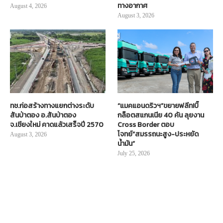
ทางอากาศ
August 4, 2026
August 3, 2026
ทช.ก่อสร้างทางแยกต่างระดับ
“แมคแอนดริวฯ”ขยายฟลีท!บิ๊
สันป่าตอง อ.สันป่าตอง
กล็อตสแกนเนีย 40 คัน ลุยงาน
จ.เชียงใหม่ คาดแล้วเสร็จปี 2570
Cross Border ตอบ
โจทย์“สมรรถนะสูง-ประหยัด
August 3, 2026
น้ำมัน”
July 25, 2026