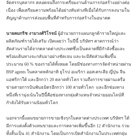
จัดสรรบุคลากร ตลอดจนถึงการเตรียมงานด้านการก่อสร้างอย่างต่อ
เนื่อง เพื่อเตรียมความพร้อมได้อย่างทันท่วงทีเมื่อได้รับการลงนามใน
สัญญาด้านการส่งมอบพื้นที่สำหรับการก่อสร้างในอนาคต
นายคมกริช งามวงศ์วิโรจน์
ผู้อำนวยการแผนกลูกค้ารายใหญ่และ
ผลิตภัณฑ์รายได้เสริม เปิดเผยว่า ในปีนี้ บริษัทฯ คาดการณ์ว่า
สัดส่วนรายได้จากตลาดต่างประเทศซึ่งเป็นตลาดที่มีกำลังซื้อและ
พร้อมเดินทางจะกลับมาอย่างชัดเจน และจะมีสัดส่วนเพิ่มขึ้น
ประมาณ 60 % ของรายได้ทั้งหมด โดยมีช่องทางการจัดจำหน่ายผ่าน
BSP agents ในตลาดหลักอาทิ ยุโรป อเมริกา ออสเตรเลีย ญี่ปุ่น จีน
แอฟริกาใต้ และอีกกว่า 20 ตลาดทั่วโลก รวมถึงการขายผ่านเครือ
ข่ายสายการบินพันธมิตรอีกกว่า 100 สายทั่วโลก และอีกช่องทาง
หนึ่งที่เรามุ่งเน้นในปีนี้คือช่องทางกลุ่มตัวแทนจำหน่ายออนไลน์ที่
กำลังได้รับความนิยมทั่วโลก
นอกจากนี้แผนขยายการขายเชิงรุกในตลาดต่างประเทศ บริษัทฯ ได้
มีการแต่งตั้งตัวแทนขายและการตลาดเพิ่มขึ้นอีก 12 สำนักงาน รวม
ทั้งสิ้นเป็น 41 สำนักงาน โดยเป็นการเปิดสำนักงานในประเทศกลุ่ม