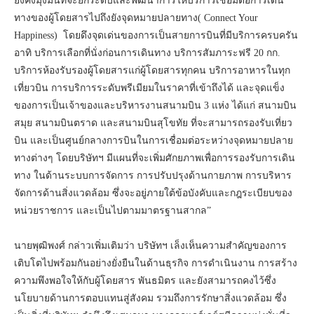
ยังคงมุ่งมั่นที่จะยกระดับและพัฒนาการให้บริการเชื่อมต่อการเดิน
ทางของผู้โดยสารไปถึงยังจุดหมายปลายทาง( Connect Your
Happiness) โดยดึงจุดเด่นของการเป็นสายการบินที่มีบริการครบครัน
อาทิ บริการเลือกที่นั่งก่อนการเดินทาง บริการสัมภาระฟรี 20 กก.
บริการห้องรับรองผู้โดยสารแก่ผู้โดยสารทุกคน บริการอาหารในทุก
เที่ยวบิน การบริการระดับพรีเมียมในราคาที่เข้าถึงได้ และจุดแข็ง
ของการเป็นเจ้าของและบริหารงานสนามบิน 3 แห่ง ได้แก่ สนามบิน
สมุย สนามบินตราด และสนามบินสุโขทัย ที่จะสามารถรองรับเที่ยว
บิน และเป็นศูนย์กลางการบินในการเชื่อมต่อระหว่างจุดหมายปลาย
ทางต่างๆ โดยบริษัทฯ มีแผนที่จะเพิ่มศักยภาพเพื่อการรองรับการเดิน
ทาง ในด้านระบบการจัดการ การปรับปรุงด้านกายภาพ การบริหาร
จัดการด้านสิ่งแวดล้อม ซึ่งจะอยู่ภายใต้ข้อบังคับและกฎระเบียบของ
หน่วยราชการ และเป็นไปตามมาตรฐานสากล”
นายพุฒิพงศ์ กล่าวเพิ่มเติมว่า บริษัทฯ เล็งเห็นความสำคัญของการ
เติบโตไปพร้อมกันอย่างยั่งยืนในด้านธุรกิจ การดำเนินงาน การสร้าง
ความพึงพอใจให้กับผู้โดยสาร พันธมิตร และยังสามารถคงไว้ซึ่ง
นโยบายด้านการตอบแทนสู่สังคม รวมถึงการรักษาสิ่งแวดล้อม ซึ่ง