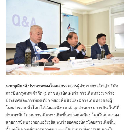
นายพุฒิพงศ์ ปราสาททองโอสถ
กรรมการผู้อำนวยการใหญ่ บริษัท
การบินกรุงเทพ จำกัด (มหาชน) เปิดเผยว่า การเดินทางระหว่าง
ประเทศและการท่องเที่ยว ทยอยฟื้นตัวและมีการเดินทางของผู้
โดยสารจากทั่วโลก ได้ส่งผลเชิงบวกต่ออุตสาหกรรมการบิน ในปีที่
ผ่านมามีปริมาณการเดินทางเพิ่มขึ้นอย่างต่อเนื่อง โดยในส่วนของ
สายการบินบางกอกแอร์เวย์ส พบว่ายอดจองบัตรโดยสารเพิ่มขึ้น
ตั้งแต่ในช่วงเดือนกรกฎาคม 2565 เป็นต้นมา ทั้งการเดินทางใน