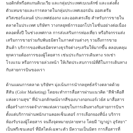
นอดิกส์หรือสแกนดิเนเวีย และกลุ่มประเทศเบเนลักซ์ และแต่งตั้ง
ตัวแทนขายและการตลาดในกลุ่มประเทศเยอรมัน ออสเตรีย
สวิสเซอร์แลนด์ ประเทศฮ่องกง และออสเตรเลีย สำหรับการขายใน
ตลาดในประเทศ บริษัทฯ วางกลยุทธ์การออกโปรโมชั่นอย่างต่อเนื่อง
ตลอดทั้งปี ในช่วงเทศกาล การส่งเสริมการท่องเที่ยว หรือกิจกรรมส่ง
เสริมการขายร่วมกับพันธมิตรในภาคส่วนต่างๆ รวมถึงการขาย
สินค้า บริการของพันธมิตรทางธุรกิจต่างๆเสริมให้มากขึ้น คลอบคลุม
ทุกความต้องการของผู้โดยสาร เช่นประกันการเดินทาง รถเช่า
โรงแรม หรือการขายล่วงหน้า ให้เกิดประสบการณ์ที่ดีในการเดินทาง
กับสายการบินของเรา
ด้านแผนการตลาด บริษัทฯ มุ่งเน้นการนำกลยุทธ์สร้างตลาดด้วย
สีสัน (Color Marketing) โดยจะทำการสื่อสารผ่านแนวคิด “สีฟ้าคือสี
แห่งความสุข” ที่นำเอกลักษณ์จากสีของบางกอกแอร์เวย์ส มาสื่อสาร
เพื่อสร้างการจดจำภาพแห่งความสุขในการเดินทางกับสายการบินฯ
ตั้งแต่บริการผ่านพนักงานคอลเซ็นเตอร์ การเลือกจองที่นั่ง บริการ
ห้องรับรองผู้โดยสาร จนถึงจุดหมายปลายทาง โดยมี “ญาญ่า อุรัสยา”
เป็นพรีเซนเตอร์ ที่มีสไตล์เฉพาะตัว มีความเป็นมิตร การสื่อสารที่