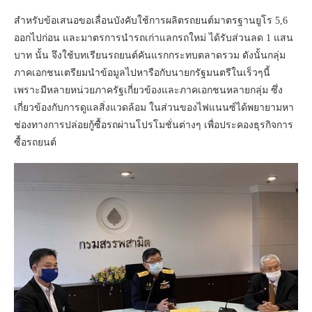
สำหรับข้อเสนอขอเลื่อนบังคับใช้การผลิตรถยนต์มาตรฐานยูโร 5,6
ออกไปก่อน และมาตรการนำรถเก่าแลกรถใหม่ ได้รับส่วนลด 1 แสน
บาท นั้น จึงใช้บทเรียนรถยนต์คันแรกกระทบตลาดรวม ดังนั้นกลุ่ม
ภาคเอกชนเตรียมนำข้อมูลไปหารือกับนายกรัฐมนตรีในเร็วๆนี้
เพราะมีหลายหน่วยภาครัฐเกี่ยวข้องและภาคเอกชนหลายกลุ่ม ซึ่ง
เกี่ยวข้องกับการดูแลสิ่งแวดล้อม ในส่วนของไฟแนนซ์ได้พยายามหา
ช่องทางการปล่อยกู้ซื้อรถผ่านโปรโมชั่นต่างๆ เพื่อประคองธุรกิจการ
ซื้อรถยนต์