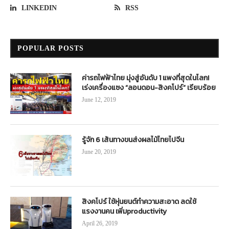
LINKEDIN
RSS
POPULAR POSTS
ค่ารถไฟฟ้าไทย มุ่งสู่อันดับ 1 แพงที่สุดในโลก!
เร่งเครื่องแซง “ลอนดอน-สิงคโปร์” เรียบร้อย
June 12, 2019
รู้จัก 6 เส้นทางขนส่งผลไม้ไทยไปจีน
June 20, 2019
สิงคโปร์ ใช้หุ่นยนต์ทำความสะอาด ลดใช้
แรงงานคน เพิ่มproductivity
April 26, 2019