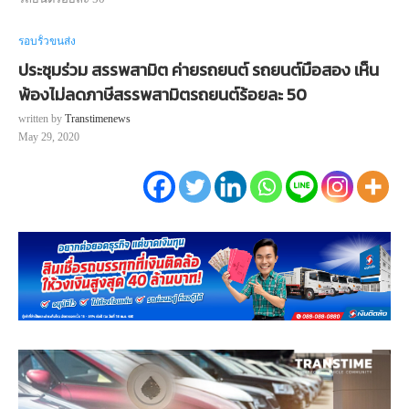
รอบรั้วขนส่ง
ประชุมร่วม สรรพสามิต ค่ายรถยนต์ รถยนต์มือสอง เห็น
พ้องไม่ลดภาษีสรรพสามิตรถยนต์ร้อยละ 50
written by
Transtimenews
May 29, 2020