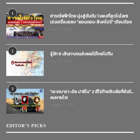
1
ค่ารถไฟฟ้าไทย มุ่งสู่อันดับ 1 แพงที่สุดในโลก!
เร่งเครื่องแซง “ลอนดอน-สิงคโปร์” เรียบร้อย
June 12, 2019
2
รู้จัก 6 เส้นทางขนส่งผลไม้ไทยไปจีน
June 20, 2019
3
“เช เกบารา-อัล ปาชิโน” 2 ฮีโร่ท้ายสิบล้อที่ยังมี…
ลมหายใจ!
October 7, 2019
EDITOR’S PICKS