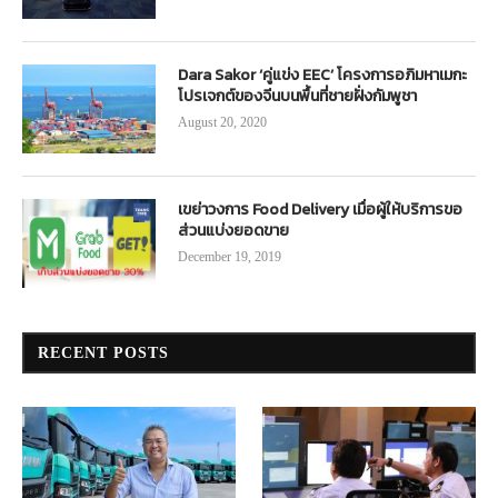
Dara Sakor ‘คู่แข่ง EEC’ โครงการอภิมหาเมกะ
โปรเจกต์ของจีนบนพื้นที่ชายฝั่งกัมพูชา
August 20, 2020
เขย่าวงการ Food Delivery เมื่อผู้ให้บริการขอ
ส่วนแบ่งยอดขาย
December 19, 2019
RECENT POSTS