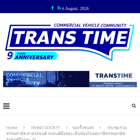
6 August, 2026
Home
TRANS SOCIETY
รอบรั้วขนส่ง
ประชุมร่วม
สรรพสามิต ค่ายรถยนต์ รถยนต์มือสอง เห็นพ้องไม่ลดภาษีสรรพสามิต
รถยนต์ร้อยละ 50