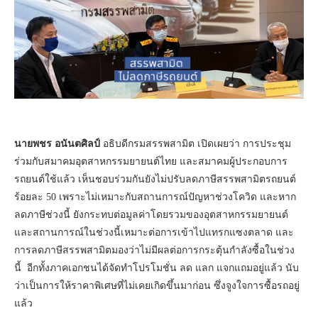
นายพชร อนันตศิลป์
อธิบดีกรมสรรพสามิต เปิดเผยว่า การประชุม
ร่วมกับสมาคมอุตสาหกรรมยายนต์ไทย และสมาคมผู้ประกอบการ
รถยนต์ใช้แล้ว เห็นชอบร่วมกันยังไม่ปรับลดภาษีสรรพสามิตรถยนต์
ร้อยละ 50 เพราะไม่เหมาะกับสถานการณ์ปัญหาช่วงโควิด และหาก
ลดภาษีช่วงนี้ ยังกระทบต่อมูลค่าโดยรวมของอุตสาหกรรมยายนต์
และสถานการณ์ในช่วงนี้เหมาะต่อการเข้าไปแทรกแซงตลาด และ
การลดภาษีสรรพสามิตมองว่าไม่มีผลต่อการกระตุ้นกำลังซื้อในช่วง
นี้ อีกทั้งภาคเอกชนได้จัดทำโปรโมชั่น ลด แลก แจกแถมอยู่แล้ว นับ
ว่าเป็นการให้ราคาพิเศษที่ไม่เคยเกิดขึ้นมาก่อน ซึ่งจูงใจการซื้อรถอยู่
แล้ว