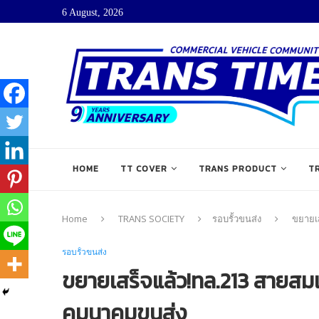
6 August, 2026
HOME
TT COVER
TRANS PRODUCT
T
Home
TRANS SOCIETY
รอบรั้วขนส่ง
ขยายเ
รอบรั้วขนส่ง
ขยายเสร็จแล้ว!ทล.213 สายสมเ
คมนาคมขนส่ง