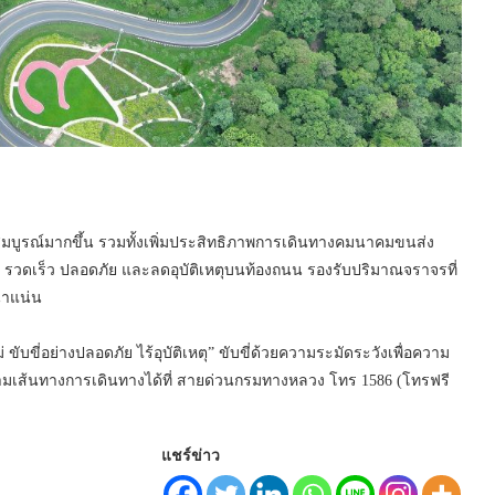
ห้สมบูรณ์มากขึ้น รวมทั้งเพิ่มประสิทธิภาพการเดินทางคมนาคมขนส่ง
สะดวก รวดเร็ว ปลอดภัย และลดอุบัติเหตุบนท้องถนน รองรับปริมาณจราจรที่
นาแน่น
ขับขี่อย่างปลอดภัย ไร้อุบัติเหตุ” ขับขี่ด้วยความระมัดระวังเพื่อความ
เส้นทางการเดินทางได้ที่ สายด่วนกรมทางหลวง โทร 1586 (โทรฟรี
แชร์ข่าว