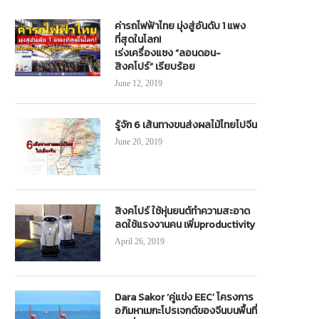
ค่ารถไฟฟ้าไทย มุ่งสู่อันดับ 1 แพง
ที่สุดในโลก!
เร่งเครื่องแซง “ลอนดอน-
สิงคโปร์” เรียบร้อย
June 12, 2019
รู้จัก 6 เส้นทางขนส่งผลไม้ไทยไปจีน
June 20, 2019
สิงคโปร์ ใช้หุ่นยนต์ทำความสะอาด
ลดใช้แรงงานคน เพิ่มproductivity
April 26, 2019
Dara Sakor ‘คู่แข่ง EEC’ โครงการ
อภิมหาเมกะโปรเจกต์ของจีนบนพื้นที่