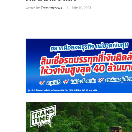
written by
Transtimenews
July 10, 2023