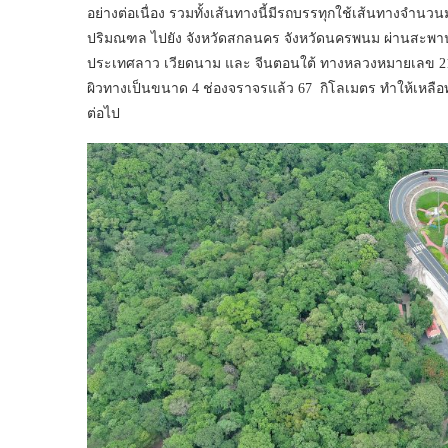
อย่างต่อเนื่อง รวมทั้งเส้นทางนี้มีรถบรรทุกใช้เส้นทางจำนว
ปริมณฑล ไปยัง จังหวัดสกลนคร จังหวัดนครพนม ผ่านสะพานมิ
ประเทศลาว เวียดนาม และ จีนตอนใต้ ทางหลวงหมายเลข 21
ผิวทางเป็นขนาด 4 ช่องจราจรแล้ว 67 กิโลเมตร ทำให้เหลื
ต่อไป