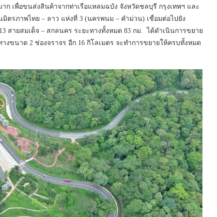
นมาก เพื่อขนส่งสินค้าจากท่าเรือแหลมฉบัง จังหวัดชลบุรี กรุงเทพฯ และ
ตรภาพไทย – ลาว แห่งที่ 3 (นครพนม – คำม่วน) เชื่อมต่อไปยัง
3 สายสมเด็จ – สกลนคร ระยะทางทั้งหมด 83 กม. ได้ดำเนินการขยาย
อทางขนาด 2 ช่องจราจร อีก 16 กิโลเมตร จะทำการขยายให้ครบทั้งหมด