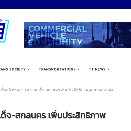
RANS SOCIETY
TRANSPORTATIONS
TT NEWS
สร็จแล้ว!ทล.213 สายสมเด็จ-สกลนคร เพิ่มประสิทธิภาพคมนาคมขนส่ง
ด็จ-สกลนคร เพิ่มประสิทธิภาพ