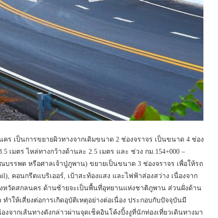
นคร เป็นการขยายผิวทางจากเดิมขนาด 2 ช่องจราจร เป็นขนาด 4 ช่อง
3.5 เมตร ไหล่ทางกว้างด้านละ 2.5 เมตร และ ช่วง กม.154+000 –
รณบรรพต หรือศาลเจ้าปู่ภูพาน) ขยายเป็นขนาด 3 ช่องจราจร เพื่อให้รถ
ail), คอนกรีตแบริเออร์, เป้าสะท้องแสง และไฟฟ้าส่องสว่าง เนื่องจาก
งหวัดสกลนคร ด้านซ้ายจะเป็นพื้นที่อุทยานแห่งชาติภูพาน ส่วนฝั่งด้าน
ให้เสี่ยงต่อการเกิดอุบัติเหตุอย่างต่อเนื่อง ประกอบกับปัจจุบันมี
องจากเส้นทางดังกล่าวผ่านจุดเช็คอินโค้งปิ้งงูที่นักท่องเที่ยวเดินทางมา