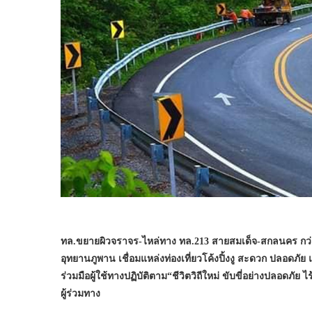
ทล.ขยายผิวจราจร-ไหล่ทาง ทล.
213 สายสมเด็จ-สกลนคร กว่
อุทยานภูพาน เชื่อมแหล่งท่องเที่ยวโค้งปิ้งงู สะดวก ปลอดภั
ร่วมมือผู้ใช้ทางปฏิบัติตาม“ชีวิตวิถีใหม่ ขับขี่อย่างปลอดภัย
ผู้ร่วมทาง