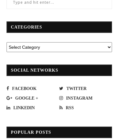
CATEGORIES
SOCIAL NETWORKS
FACEBOOK
TWITTER
GOOGLE +
INSTAGRAM
LINKEDIN
RSS
POPULAR POSTS