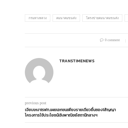
กรมทางหลวง
คมนาคมขนส่ง
โครงข่ายคมนาคมขนส่ง
0 comment
TRANSTIMENEWS
previous post
เงียบเหงา!รฟท.เผยเอกชนเพียงรายเดียวยื่นซอง1สัญญา
โครงการใช้ประโยชน์เชิงพาณิชย์สถานีกลางฯ