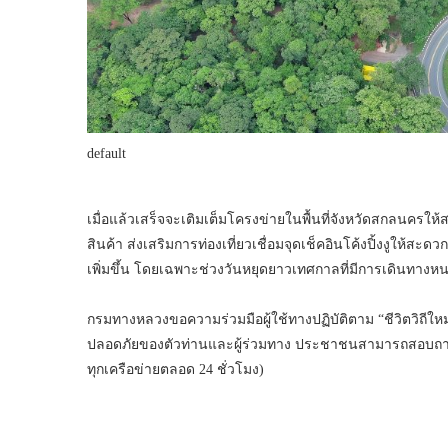
default
เมื่อแล้วเสร็จจะเติมเต็มโครงข่ายในพื้นที่จังหวัดสกลนครใ
สินค้า ส่งเสริมการท่องเที่ยวเชื่อมจุดเช็คอินโค้งปิ้งงูให้
เพิ่มขึ้น โดยเฉพาะช่วงวันหยุดยาวเทศกาลที่มีการเดินทางห
กรมทางหลวงขอความร่วมมือผู้ใช้ทางปฏิบัติตาม “ชีวิตวิถีใหม่ 
ปลอดภัยของตัวท่านและผู้ร่วมทาง ประชาชนสามารถสอบถาม
ทุกเครือข่ายตลอด 24 ชั่วโมง)