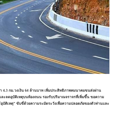
า 4.3 กม.วงเงิน 64 ล้านบาท เพิ่มประสิทธิภาพคมนาคมขนส่งผ่าน
ย และลดอุบัติเหตุบนท้องถนน รองรับปริมาณจราจรที่เพิ่มขึ้น ขอความ
 ไร้อุบัติเหตุ” ขับขี่ด้วยความระมัดระวังเพื่อความปลอดภัยของตัวท่านและ