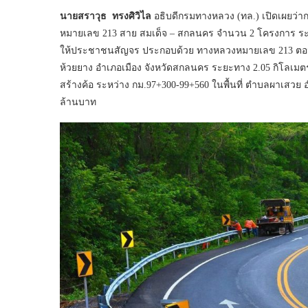
นายสราวุธ ทรงศิวิไล
อธิบดีกรมทางหลวง (ทล.) เปิดเผยว่า
หมายเลข 213 สาย สมเด็จ – สกลนคร จำนวน 2 โครงการ ระ
ให้ประชาชนสัญจร ประกอบด้วย ทางหลวงหมายเลข 213 ตอนสร
ห้วยยาง อำเภอเมือง จังหวัดสกลนคร ระยะทาง 2.05 กิโล
สร้างค้อ ระหว่าง กม.97+300-99+560 ในพื้นที่ ตำบลผาเสวย
ล้านบาท