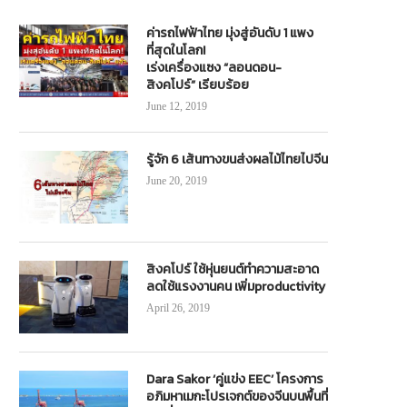
ค่ารถไฟฟ้าไทย มุ่งสู่อันดับ 1 แพง
ที่สุดในโลก!
เร่งเครื่องแซง “ลอนดอน-
สิงคโปร์” เรียบร้อย
June 12, 2019
รู้จัก 6 เส้นทางขนส่งผลไม้ไทยไปจีน
June 20, 2019
สิงคโปร์ ใช้หุ่นยนต์ทำความสะอาด
ลดใช้แรงงานคน เพิ่มproductivity
April 26, 2019
Dara Sakor ‘คู่แข่ง EEC’ โครงการ
อภิมหาเมกะโปรเจกต์ของจีนบนพื้นที่