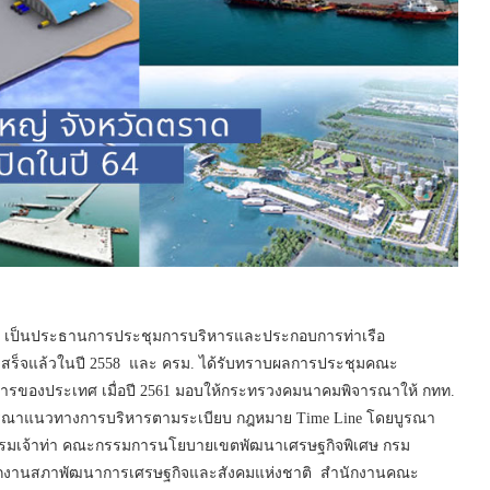
 เป็นประธานการประชุมการบริหารและประกอบการท่าเรือ
างเสร็จแล้วในปี 2558 และ ครม. ได้รับทราบผลการประชุมคณะ
รของประเทศ เมื่อปี 2561 มอบให้กระทรวงคมนาคมพิจารณาให้ กทท.
พิจารณาแนวทางการบริหารตามระเบียบ กฎหมาย Time Line โดยบูรณา
 กรมเจ้าท่า คณะกรรมการนโยบายเขตพัฒนาเศรษฐกิจพิเศษ กรม
งานสภาพัฒนาการเศรษฐกิจและสังคมแห่งชาติ สำนักงานคณะ