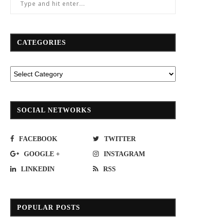
CATEGORIES
SOCIAL NETWORKS
FACEBOOK
TWITTER
GOOGLE +
INSTAGRAM
LINKEDIN
RSS
POPULAR POSTS