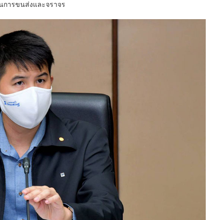
ผนการขนส่งและจราจร