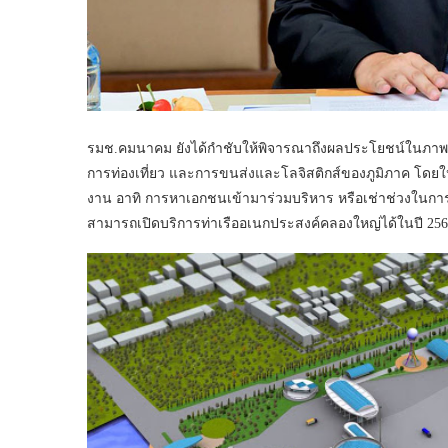
รมช.คมนาคม ยังได้กำชับให้พิจารณาถึงผลประโยชน์ในภาพร
การท่องเที่ยว และการขนส่งและโลจิสติกส์ของภูมิภาค โดยใ
งาน อาทิ การหาเอกชนเข้ามาร่วมบริหาร หรือเช่าช่วงในการ
สามารถเปิดบริการท่าเรืออเนกประสงค์คลองใหญ่ได้ในปี 25