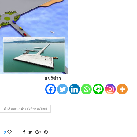
แชร์ข่าว
ท่าเรืออเนกประสงค์คลองใหญ่
0