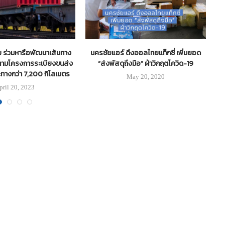
ีย ร่วมหารือพัฒนาเส้นทาง
นครชัยแอร์ ดึงออลไทยแท็กซี่ เพิ่มยอด
LE
ามโครงการระเบียงขนส่ง
“ส่งพัสดุถึงมือ” ฝ่าวิกฤตโควิด-19
ะทางกว่า 7,200 กิโลเมตร
May 20, 2020
pril 20, 2023