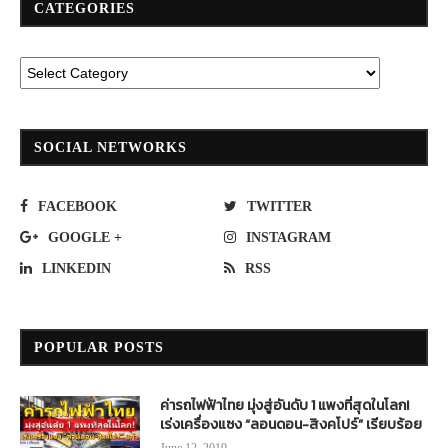
CATEGORIES
SOCIAL NETWORKS
FACEBOOK
TWITTER
GOOGLE +
INSTAGRAM
LINKEDIN
RSS
POPULAR POSTS
ค่ารถไฟฟ้าไทย มุ่งสู่อันดับ 1 แพงที่สุดในโลก!
เร่งเครื่องแซง “ลอนดอน-สิงคโปร์” เรียบร้อย
June 12, 2019