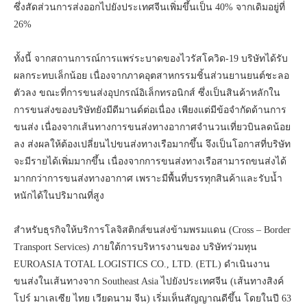
ซึ่งสัดส่วนการส่งออกไปยังประเทศจีนเพิ่มขึ้นเป็น 40% จากเดิมอยู่ที่
26%
ทั้งนี้ จากสถานการณ์การแพร่ระบาดของไวรัสโควิด-19 บริษัทได้รับ
ผลกระทบเล็กน้อย เนื่องจากภาคอุตสาหกรรมชิ้นส่วนยานยนต์ชะลอ
ตัวลง ขณะที่การขนส่งอุปกรณ์อิเล็กทรอนิกส์ ซึ่งเป็นสินค้าหลักใน
การขนส่งของบริษัทยังมีดีมานด์ต่อเนื่อง เพียงแต่มีข้อจำกัดด้านการ
ขนส่ง เนื่องจากเส้นทางการขนส่งทางอากาศจำนวนเที่ยวบินลดน้อย
ลง ส่งผลให้ต้องเปลี่ยนไปขนส่งทางเรือมากขึ้น จึงเป็นโอกาสที่บริษัท
จะมีรายได้เพิ่มมากขึ้น เนื่องจากการขนส่งทางเรือสามารถขนส่งได้
มากกว่าการขนส่งทางอากาศ เพราะมีพื้นที่บรรทุกสินค้าและรับน้ำ
หนักได้ในปริมาณที่สูง
สำหรับธุรกิจให้บริการโลจิสติกส์ขนส่งข้ามพรมแดน (Cross – Border
Transport Services) ภายใต้การบริหารงานของ บริษัทร่วมทุน
EUROASIA TOTAL LOGISTICS CO., LTD. (ETL) ดำเนินงาน
ขนส่งในเส้นทางจาก Southeast Asia ไปยังประเทศจีน (เส้นทางสิงค์
โปร์ มาเลเซีย ไทย เวียดนาม จีน) เริ่มเห็นสัญญาณดีขึ้น โดยในปี 63