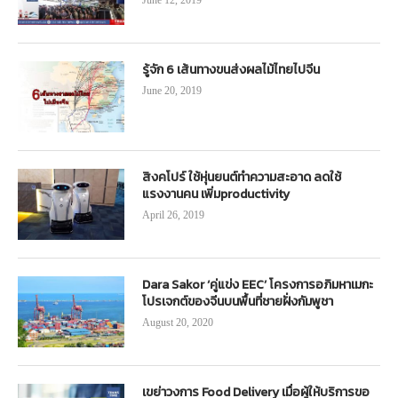
รู้จัก 6 เส้นทางขนส่งผลไม้ไทยไปจีน
June 20, 2019
สิงคโปร์ ใช้หุ่นยนต์ทำความสะอาด ลดใช้
แรงงานคน เพิ่มproductivity
April 26, 2019
Dara Sakor ‘คู่แข่ง EEC’ โครงการอภิมหาเมกะ
โปรเจกต์ของจีนบนพื้นที่ชายฝั่งกัมพูชา
August 20, 2020
เขย่าวงการ Food Delivery เมื่อผู้ให้บริการขอ