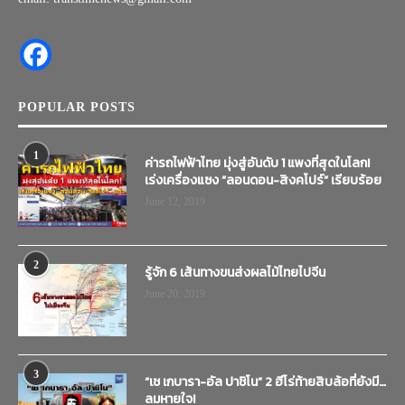
POPULAR POSTS
1
ค่ารถไฟฟ้าไทย มุ่งสู่อันดับ 1 แพงที่สุดในโลก!
เร่งเครื่องแซง “ลอนดอน-สิงคโปร์” เรียบร้อย
June 12, 2019
2
รู้จัก 6 เส้นทางขนส่งผลไม้ไทยไปจีน
June 20, 2019
3
“เช เกบารา-อัล ปาชิโน” 2 ฮีโร่ท้ายสิบล้อที่ยังมี…
ลมหายใจ!