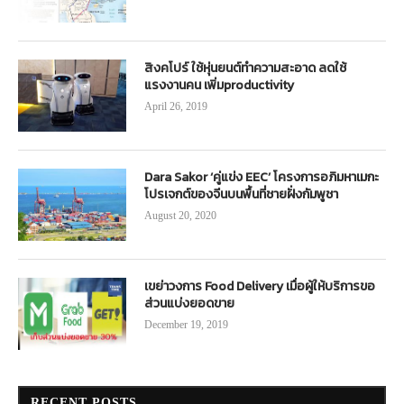
สิงคโปร์ ใช้หุ่นยนต์ทำความสะอาด ลดใช้
แรงงานคน เพิ่มproductivity
April 26, 2019
Dara Sakor ‘คู่แข่ง EEC’ โครงการอภิมหาเมกะ
โปรเจกต์ของจีนบนพื้นที่ชายฝั่งกัมพูชา
August 20, 2020
เขย่าวงการ Food Delivery เมื่อผู้ให้บริการขอ
ส่วนแบ่งยอดขาย
December 19, 2019
RECENT POSTS