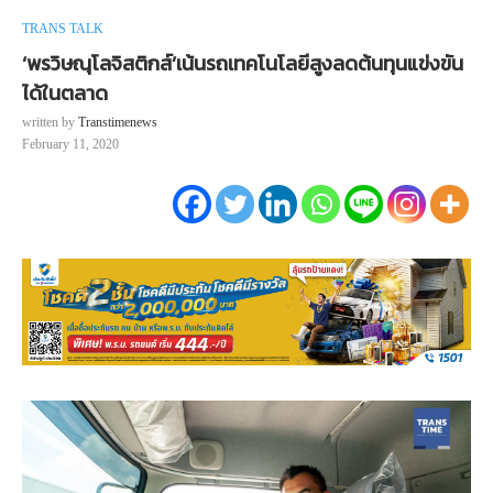
TRANS TALK
‘พรวิษณุโลจิสติกส์’เน้นรถเทคโนโลยีสูงลดต้นทุนแข่งขัน
ได้ในตลาด
written by
Transtimenews
February 11, 2020