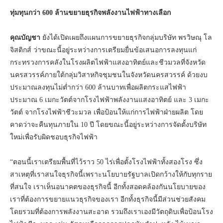
ทุ่มทุนกว่า 600 ล้านขยายธุรกิจพลังงานไฟฟ้าทางเลือก
คุณบัญชา
ยังได้เปิดเผยถึงแผนการขยายธุรกิจกลุ่มบริษัท พรวิษณุ โล
จิสติกส์ ว่าขณะนี้อยู่ระหว่างการเตรียมยื่นข้อเสนอการลงทุนแก่
กระทรวงการคลังในโรงผลิตไฟฟ้าแสงอาทิตย์และชีวมวลที่จังหวัด
นครสวรรค์ภายใต้กลุ่มวิสาหกิจชุมชนในจังหวัดนครสวรรค์ ด้วยงบ
ประมาณลงทุนไม่ต่ำกว่า 600 ล้านบาทเพื่อผลิตกระแสไฟฟ้า
ประมาณ 6 เมกะวัตต์จากโรงไฟฟ้าพลังงานแสงอาทิตย์ และ 3 เมกะ
วัตต์ จากโรงไฟฟ้าชีวะมวล เพื่อป้อนให้แก่การไฟฟ้าฝ่ายผลิต โดย
คาดว่าจะคืนทุนภายใน 10 ปี โดยขณะนี้อยู่ระหว่างการจัดตั้งบริษัท
ใหม่เพื่อรับผิดชอบธุรกิจไฟฟ้า
“ตอนนี้เราเตรียมพื้นที่ไว้ราว 50 ไร่เพื่อตั้งโรงไฟฟ้าทั้งสองโรง ซึ่ง
สาเหตุที่เราสนใจธุรกิจนี้เพราะนโยบายรัฐบาลเปิดกว้างให้กับทุกราย
ที่สนใจ เราเห็นอนาคตของธุรกิจนี้ อีกทั้งสอดคล้องกันนโยบายของ
เราที่ต้องการขยายแนวธุรกิจของเรา อีกทั้งธุรกิจนี้มีส่วนช่วยสังคม
โดยรวมที่ต้องการพลังงานสะอาด รวมถึงเราเองมีวัตถุดิบเพื่อป้อนโรง