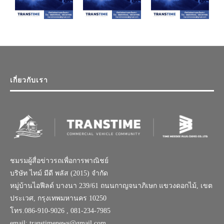
เกี่ยวกับเรา
ชมรมผู้สื่อข่าวรถเพื่อการพาณิชย์
บริษัท ไทม์ มีดี พลัส (2015) จำกัด
หมู่บ้านไอฟีลด์ บางนา 239/61 ถนนกาญจนาภิเษก แขวงดอกไม้, เขต
ประเวศ, กรุงเทพมหานคร 10250
โทร.086-910-9026 , 081-234-7985
email: transtimenews@gmail.com