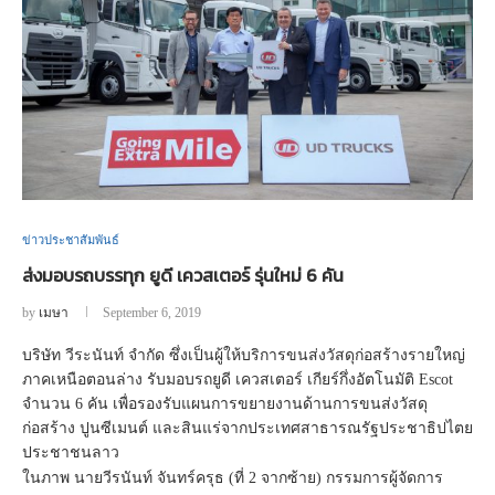
ข่าวประชาสัมพันธ์
ส่งมอบรถบรรทุก ยูดี เควสเตอร์ รุ่นใหม่ 6 คัน
by
เมษา
September 6, 2019
บริษัท วีระนันท์ จำกัด ซึ่งเป็นผู้ให้บริการขนส่งวัสดุก่อสร้างรายใหญ่
ภาคเหนือตอนล่าง รับมอบรถยูดี เควสเตอร์ เกียร์กึ่งอัตโนมัติ Escot
จำนวน 6 คัน เพื่อรองรับแผนการขยายงานด้านการขนส่งวัสดุ
ก่อสร้าง ปูนซีเมนต์ และสินแร่จากประเทศสาธารณรัฐประชาธิปไตย
ประชาชนลาว
ในภาพ นายวีรนันท์ จันทร์ครุธ (ที่ 2 จากซ้าย) กรรมการผู้จัดการ