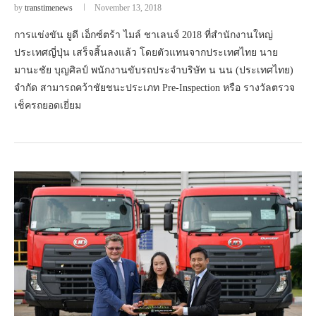
by
transtimenews
November 13, 2018
การแข่งขัน ยูดี เอ็กซ์ตร้า ไมล์ ชาเลนจ์ 2018 ที่สำนักงานใหญ่
ประเทศญี่ปุ่น เสร็จสิ้นลงแล้ว โดยตัวแทนจากประเทศไทย นาย
มานะชัย บุญศิลป์ พนักงานขับรถประจำบริษัท น นน (ประเทศไทย)
จำกัด สามารถคว้าชัยชนะประเภท Pre-Inspection หรือ รางวัลตรวจ
เช็ครถยอดเยี่ยม