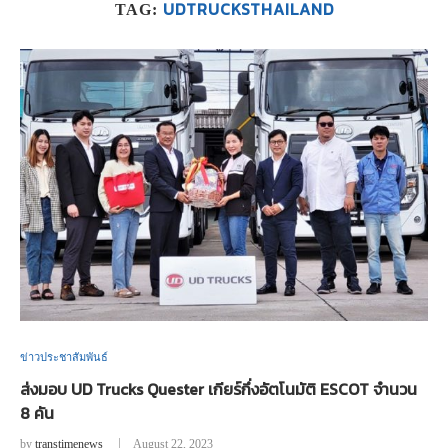
UDTRUCKSTHAILAND
TAG:
ข่าวประชาสัมพันธ์
ส่งมอบ UD Trucks Quester เกียร์กึ่งอัตโนมัติ ESCOT จำนวน
8 คัน
by
transtimenews
August 22, 2023