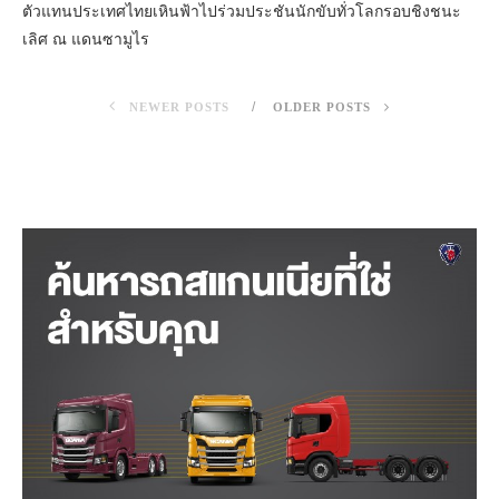
ตัวแทนประเทศไทยเหินฟ้าไปร่วมประชันนักขับทั่วโลกรอบชิงชนะ
เลิศ ณ แดนซามูไร
NEWER POSTS
OLDER POSTS