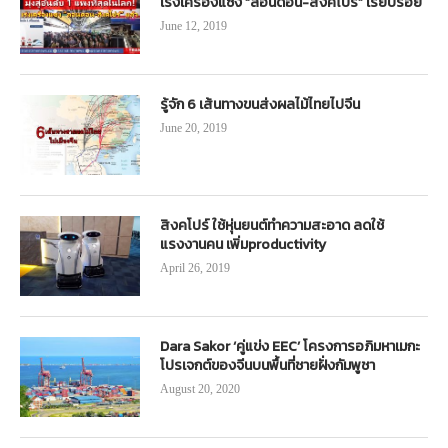
เร่งเครื่องแซง “ลอนดอน-สิงคโปร์” เรียบร้อย
June 12, 2019
รู้จัก 6 เส้นทางขนส่งผลไม้ไทยไปจีน
June 20, 2019
สิงคโปร์ ใช้หุ่นยนต์ทำความสะอาด ลดใช้
แรงงานคน เพิ่มproductivity
April 26, 2019
Dara Sakor ‘คู่แข่ง EEC’ โครงการอภิมหาเมกะ
โปรเจกต์ของจีนบนพื้นที่ชายฝั่งกัมพูชา
August 20, 2020