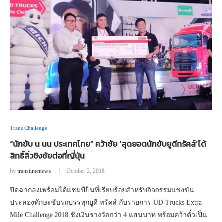
Trans Challenge
“นักขับ น นน ประเทศไทย” คว้าชัย ‘สุดยอดนักขับยูดีทรัคส์’ได้
สิทธิ์ลิ่วชิงชัยต่อที่ญี่ปุ่น
by
transtimenews
October 2, 2018
ปิดฉากลงเพร้อมได้แชมป์ป็นที่เรียบร้อยสำหรับกิจกรรมแข่งขัน
ประลองทักษะขับรถบรรทุกยูดี ทรัคส์ กับรายการ UD Trucks Extra
Mile Challenge 2018 ชิงเงินรางวัลกว่า 4 แสนบาท พร้อมคว้าตั๋วเป็น