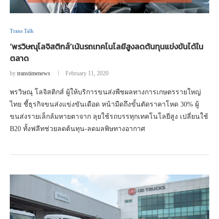
Trans Talk
‘พรวิษณุโลจิสติกส์’เน้นรถเทคโนโลยีสูงลดต้นทุนแข่งขันได้ใน
ตลาด
by
transtimenews
February 11, 2020
พรวิษณุ โลจิสติกส์ ผู้ให้บริการขนส่งพืชผลทางการเกษตรรายใหญ่
ไทย ชี้ธุรกิจขนส่งแข่งขันเดือด หน้ามืดถึงขั้นตัดราคาโหด 30% ผู้
ขนส่งรายเล็กล้มหายตาจาก ลุยใช้รถบรรทุกเทคโนโลยีสูง เปลี่ยนใช้
B20 ทั้งฟลีทช่วยลดต้นทุน-ลดมลพิษทางอากาศ