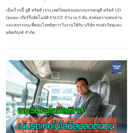
เมื่อเร็วๆนี้ ยูดี ทรัคส์ (ประเทศไทย)ส่งมอบรถบรรทุกยูดี ทรัคส์ UD
Quester เกียร์กึ่งอัตโนมัติ ESCOT จำนวน 8 คัน ส่งต่อความทนทาน
และสมรรถนะที่ตอบโจทย์ทุการวิ่งงานให้กับ บริษัท ขนส่งวัสดุและ
ผลิตภัณฑ์ จำกัด