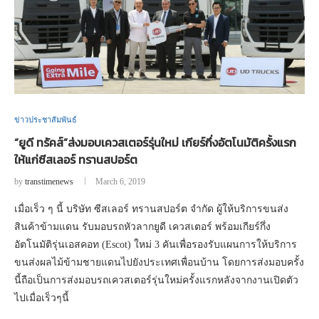
ข่าวประชาสัมพันธ์
“ยูดี ทรัคส์”ส่งมอบเควสเตอร์รุ่นใหม่ เกียร์กึ่งอัตโนมัติครั้งแรก
ให้แก่ซีสเลอร์ ทรานสปอร์ต
by
transtimenews
March 6, 2019
เมื่อเร็ว ๆ นี้ บริษัท ซีสเลอร์ ทรานสปอร์ต จำกัด ผู้ให้บริการขนส่ง
สินค้าข้ามแดน รับมอบรถหัวลากยูดี เควสเตอร์ พร้อมเกียร์กึ่ง
อัตโนมัติรุ่นเอสคอท (Escot) ใหม่ 3 คันเพื่อรองรับแผนการให้บริการ
ขนส่งผลไม้ข้ามชายแดนไปยังประเทศเพื่อนบ้าน โดยการส่งมอบครั้ง
นี้ถือเป็นการส่งมอบรถเควสเตอร์รุ่นใหม่ครั้งแรกหลังจากงานเปิดตัว
ไปเมื่อเร็วๆนี้