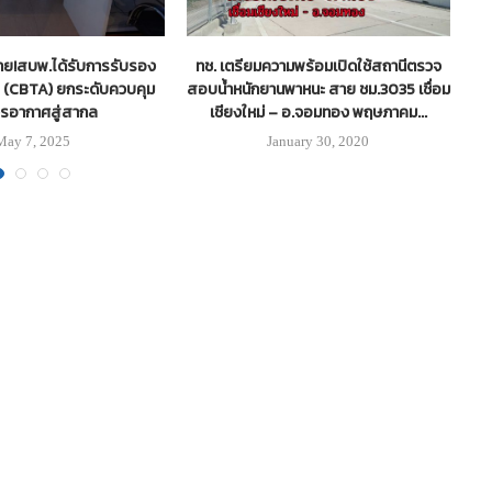
ย!สบพ.ได้รับการรับรอง
ทช. เตรียมความพร้อมเปิดใช้สถานีตรวจ
ไ
 (CBTA) ยกระดับควบคุม
สอบน้ำหนักยานพาหนะ สาย ชม.3035 เชื่อม
จ.
รอากาศสู่สากล
เชียงใหม่ – อ.จอมทอง พฤษภาคม...
May 7, 2025
January 30, 2020