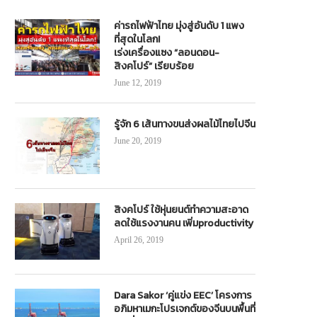
ค่ารถไฟฟ้าไทย มุ่งสู่อันดับ 1 แพง
ที่สุดในโลก!
เร่งเครื่องแซง “ลอนดอน-
สิงคโปร์” เรียบร้อย
June 12, 2019
รู้จัก 6 เส้นทางขนส่งผลไม้ไทยไปจีน
June 20, 2019
สิงคโปร์ ใช้หุ่นยนต์ทำความสะอาด
ลดใช้แรงงานคน เพิ่มproductivity
April 26, 2019
Dara Sakor ‘คู่แข่ง EEC’ โครงการ
อภิมหาเมกะโปรเจกต์ของจีนบนพื้นที่