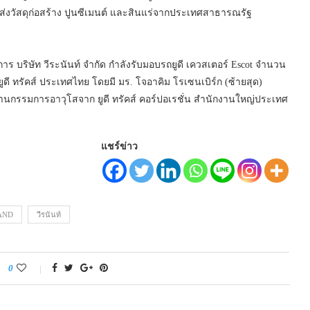
่งวัสดุก่อสร้าง ปูนซีเมนต์ และสินแร่จากประเทศสาธารณรัฐ
ดการ บริษัท วีระนันท์ จำกัด กำลังรับมอบรถยูดี เควสเตอร์ Escot จำนวน
ดี ทรัคส์ ประเทศไทย โดยมี มร. โจอาคิม โรเซนเบิร์ก (ซ้ายสุด)
กรรมการอาวุโสจาก ยูดี ทรัคส์ คอร์ปอเรชั่น สำนักงานใหญ่ประเทศ
แชร์ข่าว
AND
วีรนันท์
0