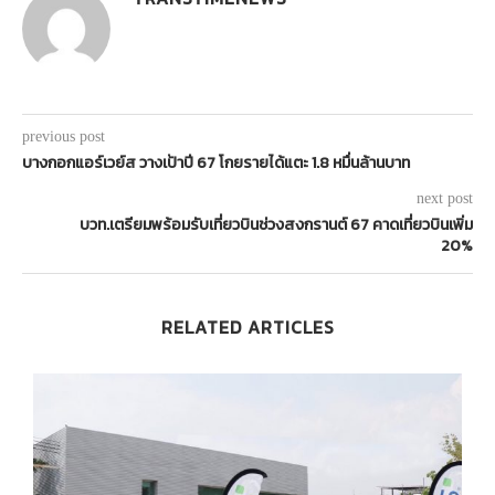
previous post
บางกอกแอร์เวย์ส วางเป้าปี 67 โกยรายได้แตะ 1.8 หมื่นล้านบาท
next post
บวท.เตรียมพร้อมรับเที่ยวบินช่วงสงกรานต์ 67 คาดเที่ยวบินเพิ่ม
20%
RELATED ARTICLES