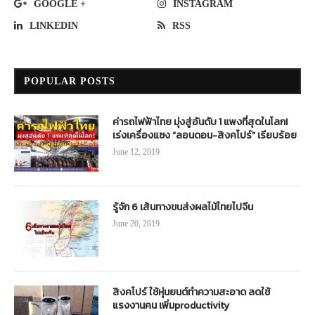
GOOGLE +
INSTAGRAM
LINKEDIN
RSS
POPULAR POSTS
ค่ารถไฟฟ้าไทย มุ่งสู่อันดับ 1 แพงที่สุดในโลก!
เร่งเครื่องแซง “ลอนดอน-สิงคโปร์” เรียบร้อย
June 12, 2019
รู้จัก 6 เส้นทางขนส่งผลไม้ไทยไปจีน
June 20, 2019
สิงคโปร์ ใช้หุ่นยนต์ทำความสะอาด ลดใช้
แรงงานคน เพิ่มproductivity