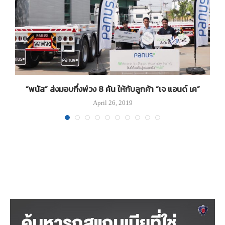
า
“พนัส” ส่งมอบกึ่งพ่วง 8 คัน ให้กับลูกค้า “เจ แอนด์ เค”
April 26, 2019