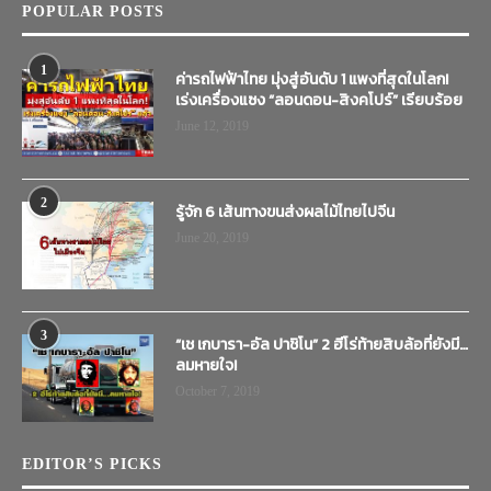
POPULAR POSTS
1
ค่ารถไฟฟ้าไทย มุ่งสู่อันดับ 1 แพงที่สุดในโลก!
เร่งเครื่องแซง “ลอนดอน-สิงคโปร์” เรียบร้อย
June 12, 2019
2
รู้จัก 6 เส้นทางขนส่งผลไม้ไทยไปจีน
June 20, 2019
3
“เช เกบารา-อัล ปาชิโน” 2 ฮีโร่ท้ายสิบล้อที่ยังมี…
ลมหายใจ!
October 7, 2019
EDITOR’S PICKS