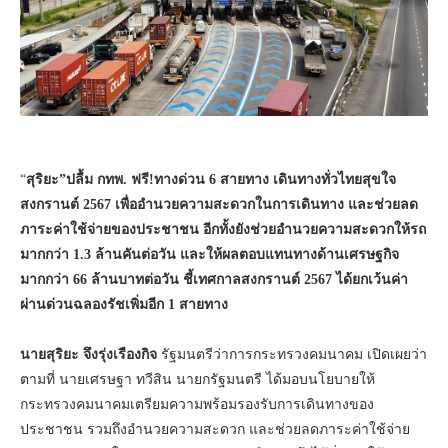
“
สุริยะ”ปลื้ม กทพ. ฟรี!ทางด่วน 6 สายทาง เดินทางทั่วไทยสุขใจ
สงกรานต์ 2567 เพื่อ
อำนวยความสะดวกในการเดินทาง และช่วยลด
ภาระค่าใช้จ่ายของประชาชน อีกทั้งยังช่วยอำนวยความสะดวกให้รถ
มากกว่า 1.3 ล้านคันต่อวัน และให้ผลตอบแทนทางด้านเศรษฐกิจ
มากกว่า 66 ล้านบาทต่อวัน ชี้เทศกาลสงกรานต์ 2567 ได้ยกเว้นค่า
ผ่านด่วนฉลองรัชเพิ่มอีก 1 สายทาง
นายสุริยะ จึงรุ่งเรืองกิจ
รัฐมนตรีว่าการกระทรวงคมนาคม เปิดเผยว่า
ตามที่ นายเศรษฐา ทวีสิน นายกรัฐมนตรี ได้มอบนโยบายให้
กระทรวงคมนาคมเตรียมความพร้อมรองรับการเดินทางของ
ประชาชน รวมถึงอำนวยความสะดวก และช่วยลดภาระค่าใช้จ่าย