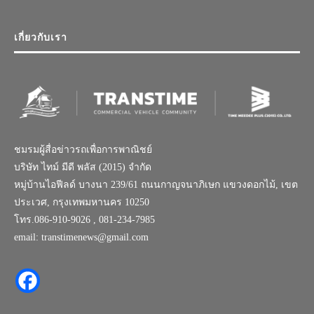
เกี่ยวกับเรา
ชมรมผู้สื่อข่าวรถเพื่อการพาณิชย์
บริษัท ไทม์ มีดี พลัส (2015) จำกัด
หมู่บ้านไอฟีลด์ บางนา 239/61 ถนนกาญจนาภิเษก แขวงดอกไม้, เขต
ประเวศ, กรุงเทพมหานคร 10250
โทร.086-910-9026 , 081-234-7985
email: transtimenews@gmail.com