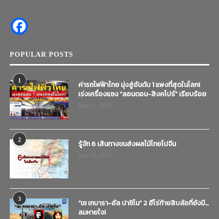
POPULAR POSTS
1
ค่ารถไฟฟ้าไทย มุ่งสู่อันดับ 1 แพงที่สุดในโลก!
เร่งเครื่องแซง “ลอนดอน-สิงคโปร์” เรียบร้อย
June 12, 2019
2
รู้จัก 6 เส้นทางขนส่งผลไม้ไทยไปจีน
June 20, 2019
3
“เช เกบารา-อัล ปาชิโน” 2 ฮีโร่ท้ายสิบล้อที่ยังมี…
ลมหายใจ!