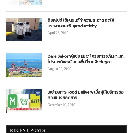
สิงคโปร์ ใช้หุ่นยนต์ทำความสะอาด ลดใช้
แรงงานคน เพิ่มproductivity
April 26, 2019
Dara Sakor ‘คู่แข่ง EEC’ โครงการอภิมหาเมกะ
โปรเจกต์ของจีนบนพื้นที่ชายฝั่งกัมพูชา
August 20, 2020
เขย่าวงการ Food Delivery เมื่อผู้ให้บริการขอ
ส่วนแบ่งยอดขาย
December 19, 2019
RECENT POSTS