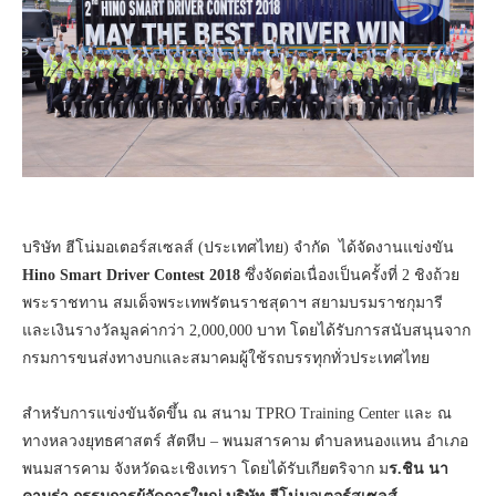
บริษัท ฮีโน่มอเตอร์สเซลส์ (ประเทศไทย) จำกัด ได้จัดงานแข่งขัน
Hino Smart Driver Contest 2018
ซึ่งจัดต่อเนื่องเป็นครั้งที่ 2 ชิงถ้วย
พระราชทาน สมเด็จพระเทพรัตนราชสุดาฯ สยามบรมราชกุมารี
และเงินรางวัลมูลค่ากว่า 2,000,000 บาท โดยได้รับการสนับสนุนจาก
กรมการขนส่งทางบกและสมาคมผู้ใช้รถบรรทุกทั่วประเทศไทย
สำหรับการแข่งขันจัดขึ้น ณ สนาม TPRO Training Center และ ณ
ทางหลวงยุทธศาสตร์ สัตหีบ – พนมสารคาม ตำบลหนองแหน อำเภอ
พนมสารคาม จังหวัดฉะเชิงเทรา โดยได้รับเกียตริจาก ม
ร.ชิน นา