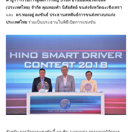
คามูร่า กรรมการผู้จัดการใหญ่ บริษัท ฮีโน่มอเตอร์สเซลส์
(ประเทศไทย) จำกัด
คุณทองคำ นิสัยสัตย์ ขนส่งจังหวัดฉะเชิงเทรา
และ
ดร.ทองอยู่ คงขันธ์ ประธานสหพันธ์การขนส่งทางบกแก่ง
ประเทศไทย
ร่วมเป็นประธานในพิธีเปิดการแข่งขัน
สำหรับ การจัดการแข่งขันนี้ มร.ชิน นาคามูร่า กรรมการผู้จัดการ