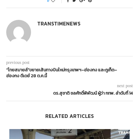
0
TRANSTIMENEWS
previous post
“ไทยสมายล์”ขยายเส้นทางบินใหม่กรุงเทพฯ–ฮ่องกง และภูเก็ต–
ฮ่องกง ดีเดย์ 28 ต.ค.นี้
next post
ดร.สุชาติ ชลศักดิ์พิพัฒน์ ผู้ว่า กทพ. ลำดับที่ 14
RELATED ARTICLES