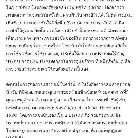
ใหญ่ บริษัท ฮีโน่มอเตอร์สเซลส์ (ประเทศไทย) จำกัด ได้กล่าวว่า
ภายหลังการแข่งขันในครั้งที่ 1 ผ่านพ้นไป ทางฮีโน่ได้เริ่มต้นวางแผน
เพื่อพัฒนาการแข่งขันให้ดียิ่งขึ้น ซึ่งเราต้องการยกระดับคำว่ามือ
อาชีพให้สูงมากยิ่งขึ้น รวมถึงการมีจิตสำนึกและความรับผิดชอบต่อ
เพื่อนร่วมทาง เพราะการแข่งขันของฮีโน่ แตกต่างจากการแข่งขัน
รถบรรทุกอื่นๆ ในประเทศไทย โดยเน้นย้ำในด้านความปลอดภัยใน
การใช้รถ ทั้งการใช้รถอย่างถูกวิธีเพื่อให้เกิดความประหยัดให้กับผู้
ประกอบการ และประหยัดเวลาในการดูแลรักษา ที่เหนือสิ่งอื่นใด คือ
การช่วยสร้างความสุขให้กับสังคมไทยนั้นเอง
ดังนั้นในการจัดการแข่งขันนี้ในครั้งนี้ ฮีโน่จึงต้องการค้นหาสุดยอด
นักขับ ที่มีศักยภาพและคุณภาพของ ผู้ขับขี่ พร้อมสร้างบุคคลากรที่มี
คุณภาพสู่สังคม ด้วยความรู้ ความเชี่ยวชาญในการขับขี่ ซึ่งผู้เข้า
แข่งขันการต้องผ่านการอบรมหลักสูตร Hino Smart Driver จาก
TPRO โดยการแข่งขันออกเป็น 2 ประเภท คือ รถบรรทุก 10 ล้อ
บรรทุกน้ำหนัก และรถบรรทุกหัวลาก 10 ล้อลากพ่วงบรรทุกน้ำหนัก
โดยแบ่งรูปแบบการแข่งขันออกเป็น 4 รูปแบบ ทั้งภาคทฤษฎีและ