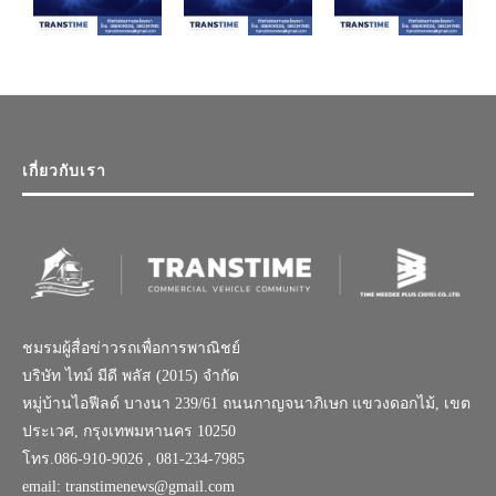
เกี่ยวกับเรา
ชมรมผู้สื่อข่าวรถเพื่อการพาณิชย์
บริษัท ไทม์ มีดี พลัส (2015) จำกัด
หมู่บ้านไอฟีลด์ บางนา 239/61 ถนนกาญจนาภิเษก แขวงดอกไม้, เขต
ประเวศ, กรุงเทพมหานคร 10250
โทร.086-910-9026 , 081-234-7985
email: transtimenews@gmail.com