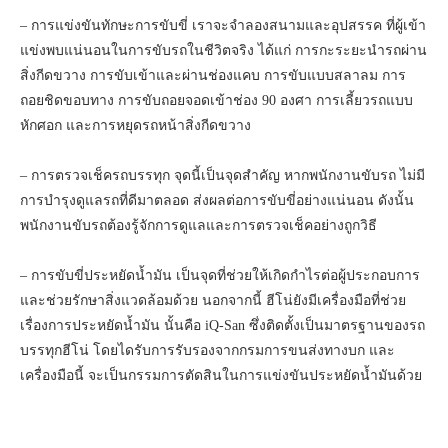
– การแข่งขันทักษะการขับขี่ เราจะจำลองสนามและอุปสรรค ที่ผู้เข้า
แข่งพบแน่นอนในการขับรถในชีวิตจริง ได้แก่ การกะระยะนำรถผ่าน
สิ่งกีดขวาง การขับเข้าและผ่านช่องแคบ การขับแบบสลาลม การ
ถอยชิดขอบทาง การขับถอยจอดเข้าช่อง 90 องศา การเลี้ยวรถแบบ
หักศอก และการหยุดรถหน้าสิ่งกีดขวาง
– การตรวจเช็ครถบรรทุก จุดนี้เป็นจุดสำคัญ หากพนักงานขับรถ ไม่มี
การบำรุงดูแลรถที่ดีมาตลอด ส่งผลต่อการขับขี่อย่างแน่นอน ดังนั้น
พนักงานขับรถต้องรู้จักการดูแลและการตรวจเช็คอย่างถูกวิธี
– การขับขี่ประหยัดน้ำมัน เป็นจุดที่ช่วยให้เกิดกำไรต่อผู้ประกอบการ
และช่วยรักษาสิ่งแวดล้อมด้วย นอกจากนี้ ฮีโน่ยังมีเครื่องมือที่ช่วย
เรื่องการประหยัดน้ำมัน นั้นคือ iQ-San ซึ่งติดตั้งเป็นมาตรฐานของรถ
บรรทุกฮีโน่ โดยไดรับการรับรองจากกรมการขนส่งทางบก และ
เครื่องมือนี้ จะเป็นกรรมการตัดสินในการแข่งขันประหยัดน้ำมันด้วย