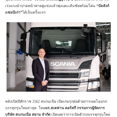
เร่งแรงม้าปาดหน้าค่ายคู่แข่งแล้วพุ่งแตะเส้นชัยพร้อมโค่น
“บัลลังก์
แชมป์เก่า”
ได้เป็นครั้งแรก
หลังเปิดปีศักราช 2562 สแกนเนีย เปิดเกมรุกต่อด้วยการเผยโฉมรถ
บรรทุกรุ่นใหม่ล่าสุด
โดย
มร.สเตฟาน ดอร์สกี กรรมการผู้จัดการ
บริษัท สแกนเนีย สยาม จำกัด
เปิดเผยว่าการเปิดตัวรถบรรทุกรุ่นใหม่