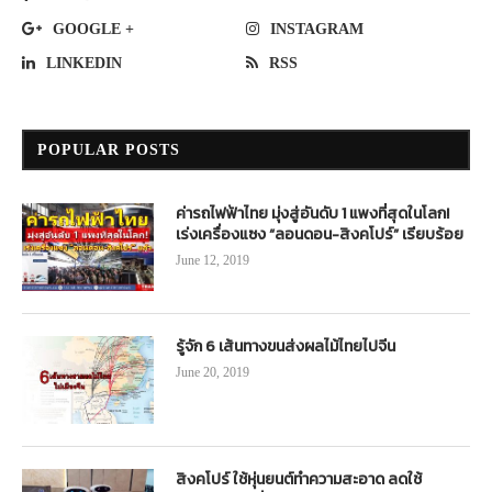
GOOGLE +
INSTAGRAM
LINKEDIN
RSS
POPULAR POSTS
ค่ารถไฟฟ้าไทย มุ่งสู่อันดับ 1 แพงที่สุดในโลก!
เร่งเครื่องแซง “ลอนดอน-สิงคโปร์” เรียบร้อย
June 12, 2019
รู้จัก 6 เส้นทางขนส่งผลไม้ไทยไปจีน
June 20, 2019
สิงคโปร์ ใช้หุ่นยนต์ทำความสะอาด ลดใช้