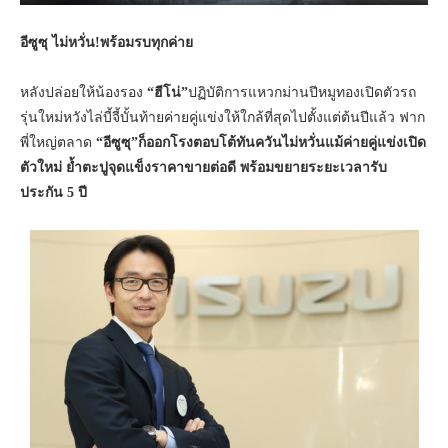
อีซูซุ ไม่หวั่น
!พร้อมรบทุกค่าย
หลังปล่อยให้น้องรอง
“ฮีโน่”
ปฏิบัติการแหวกม่านปีหมูทองเปิดตัวรถ
รุ่นใหม่หวังไล่บี้จี้บั้นท้ายค่ายคู่แข่งให้ใกล้ที่สุดไปตั้งแต่ต้นปีแล้ว ฟาก
พี่ใหญ่ตลาด
“อีซูซุ
”ก็ออกโรงตอบโต้ทันควันไม่หวั่นแม้ค่ายคู่แข่งเปิด
ตัวใหม่ ย้ำตะปูจุดแข็งราคาขายต่อดี พร้อมขยายระยะเวลารับ
ประกัน 5 ปี