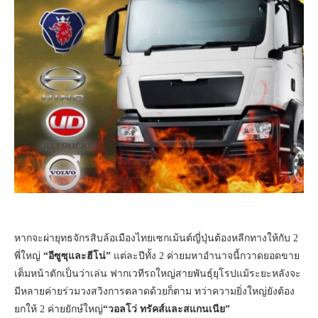
หากจะผ่ายุทธจักรสิบล้อเมืองไทยเซกเม้นต์ญี่ปุ่นต้องหลีกทางให้กับ 2
พี่ใหญ่
“อีซูซุและฮีโน่”
แต่ละปีทั้ง 2 ค่ายมหาอำนาจนี้กวาดยอดขาย
เต็มหน้าตักเป็นว่าเล่น ฟากเวทีรถใหญ่สายพันธุ์ยุโรปแม้ระยะหลังจะ
มีหลายค่ายร่วมวงสวิงการตลาดด้วยก็ตาม ทว่าความยิ่งใหญ่ยังต้อง
ยกให้ 2 ค่ายยักษ์ใหญ่
“วอลโว่ ทรัคส์และสแกนเนีย”