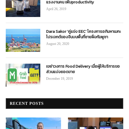
แรงงานคน เพิ่มproductivity
April 26, 2019
Dara Sakor ‘คู่แข่ง EEC’ โครงการอภิมหาเมกะ
โปรเจกต์ของจีนบนพื้นที่ชายฝั่งกัมพูชา
August 20, 2020
เขย่าวงการ Food Delivery เมื่อผู้ให้บริการขอ
ส่วนแบ่งยอดขาย
December 19, 2019
RECENT POSTS