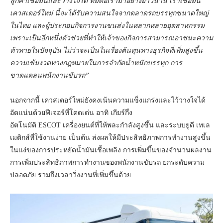
ลูกค้าเชื่อมั่นและวางใจได้ ที่มีต่อเรามาอย่างยาวนาน เราเชื่อมั่น
เควสเตอร์ใหม่ นี้จะได้รับความสนใจจากตลาดรถบรรทุกขนาดใหญ่
ในไทย และผู้ประกอบกิจการงานขนส่งในหลากหลายอุตสาหกรรม
เพราะเป็นอีกหนึ่งตัวช่วยที่ทำให้เจ้าของกิจการสามารถเอาชนะความ
ท้าทายในปัจจุบัน ไม่ว่าจะเป็นในเรื่องต้นทุนทางธุรกิจที่เพิ่มสูงขึ้น
ความเข้มงวดทางกฎหมายในการจำกัดน้ำหนักบรรทุก การ
ขาดแคลนพนักงานขับรถ”
นอกจากนี้ เควสเตอร์ใหม่ยังคงเน้นความแข็งแกร่งและไว้วางใจได้
อัดแน่นด้วยฟีเจอร์ที่โดดเด่น อาทิ เกียร์กึ่ง
อัตโนมัติ ESCOT เครื่องยนต์ที่ให้พละกำลังสูงขึ้น และระบบยูดี เทเล
เมติกส์ที่ใช้งานง่าย เป็นต้น ส่งผลให้มีประสิทธิภาพการทำงานสูงขึ้น
ในแง่ของการประหยัดน้ำมันเชื้อเพลิง การเพิ่มขึ้นของจำนวนผลงาน
การเพิ่มประสิทธิภาพการทำงานของพนักงานขับรถ ยกระดับความ
ปลอดภัย รวมถึงเวลาวิ่งงานที่เพิ่มขึ้นด้วย