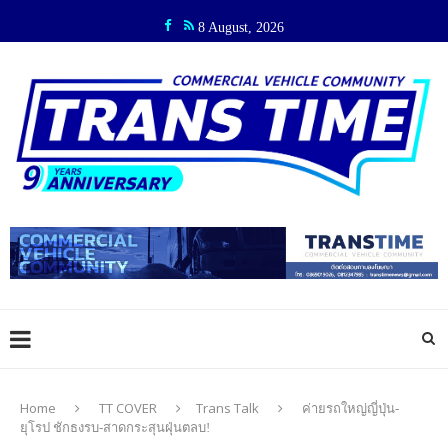
8 August, 2026
Home
TT COVER
Trans Talk
ค่ายรถใหญ่ญี่ปุ่น-
ยุโรป ชักธงรบ-สาดกระสุนฝุ่นตลบ!