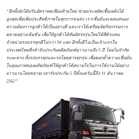
“อีกทั้งยังได้ปรับอัตราทดเฟืองท้ายใหม่ ช่วยประหยัดเชื้อเพลิงได้
สูงสุดเพื่อเพิ่มประสิทธิภาพในทุกการขนส่ง เราเชื่อมั่นจะตอบสนอง
ความต้องการลูกค้าได้เป็นอย่างดี และเราได้เตรียมจัดกิจกรรมการ
ตลาดอย่างเข้มข้น เพื่อให้ลูกค้าได้สัมผัสรถรุ่นใหม่ได้ที่ตัวแทน
จำหน่ายรถบรรทุกฮีโน่กว่า 94 แห่ง อีกทั้งฮีโน่เป็นเจ้าแรกใน
ประเทศไทยที่กล้ารับประกันผลิตภัณฑ์ยาวนานถึง 5 ปี โดยไม่จำกัด
ระยะทาง ทั้งรถบรรทุกและรถโดยสารทุกรุ่น เพื่อตอกย้ำความเชื่อมั่น
ในคุณภาพของผลิตภัณฑ์ให้ลูกค้าได้สบายใจในการใช้งานได้อย่าง
ยาวนานโดยขยายเวลารับประกัน 5 ปีตั้งแต่วันนี้ถึง 31 ธันวาคม
2562”