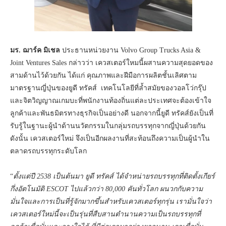
มร. ฌาร์ค มิเชล
ประธานหน่วยงาน Volvo Group Trucks Asia &
Joint Ventures Sales กล่าวว่า เควสเตอร์ใหมนี้ผสานความสุดยอดของ
สามด้านไว้ด้วยกัน ได้แก่ คุณภาพและฝีมือการผลิตชั้นเลิศตาม
มาตรฐานญี่ปุ่นของยูดี ทรัคส์ เทคโนโลยีที่ล้ำสมัยของวอลโว่กรุ๊ป
และจิตวิญญาณเกมบะที่พนักงานท้องถิ่นแต่ละประเทศจะต้องเข้าใจ
ลูกค้าและพันธมิตรทางธุรกิจเป็นอย่างดี นอกจากนี้ยูดี ทรัคส์ยังเป็นที่
รับรู้ในฐานะผู้นำด้านนวัตกรรมในกลุ่มรถบรรทุกจากญี่ปุ่นด้วยกัน
ดังนั้น เควสเตอร์ใหม่ จึงเป็นอีกผลงานที่สะท้อนถึงความเป็นผู้นำใน
ตลาดรถบรรทุกระดับโลก
“
ตั้งแต่ปี 2538 เป็นต้นมา ยูดี ทรัคส์ ได้จำหน่ายรถบรรทุกที่ติดตั้งเกียร์
กึ่งอัตโนมัติ ESCOT ไปแล้วกว่า 80,000 คันทั่วโลก ผนวกกับความ
มั่นใจและการเป็นที่รู้จักมากขึ้นสำหรับเควสเตอร์ทุกรุ่น เรามั่นใจว่า
เควสเตอร์ใหม่นี้จะเป็นรุ่นที่สืบสานตำนานความเป็นรถบรรทุกที่