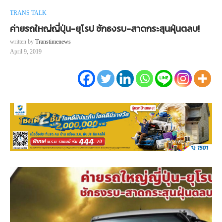
TRANS TALK
ค่ายรถใหญ่ญี่ปุ่น-ยุโรป ชักธงรบ-สาดกระสุนฝุ่นตลบ!
written by
Transtimenews
April 9, 2019