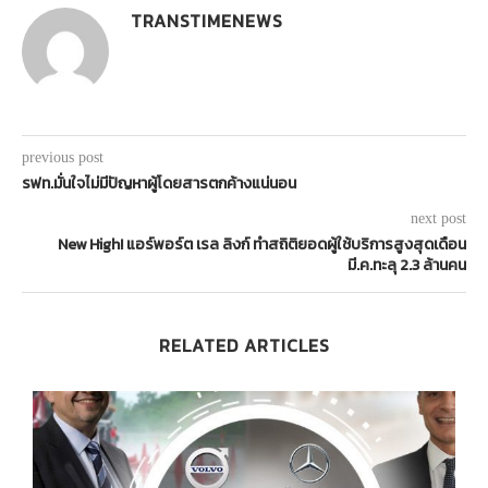
TRANSTIMENEWS
previous post
รฟท.มั่นใจไม่มีปัญหาผู้โดยสารตกค้างแน่นอน
next post
New High! แอร์พอร์ต เรล ลิงก์ ทำสถิติยอดผู้ใช้บริการสูงสุดเดือน
มี.ค.ทะลุ 2.3 ล้านคน
RELATED ARTICLES