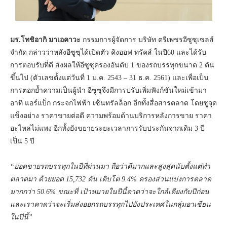
มร.โทชิอากิ มาเอคาวะ
กรรมการผู้จัดการ บริษัท ตรีเพชรอีซูซุเซลส์
จำกัด กล่าวว่าหลังอีซูซุได้เปิดตัว คิงออฟ ทรัคส์ ในปี60 และได้รับ
การตอบรับที่ดี ส่งผลให้อีซูซุครองอันดับ 1 ของรถบรรทุกขนาด 2 ตัน
ขึ้นไป (ตัวเลขตั้งแต่วันที่ 1 ม.ค. 2543 – 31 ธ.ค. 2561) และเพื่อเป็น
การตอกยํ้าความเป็นผู้นำ อีซูซุจึงมีการปรับเพิ่มฟังก์ชันใหม่เข้ามา
อาทิ แอร์แบ็ก กระจกไฟฟ้า เซ็นทรัลล็อก อีกทั้งสื่อสารตลาด โดยชูจุด
แข็งอย่าง ราคาขายต่อดี ความพร้อมด้านบริการหลังการขาย ราคา
อะไหล่ไม่แพง อีกทั้งยังขยายระยะเวลาการรับประกันจากเดิม 3 ปี
เป็น 5 ปี
“ยอดขายรถบรรทุกในปีที่ผ่านมา ถือว่าดีมากและสูงสุดนับตั้งแต่ทำ
ตลาดมา ด้วยยอด 15,732 คัน เติบโต 9.4% ครองส่วนแบ่งการตลาด
มากกว่า 50.6% ขณะที่ เป้าหมายในปีนี้คาดว่าจะใกล้เคียงกับปีก่อน
และเราคาดว่าจะเริ่มส่งออกรถบรรทุกไปยังประเทศในกลุ่มอาเซียน
ในปีนี้”